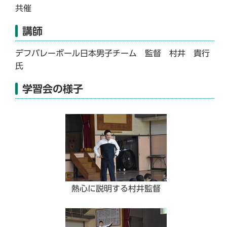
共催
講師
デフバレーボール日本男子チーム 監督 村井 貴行
氏
学習会の様子
熱心に説明する村井監督