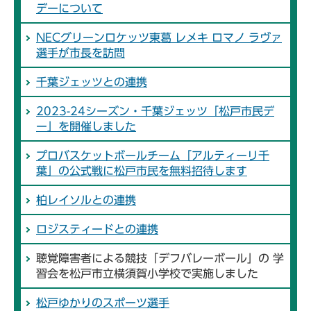
デーについて
NECグリーンロケッツ東葛 レメキ ロマノ ラヴァ
選手が市長を訪問
千葉ジェッツとの連携
2023-24シーズン・千葉ジェッツ「松戸市民デ
ー」を開催しました
プロバスケットボールチーム「アルティーリ千
葉」の公式戦に松戸市民を無料招待します
柏レイソルとの連携
ロジスティードとの連携
聴覚障害者による競技「デフバレーボール」の 学
習会を松戸市立横須賀小学校で実施しました
松戸ゆかりのスポーツ選手