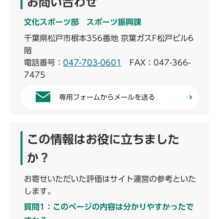
お問い合わせ
文化スポーツ部 スポーツ振興課
千葉県松戸市根本356番地 京葉ガスF松戸ビル6
階
電話番号：
047-703-0601
FAX：047-366-
7475
専用フォームからメールを送る
この情報はお役に立ちました
か？
お寄せいただいた評価はサイト運営の参考といた
します。
質問1：このページの内容は分かりやすかったで