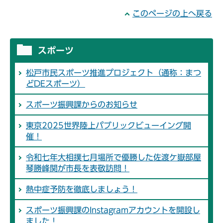
このページの上へ戻る
スポーツ
松戸市民スポーツ推進プロジェクト（通称：まつ
どDEスポーツ）
スポーツ振興課からのお知らせ
東京2025世界陸上パブリックビューイング開
催！
令和七年大相撲七月場所で優勝した佐渡ケ嶽部屋
琴勝峰関が市長を表敬訪問！
熱中症予防を徹底しましょう！
スポーツ振興課のInstagramアカウントを開設し
ました！