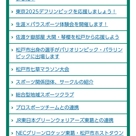
東京2025デフリンピックを応援しましょう！
生涯×パラスポーツ体験会を開催します！
佐渡ケ嶽部屋 大関・琴櫻を松戸から応援しよう
松戸市出身の選手がパリオリンピック・パラリン
ピックに出場します
松戸市七草マラソン大会
スポーツ関係団体、サークルの紹介
総合型地域スポーツクラブ
プロスポーツチームとの連携
JR東日本グリーンウォリアーズ東葛との連携
NECグリーンロケッツ東葛・松戸市ホストタウン