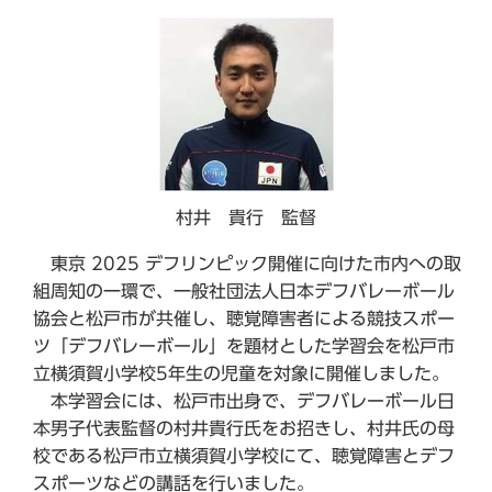
村井 貴行 監督
東京 2025 デフリンピック開催に向けた市内への取
組周知の一環で、一般社団法人日本デフバレーボール
協会と松戸市が共催し、聴覚障害者による競技スポー
ツ「デフバレーボール」を題材とした学習会を松戸市
立横須賀小学校5年生の児童を対象に開催しました。
本学習会には、松戸市出身で、デフバレーボール日
本男子代表監督の村井貴行氏をお招きし、村井氏の母
校である松戸市立横須賀小学校にて、聴覚障害とデフ
スポーツなどの講話を行いました。