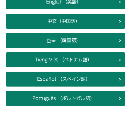
English（英語）
中文（中国語）
한국 （韓国語）
Tiếng Việt （ベトナム語）
Español （スペイン語）
Português （ポルトガル語）