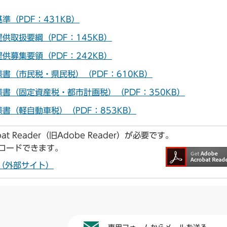
（PDF：431KB）
供取扱要綱（PDF：145KB）
供募集要領（PDF：242KB）
書（市民税・県民税）（PDF：610KB）
様書（固定資産税・都市計画税）（PDF：350KB）
書（軽自動車税）（PDF：853KB）
t Reader（旧Adobe Reader）が必要です。
ンロードできます。
ドへ（外部サイト）