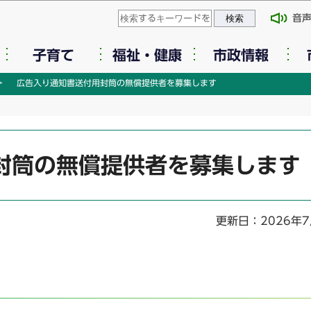
このページの本文へ移動
音
子育て
福祉・健康
市政情報
広告入り通知書送付用封筒の無償提供者を募集します
封筒の無償提供者を募集します
更新日：2026年7