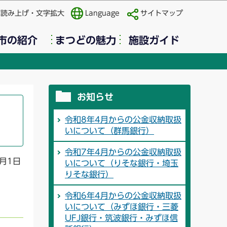
声読み上げ・文字拡大
Language
サイトマップ
市の紹介
まつどの魅力
施設ガイド
お知らせ
令和8年4月からの公金収納取扱
いについて（群馬銀行）
令和7年4月からの公金収納取扱
月1日
いについて（りそな銀行・埼玉
りそな銀行）
令和6年4月からの公金収納取扱
いについて（みずほ銀行・三菱
UFJ銀行・筑波銀行・みずほ信