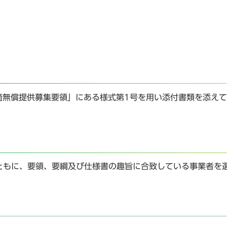
筒無償提供募集要領」にある様式第1号を用い添付書類を添え
ともに、要領、要綱及び仕様書の趣旨に合致している事業者を