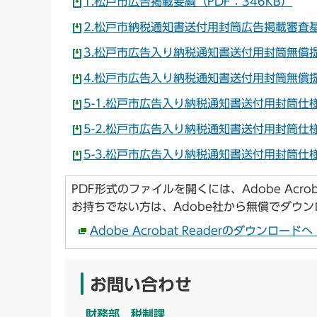
1.松戸市広告掲載要綱（PDF：346KB）
2.松戸市納税通知書送付用封筒広告掲載審査基準
3.松戸市広告入り納税通知書送付用封筒無償提
4.松戸市広告入り納税通知書送付用封筒無償提
5-1.松戸市広告入り納税通知書送付用封筒仕様
5-2.松戸市広告入り納税通知書送付用封筒仕
5-3.松戸市広告入り納税通知書送付用封筒仕様
PDF形式のファイルを開くには、Adobe Acroba
お持ちでない方は、Adobe社から無償でダウ
Adobe Acrobat Readerのダウンロー
お問い合わせ
財務部 税制課