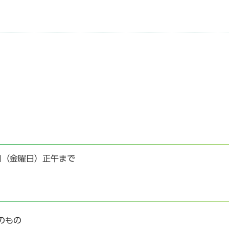
日（金曜日）正午まで
のもの