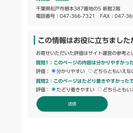
千葉県松戸市根本387番地の5 新館2階
電話番号：
047-366-7321
FAX：047-36
この情報はお役に立ちました
お寄せいただいた評価はサイト運営の参考と
質問1：このページの内容は分かりやすかっ
評価：
分かりやすい
どちらともいえな
質問2：このページはたどり着きやすかった
評価：
たどり着きやすい
どちらともい