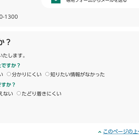
専用フォームからメールを送る
0-1300
か？
いたします。
たですか？
い
分かりにくい
知りたい情報がなかった
ですか？
えない
たどり着きにくい
このページの上