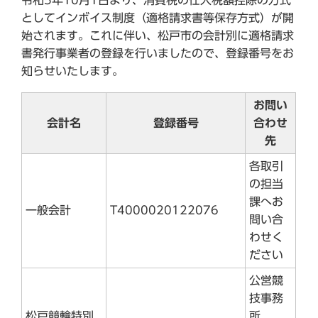
としてインボイス制度（適格請求書等保存方式）が開
始されます。これに伴い、松戸市の会計別に適格請求
書発行事業者の登録を行いましたので、登録番号をお
知らせいたします。
お問い
会計名
登録番号
合わせ
先
各取引
の担当
課へお
一般会計
T4000020122076
問い合
わせく
ださい
公営競
技事務
松戸競輪特別
所