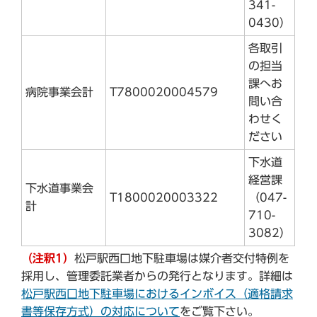
341-
0430）
各取引
の担当
課へお
病院事業会計
T7800020004579
問い合
わせく
ださい
下水道
経営課
下水道事業会
T1800020003322
（047-
計
710-
3082）
（注釈1）
松戸駅西口地下駐車場は媒介者交付特例を
採用し、管理委託業者からの発行となります。詳細は
松戸駅西口地下駐車場におけるインボイス（適格請求
書等保存方式）の対応について
をご覧下さい。