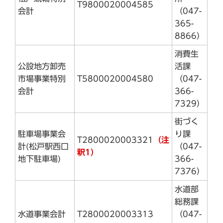
T9800020004585
会計
（047-
365-
8866）
消費生
公設地方卸売
活課
市場事業特別
T5800020004580
（047-
会計
366-
7329）
街づく
駐車場事業会
り課
T2800020003321
（注
計(松戸駅西口
（047-
釈1）
地下駐車場)
366-
7376）
水道部
総務課
水道事業会計
T2800020003313
（047-