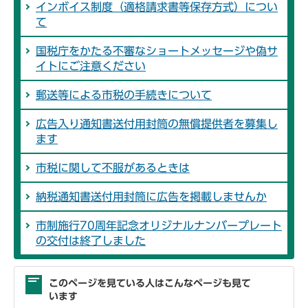
インボイス制度（適格請求書等保存方式）につい
て
国税庁をかたる不審なショートメッセージや偽サ
イトにご注意ください
郵送等による市税の手続きについて
広告入り通知書送付用封筒の無償提供者を募集し
ます
市税に関して不服があるときは
納税通知書送付用封筒に広告を掲載しませんか
市制施行70周年記念オリジナルナンバープレート
の交付は終了しました
このページを見ている人はこんなページも見て
います