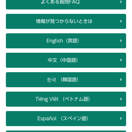
よくある質問FAQ
情報が見つからないときは
English（英語）
中文（中国語）
한국 （韓国語）
Tiếng Việt （ベトナム語）
Español （スペイン語）