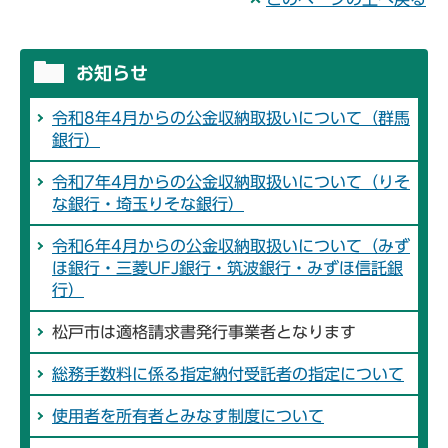
お知らせ
令和8年4月からの公金収納取扱いについて（群馬
銀行）
令和7年4月からの公金収納取扱いについて（りそ
な銀行・埼玉りそな銀行）
令和6年4月からの公金収納取扱いについて（みず
ほ銀行・三菱UFJ銀行・筑波銀行・みずほ信託銀
行）
松戸市は適格請求書発行事業者となります
総務手数料に係る指定納付受託者の指定について
使用者を所有者とみなす制度について