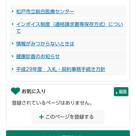
松戸市立総合医療センター
インボイス制度（適格請求書等保存方式）につい
て
情報がみつからないときは
健康診査のお知らせ
平成29年度 入札・契約事務手続き方針
お気に入り
編集
登録されているページはありません。
このページを登録する