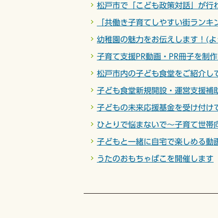
「共働き子育てしやすい街ランキ
幼稚園の魅力をお伝えします！(よう
子育て支援PR動画・PR冊子を制
松戸市内の子ども食堂をご紹介し
子ども食堂新規開設・運営支援補
子どもの未来応援基金を受け付け
ひとりで悩まないで～子育て世帯
子どもと一緒に自宅で楽しめる動
うたのおもちゃばこを開催します