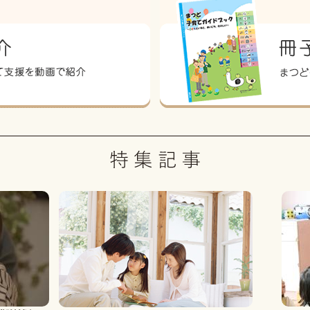
感謝状」
まつどDE家を探そう