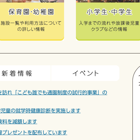
を訪れ「こども誰でも通園制度の試行的事業」の
学児童の就学時健康診断を実施します
険料を減額します
録プレゼントを配布しています
われました