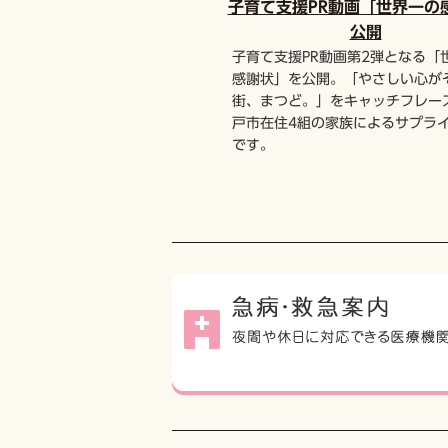
公開
子育て支援PR動画第2弾となる「
感謝状」を公開。「やさしい心が
街、まつど。」をキャッチフレー
戸市在住4組の家族によるサプラ
です。
広告