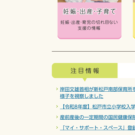
岸田文雄首相が新松戸南部保育所
様子を視察しました
【令和8年度】松戸市立小学校入
産前産後の一定期間の国民健康保
「マイ・サポート・スペース」登
松戸市で「こども政策対話」が行