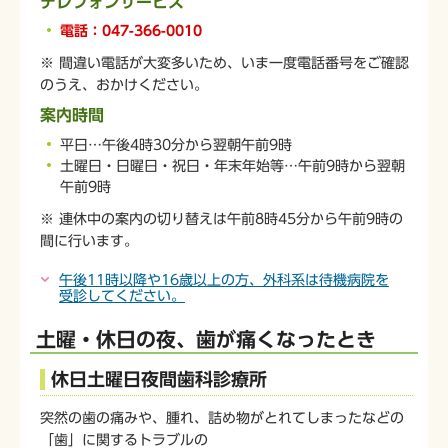
テレフォンサービス
電話：047-366-0010
※ 間違い電話が大変多いため、いま一度電話番号をご確認
のうえ、おかけください。
案内時間
平日…午後4時30分から翌朝午前9時
土曜日・日曜日・祝日・年末年始等…午前9時から翌朝
午前9時
※ 連休中の案内の切り替えは午前8時45分から午前9時の
間に行います。
午後11時以降や16歳以上の方、外科系は待機病院を
受診してください。
土曜・休日の夜、歯が痛くなったとき
休日土曜日夜間歯科診療所
突然の歯の痛みや、腫れ、詰め物がとれてしまったなどの
「歯」に関するトラブルの