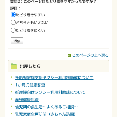
質問2：このページはたどり着きやすかったですか？
評価：
たどり着きやすい
どちらともいえない
たどり着きにくい
このページの上へ戻る
出産したら
多胎児家庭支援タクシー利用料助成について
1か月児健康診査
妊産婦向けタクシー利用料助成について
産婦健康診査
幼児期の食生活～よくあるご相談～
乳児家庭全戸訪問（赤ちゃん訪問）