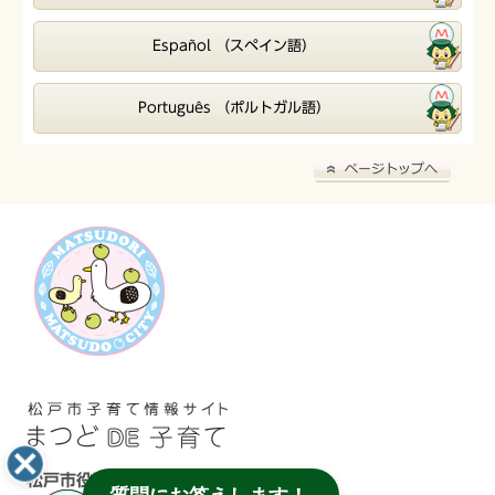
Español （スペイン語）
Português （ポルトガル語）
松戸市役所