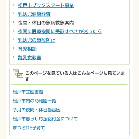
松戸市ブックスタート事業
乳幼児健康診査
夜間・休日の急病救急案内
夜間に医療機関に受診すべきか迷ったら
乳幼児の事故防止
育児相談
離乳食教室
このページを見ている人はこんなページも見ていま
す
松戸市立図書館
松戸市内の幼稚園一覧
今月の夜間・休日当番医
松戸市暮らし応援給付金について
まつどDE子育て