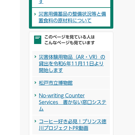
す
災害用備蓄品の整備状況等と備
蓄食料の原材料について
このページを見ている人は
こんなページも見ています
災害体験用物品（AR・VR）の
貸出を令和6年11月11日より
開始します
松戸市立博物館
No-writing Counter
Services 書かない窓口システ
ム
コーヒー好き必見！プリンス徳
川プロジェクトPR動画