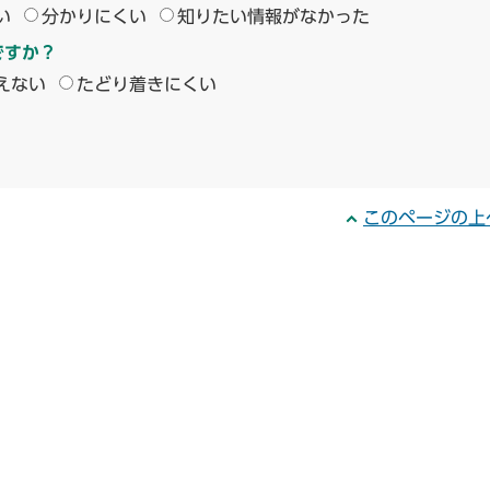
い
分かりにくい
知りたい情報がなかった
ですか？
えない
たどり着きにくい
このページの上