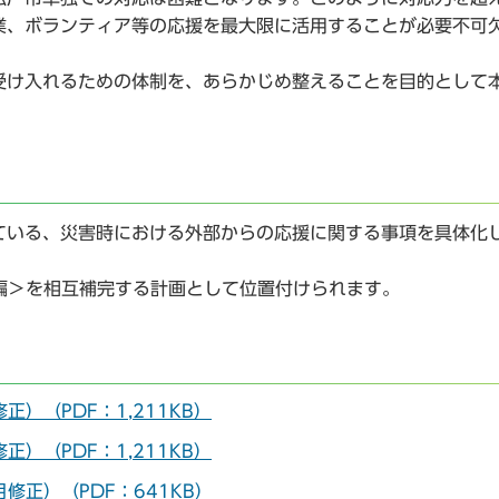
業、ボランティア等の応援を最大限に活用することが必要不可
受け入れるための体制を、あらかじめ整えることを目的として
ている、災害時における外部からの応援に関する事項を具体化
編＞を相互補完する計画として位置付けられます。
）（PDF：1,211KB）
）（PDF：1,211KB）
修正）（PDF：641KB）