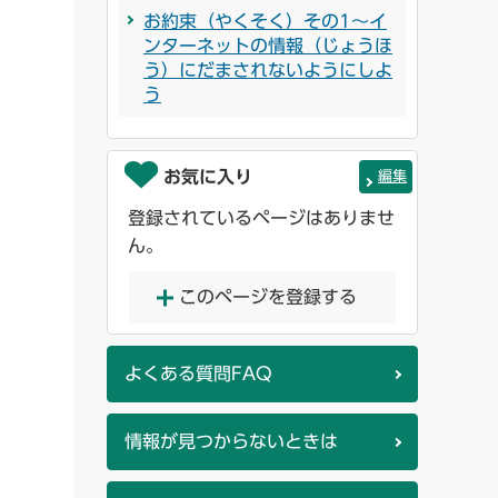
お約束（やくそく）その1～イ
ンターネットの情報（じょうほ
う）にだまされないようにしよ
う
お気に入り
編集
登録されているページはありませ
ん。
このページを登録する
よくある質問FAQ
情報が見つからないときは