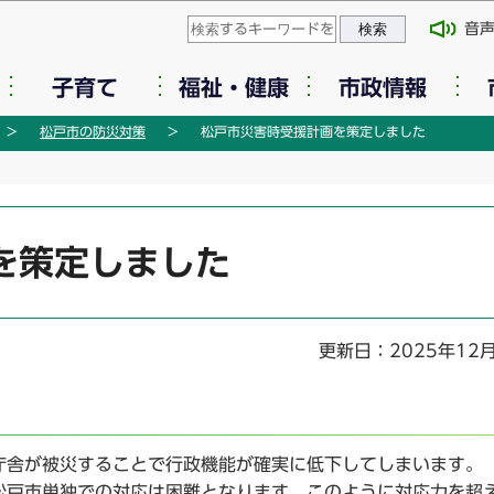
このページの本文へ移動
音
子育て
福祉・健康
市政情報
松戸市の防災対策
松戸市災害時受援計画を策定しました
を策定しました
更新日：2025年12
庁舎が被災することで行政機能が確実に低下してしまいます。
松戸市単独での対応は困難となります。このように対応力を超