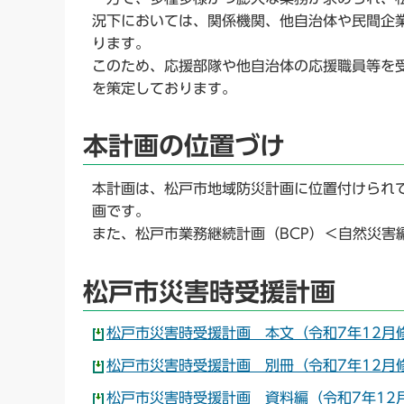
況下においては、関係機関、他自治体や民間企
ります。
このため、応援部隊や他自治体の応援職員等を
を策定しております。
本計画の位置づけ
本計画は、松戸市地域防災計画に位置付けられ
画です。
また、松戸市業務継続計画（BCP）＜自然災害
松戸市災害時受援計画
松戸市災害時受援計画 本文（令和7年12月修正
松戸市災害時受援計画 別冊（令和7年12月修正
松戸市災害時受援計画 資料編（令和7年12月