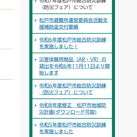
令和7年度松戸市総合防災訓練
（防災フェア）について
松戸市避難所運営委員会活動支
援補助金交付要綱
令和6年度松戸市総合防災訓練
を実施しました！
災害体験用物品（AR・VR）の
貸出を令和6年11月11日より開
始します
令和6年度松戸市総合防災訓練
（防災フェア）について
令和8年度修正 松戸市地域防
災計画(ダウンロード可能)
令和5年度松戸市総合防災訓練
を実施しました