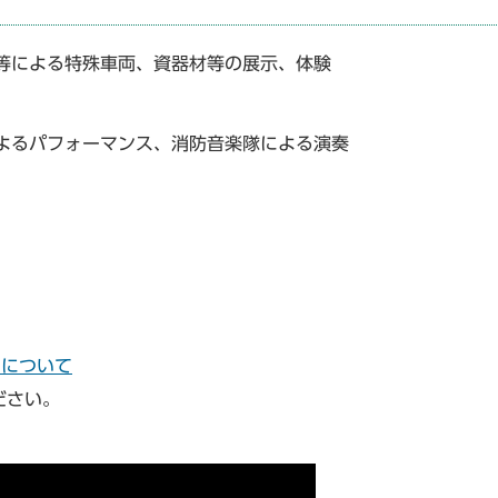
等による特殊車両、資器材等の展示、体験
よるパフォーマンス、消防音楽隊による演奏
）について
ださい。
。