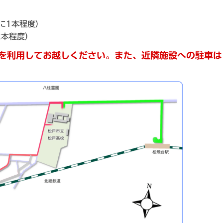
に1本程度）
2本程度）
を利用してお越しください。
また、
近隣施設への駐車は