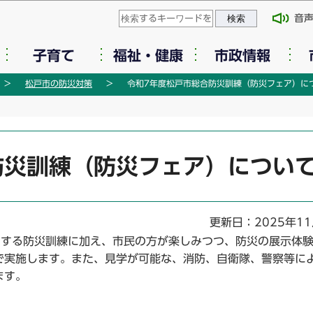
このページの本文へ移動
音
子育て
福祉・健康
市政情報
松戸市の防災対策
令和7年度松戸市総合防災訓練（防災フェア）に
防災訓練（防災フェア）につい
更新日：2025年1
加する防災訓練に加え、市民の方が楽しみつつ、防災の展示体
で実施します。また、見学が可能な、消防、自衛隊、警察等に
ます。