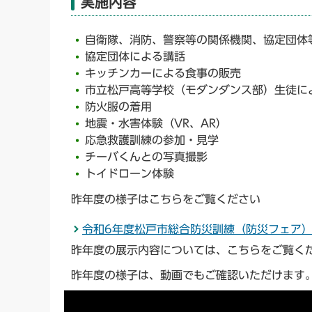
実施内容
自衛隊、消防、警察等の関係機関、協定団体
協定団体による講話
キッチンカーによる食事の販売
市立松戸高等学校（モダンダンス部）生徒に
防火服の着用
地震・水害体験（VR、AR）
応急救護訓練の参加・見学
チーバくんとの写真撮影
トイドローン体験
昨年度の様子はこちらをご覧ください
令和6年度松戸市総合防災訓練（防災フェア
昨年度の展示内容については、こちらをご覧く
昨年度の様子は、動画でもご確認いただけます