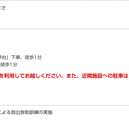
まで
原台」下車、徒歩1分
徒歩1分
を利用してお越しください。
また、
近隣施設への駐車は
による救出救助訓練の実施
。