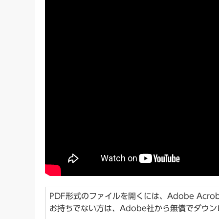
PDF形式のファイルを開くには、Adobe Acroba
お持ちでない方は、Adobe社から無償でダウ