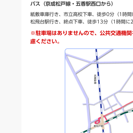
バス（京成松戸線・五香駅西口から）
紙敷車庫行き、市立高校下車、徒歩0分（1時間
松飛台駅行き、終点下車、徒歩13分（1時間に
※駐車場はありませんので、公共交通機関
慮ください。