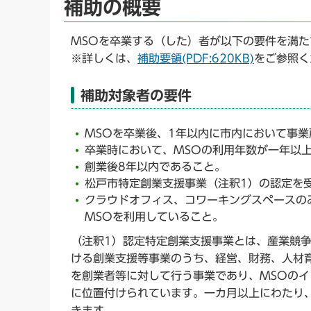
補助の概要
MSOを卒業する（した）者が以下の要件を満
※詳しくは、
補助要領(PDF:620KB)
をご参照く
補助対象者の要件
MSOを卒業後、1年以内に市内において事
卒業時において、MSOの利用年数が一年以
創業後8年以内であること。
松戸市特定創業支援事業（注釈1）の認定を
クラウドオフィス、コワーキングスペースの
MSOを利用していること。
（注釈1）認定特定創業支援事業とは、産業競
ける創業支援等事業のうち、経営、財務、人材
を創業者等に対して行う事業であり、MSOの
に位置付けられています。一カ月以上にわたり
きます。