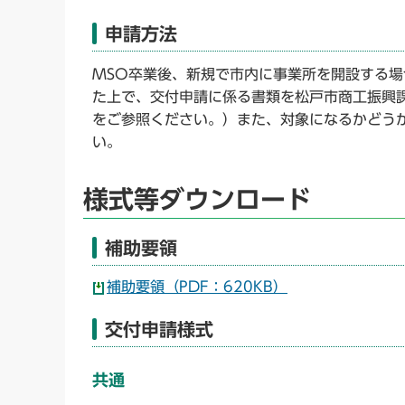
申請方法
MSO卒業後、新規で市内に事業所を開設する
た上で、交付申請に係る書類を松戸市商工振興
をご参照ください。）また、対象になるかどう
い。
様式等ダウンロード
補助要領
補助要領（PDF：620KB）
交付申請様式
共通