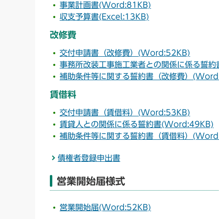
事業計画書(Word:81KB)
収支予算書(Excel:13KB)
改修費
交付申請書（改修費）(Word:52KB)
事務所改装工事施工業者との関係に係る誓約書(W
補助条件等に関する誓約書（改修費）(Word:5
賃借料
交付申請書（賃借料）(Word:53KB)
賃貸人との関係に係る誓約書(Word:49KB)
補助条件等に関する誓約書（賃借料）(Word:5
債権者登録申出書
営業開始届様式
営業開始届(Word:52KB)