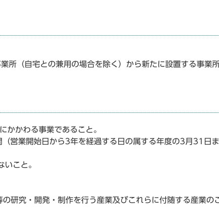
事業所（自宅との兼用の場合を除く）から新たに設置する事業
にかかわる事業であること。
（営業開始日から3年を経過する日の属する年度の3月31日
ないこと。
等の研究・開発・制作を行う産業及びこれらに付随する産業の