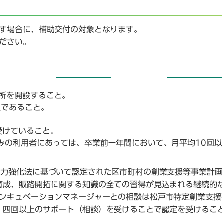
たす場合に、補助交付の対象となります。
ださい。
業所を開設すること。
上であること。
受けていること。
みの利用者にあっては、卒業前一年間において、月平均10回
争力強化法に基づいて認定された区市町村の創業支援等事業計
育成、販路開拓に関する知識の全ての習得が見込まれる継続的
インキュベーションマネージャーとの相談は松戸市特定創業支援
、四回以上のサポート（相談）を受けることで認定を受けるこ