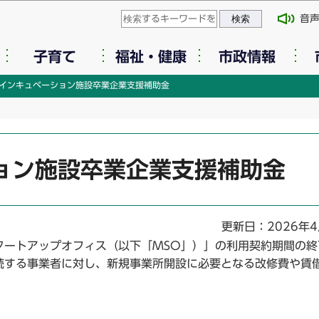
このページの本文へ移動
音
子育て
福祉・健康
市政情報
インキュベーション施設卒業企業支援補助金
ョン施設卒業企業支援補助金
更新日：2026年4
タートアップオフィス（以下「MSO」）」の利用契約期間の終
続する事業者に対し、新規事業所開設に必要となる改修費や賃