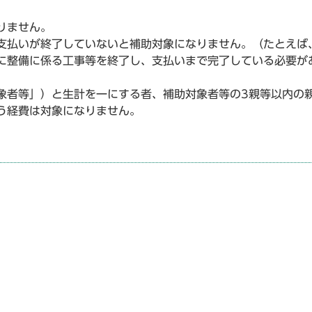
りません。
支払いが終了していないと補助対象になりません。（たとえば
に整備に係る工事等を終了し、支払いまで完了している必要が
象者等」）と生計を一にする者、補助対象者等の3親等以内の
払う経費は対象になりません。