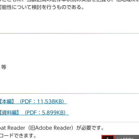
可能性について検討を行うものである。
 等
編】（PDF：11,538KB）
料編】（PDF：5,899KB）
t Reader（旧Adobe Reader）が必要です。
ンロードできます。