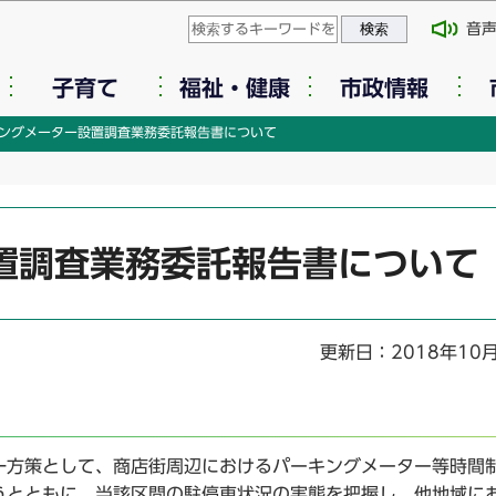
このページの本文へ移動
音
子育て
福祉・健康
市政情報
ングメーター設置調査業務委託報告書について
置調査業務委託報告書について
更新日：2018年10
方策として、商店街周辺におけるパーキングメーター等時間
うとともに、当該区間の駐停車状況の実態を把握し、他地域に