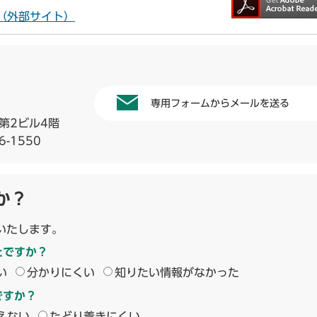
ドへ（外部サイト）
専用フォームからメールを送る
第2ビル4階
6-1550
か？
いたします。
たですか？
い
分かりにくい
知りたい情報がなかった
ですか？
えない
たどり着きにくい