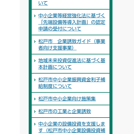
いて
中小企業等経営強化法に基づく
「先端設備等導入計画」の認定
申請の受付について
松戸市 企業誘致ガイド（事業
者向け支援事業）
地域未来投資促進法に基づく基
本計画について
松戸市中小企業振興資金利子補
給制度について
松戸市中小企業向け施策集
松戸市の工業と企業誘致
中小企業の設備投資を支援しま
す（松戸市中小企業設備投資補