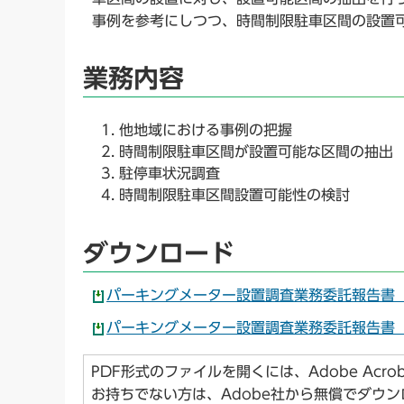
事例を参考にしつつ、時間制限駐車区間の設置
業務内容
他地域における事例の把握
時間制限駐車区間が設置可能な区間の抽出
駐停車状況調査
時間制限駐車区間設置可能性の検討
ダウンロード
パーキングメーター設置調査業務委託報告書【本
パーキングメーター設置調査業務委託報告書【資
PDF形式のファイルを開くには、Adobe Acroba
お持ちでない方は、Adobe社から無償でダウ