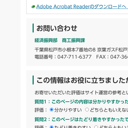
Adobe Acrobat Readerのダウンロー
お問い合わせ
経済振興部 商工振興課
千葉県松戸市小根本7番地の8 京葉ガスF松戸
電話番号：
047-711-6377
FAX：047-36
この情報はお役に立ちました
お寄せいただいた評価はサイト運営の参考と
質問1：このページの内容は分かりやすかっ
評価：
分かりやすい
どちらともいえな
質問2：このページはたどり着きやすかった
評価：
たどり着きやすい
どちらともい