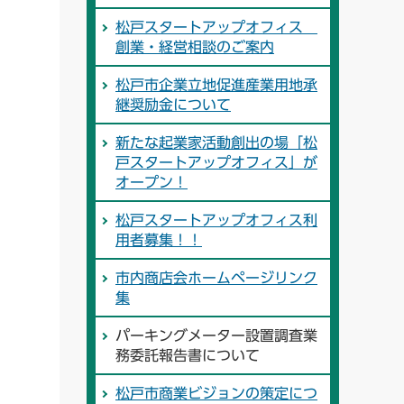
松戸スタートアップオフィス
創業・経営相談のご案内
松戸市企業立地促進産業用地承
継奨励金について
新たな起業家活動創出の場「松
戸スタートアップオフィス」が
オープン！
松戸スタートアップオフィス利
用者募集！！
市内商店会ホームページリンク
集
パーキングメーター設置調査業
務委託報告書について
松戸市商業ビジョンの策定につ