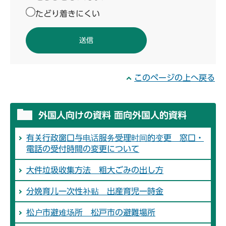
たどり着きにくい
このページの上へ戻る
外国人向けの資料 面向外国人的資料
有关行政窗口与电话服务受理时间的变更 窓口・
電話の受付時間の変更について
大件垃圾收集方法 粗大ごみの出し方
分娩育儿一次性补贴 出産育児一時金
松户市避难场所 松戸市の避難場所