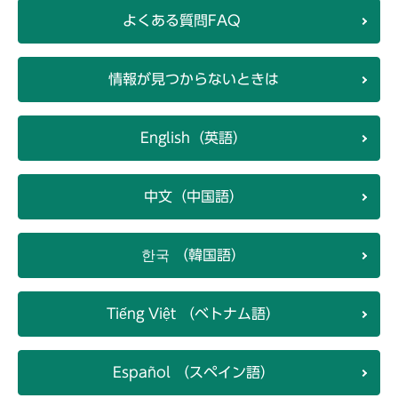
よくある質問FAQ
情報が見つからないときは
English（英語）
中文（中国語）
한국 （韓国語）
Tiếng Việt （ベトナム語）
Español （スペイン語）