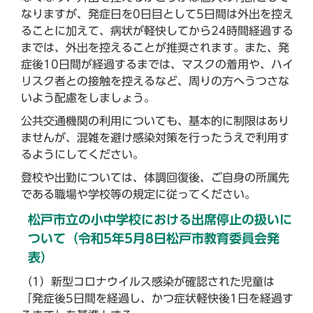
なりますが、発症日を0日目として5日間は外出を控え
ることに加えて、病状が軽快してから24時間経過する
までは、外出を控えることが推奨されます。また、発
症後10日間が経過するまでは、マスクの着用や、ハイ
リスク者との接触を控えるなど、周りの方へうつさな
いよう配慮をしましょう。
公共交通機関の利用についても、基本的に制限はあり
ませんが、混雑を避け感染対策を行ったうえで利用す
るようにしてください。
登校や出勤については、体調回復後、ご自身の所属先
である職場や学校等の規定に従ってください。
松戸市立の小中学校における出席停止の扱いに
ついて（令和5年5月8日松戸市教育委員会発
表）
（1）新型コロナウイルス感染が確認された児童は
「発症後5日間を経過し、かつ症状軽快後1日を経過す