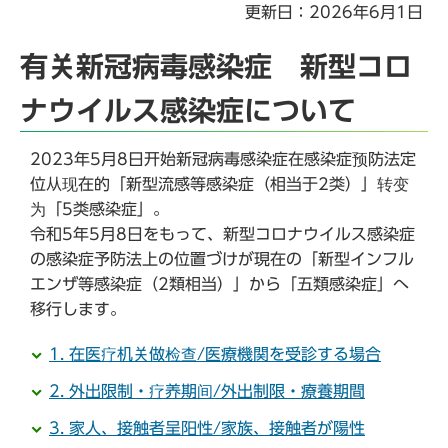
更新日：2026年6月1日
有关新冠病毒感染症 新型コロ
ナウイルス感染症について
2023年5月8日开始新冠病毒感染症在感染症预防法定
位从现在的「新型流感等感染症（相当于2类）」转变
为「5类感染症」。
令和5年5月8日をもって、新型コロナウイルス感染症
の感染症予防法上の位置づけが現在の「新型インフル
エンザ等感染症（2類相当）」から「五類感染症」へ
移行します。
1. 在医疗机关做检查/医療機関を受診する場合
2. 外出限制・疗养期间/外出制限・療養期間
3. 家人、接触者呈阳性/家族、接触者が陽性