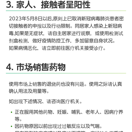
3. 家人、接触者呈阳性
2023年5月8日以后,原则上已取消新冠病毒肺炎患者密
切接触者的申报以及行动限制。同居家人感染上新冠病
毒,如果是无症状，请自主居家进行观察，或使用检测试
剂盒检测，做好疫情防控工作，多加留意自身状况。
如果病情恶化，请立即前往医疗机关接受诊疗。
4. 市场销售药物
使用市场上销售的退烧药也没有问题。使用之际请认真
确认用法及用量等。
如出现下述情况、请咨询医疗机关。
正在服用其他药物、妊娠、哺乳、老年人、因病疗养
等。
因药物原因以前出现过过敏反应以及气喘。