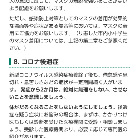
人の意思に反して、マスクの着脱を強いることがない
よう配慮をお願いします。
ただし、感染防止対策としてのマスクの着用が効果的
な場面等や症状がある場合等においては、マスクの着
用にご協力をお願いします。（り患した市内小中学生
のマスク着用については、上記の第二章をご参照くだ
さい。）
8. コロナ後遺症
新型コロナウイルス感染症療養終了後も、倦怠感や息
切れ・息苦しさなどの症状が一定期間続く人がいま
す。
発症から2か月は、絶対に無理をしない、させな
いことを意識しましょう。
体がだるくなることをしないようにしましょう。
後遺
症を疑う症状にお悩みの場合は、まずは、かかりつけ
医もしくは診断を受けた医療機関に受診・相談しまし
ょう。受診した医療機関より、必要に応じて専門医の
紹介があります。