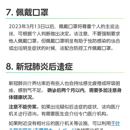
7. 佩戴口罩
2023年3月13日以后，佩戴口罩将尊重个人的主观选
择，可根据个人判断做出决定。请注意，不要强制要求
他人佩戴口罩。但佩戴口罩明显有助于预防感染的场合
或出现明显症状的时候，请配合防控工作佩戴口罩。
8. 新冠肺炎后遗症
新冠肺炎疗养结束后有些人也会持续感觉疲倦或呼吸困
难、感到气不足。
确诊后两个月以内，需要多加注意身
体健康状况。
注意不能劳累。
如果出现疑似后遗症的症状，请向医疗
机关进行咨询。有需要医生会介绍专门医疗机构。
如果附近没有相对应的医疗机关等设施，可以利用
千叶