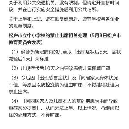
关于利用公共交通机关，没有限制。但请避开拥挤时间
段，并在自行实施安全措施后利用公共场所。
关于上学和上班，请在恢复健康后，遵守学校与各企业
的规章制度。
松户市立中小学校的禁止出席相关处理（5月8日松户市
教育委员会发表）
（1）确诊为新冠肺炎的儿童以「出现症状后5天，症状
减轻后1天」为标准
（2）出现症状后10天之内建议患病儿童佩戴口罩
（3）今后因「出现感冒症状」及「同居家人身体状况
不佳」等原因以防控疫情为理由旷课，不将继续处理为
禁止出席。
（4）「因同居家人及儿童本人的基础疾患为由而导致
重症风险提高」，从而无法上学，以上情况，将继续以
往的处理方式，不算旷课。