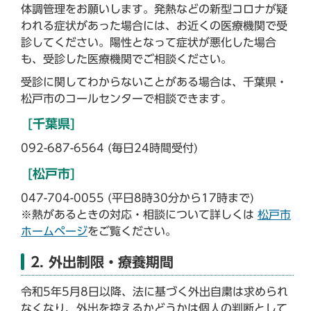
体調管理をお願いします。発熱などの新型コロナが疑
われる症状があった場合には、お近くの医療機関で受
診してください。陽性となって症状が悪化した場合
も、受診した医療機関でご相談ください。
受診に関してわからないことがある場合は、千葉県・
松戸市のコールセンターで相談できます。
[千葉県]
092-687-6564 (毎日24時間受付)
[松戸市]
047-704-0055 (平日8時30分から17時まで)
※熱があるときの対応・相談について詳しくは
松戸市
ホームページ
をご覧ください。
2. 外出制限・療養期間
令和5年5月8日以降、法に基づく外出自粛は求められ
なくなり、外出を控えるかどうかは個人の判断として