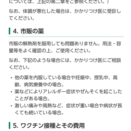
については、上記の第二章をご参照ください。）
なお、体調が悪化した場合は、かかりつけ医に受診し
てください。
4. 市販の薬
市販の解熱剤を服用しても問題ありません。用法・容
量等をよく確認の上、ご使用ください。
なお、下記のような場合には、かかりつけ医にご相談
ください。
他の薬を内服している場合や妊娠中、授乳中、高
齢、病気療養中の場合。
薬などによりアレルギー症状やぜんそくを起こした
ことがある場合。
激しい痛みや高熱など、症状が重い場合や病状が長
くても続いている場合。
5. ワクチン接種とその費用