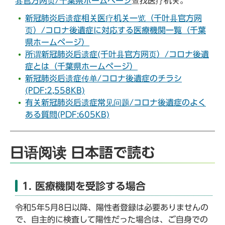
县官方网页/千葉県ホームページ
查找医疗机关。
新冠肺炎后遗症相关医疗机关一览（千叶县官方网
页）/コロナ後遺症に対応する医療機関一覧（千葉
県ホームページ）
所谓新冠肺炎后遗症(千叶县官方网页）/コロナ後遺
症とは（千葉県ホームページ）
新冠肺炎后遗症传单/コロナ後遺症のチラシ
(PDF:2,558KB)
有关新冠肺炎后遗症常见问题/コロナ後遺症のよく
ある質問(PDF:605KB)
日语阅读 日本語で読む
1. 医療機関を受診する場合
令和5年5月8日以降、陽性者登録は必要ありませんの
で、自主的に検査して陽性だった場合は、ご自身での