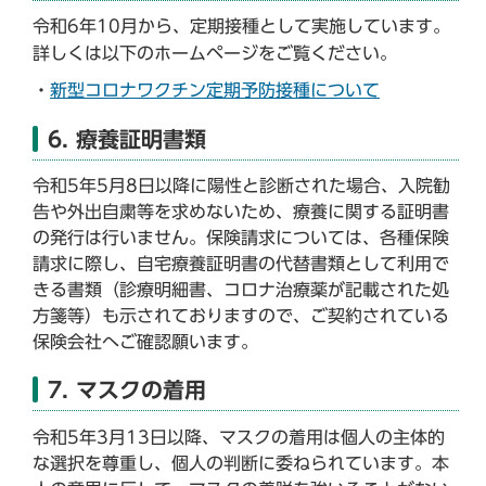
令和6年10月から、定期接種として実施しています。
詳しくは以下のホームページをご覧ください。
・
新型コロナワクチン定期予防接種について
6. 療養証明書類
令和5年5月8日以降に陽性と診断された場合、入院勧
告や外出自粛等を求めないため、療養に関する証明書
の発行は行いません。保険請求については、各種保険
請求に際し、自宅療養証明書の代替書類として利用で
きる書類（診療明細書、コロナ治療薬が記載された処
方箋等）も示されておりますので、ご契約されている
保険会社へご確認願います。
7. マスクの着用
令和5年3月13日以降、マスクの着用は個人の主体的
な選択を尊重し、個人の判断に委ねられています。本