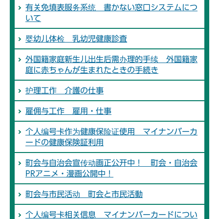
有关免填表服务系统 書かない窓口システムにつ
いて
婴幼儿体检 乳幼児健康診査
外国籍家庭新生儿出生后需办理的手续 外国籍家
庭に赤ちゃんが生まれたときの手続き
护理工作 介護の仕事
雇佣与工作 雇用・仕事
个人编号卡作为健康保险证使用 マイナンバーカ
ードの健康保険証利用
町会与自治会宣传动画正公开中！ 町会・自治会
PRアニメ・漫画公開中！
町会与市民活动 町会と市民活動
个人编号卡相关信息 マイナンバーカードについ