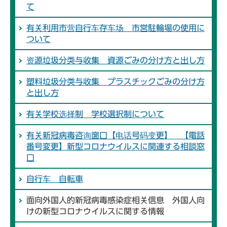
て
有关利用市营自行车存车场 市営駐輪場の使用に
ついて
资源垃圾分类与收集 資源ごみの分け方と出し方
塑料垃圾分类与收集 プラスチックごみの分け方
と出し方
有关学校选择制 学校選択制について
有关新冠病毒咨询窗口【电话号码变更】 【電話
番号変更】新型コロナウイルスに関連する相談窓
口
自行车 自転車
面向外国人的新冠病毒感染症相关信息 外国人向
けの新型コロナウイルスに関する情報