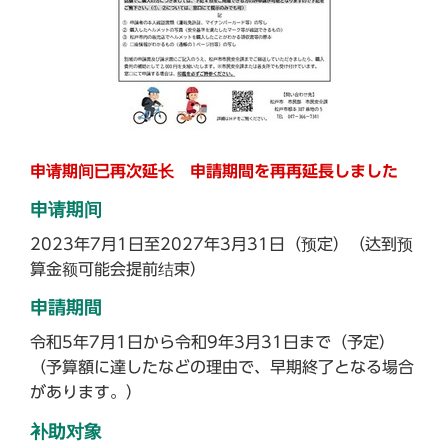
申请期间已再次延长 申請期間を再再延長しました
申请期间
2023年7月1日至2027年3月31日（预定）（达到预
算金额可能会提前结束）
申請期間
令和5年7月1日から令和9年3月31日まで（予定）
（予算額に達したなどの理由で、早期終了となる場合
があります。）
补助对象