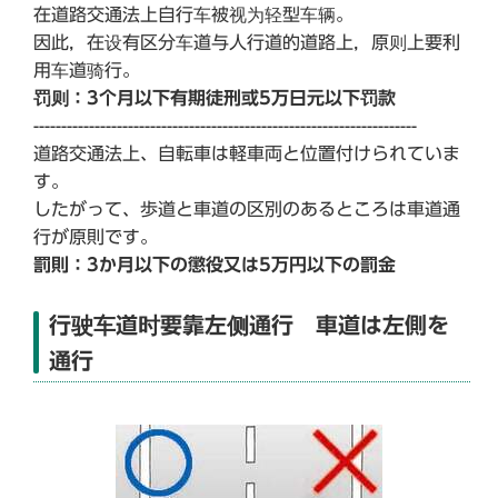
在道路交通法上自行车被视为轻型车辆。
因此，在设有区分车道与人行道的道路上，原则上要利
用车道骑行。
罚则：3个月以下有期徒刑或5万日元以下罚款
---------------------------------------------------------------------
道路交通法上、自転車は軽車両と位置付けられていま
す。
したがって、歩道と車道の区別のあるところは車道通
行が原則です。
罰則：3か月以下の懲役又は5万円以下の罰金
行驶车道时要靠左侧通行 車道は左側を
通行