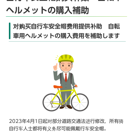
ヘルメットの購入補助
对购买自行车安全帽费用提供补助 自転
車用ヘルメットの購入費用を補助します
2023年4月1日起对部分道路交通法进行修改，所有骑
自行车人士都将有义务尽可能佩戴行车安全帽。