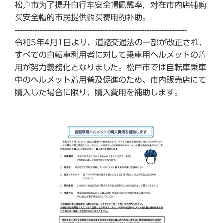
松户市为了提升自行车安全帽佩戴率，对在市内店铺购
买安全帽的市民提供购买费用的补助。
---------------------------------------------------------------------
令和5年4月1日より、道路交通法の一部が改正され、
すべての自転車利用者に対して乗車用ヘルメットの着
用が努力義務化となりました。松戸市では自転車乗車
中のヘルメット着用普及促進のため、市内販売店にて
購入した場合に限り、購入費用を補助します。