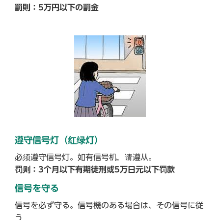
罰則：5万円以下の罰金
遵守信号灯（红绿灯）
必须遵守信号灯。如有信号机，请遵从。
罚则：3个月以下有期徒刑或5万日元以下罚款
信号を守る
信号を必ず守る。信号機のある場合は、その信号に従
う