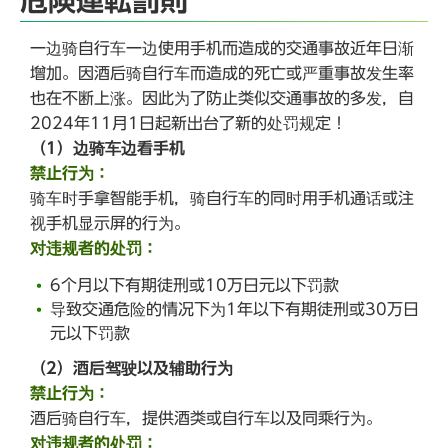
危険運転罰則
一边骑自行车一边使用手机而造成的交通事故近年日渐
增加。因酒后骑自行车而造成的死亡或严重事故发生率
也在不断上涨。因此为了防止类似交通事故的多发，自
2024年11月1日起新出台了新的处罚规定！
（1）边骑车边看手机
禁止行为：
骑车时手拿智能手机，骑自行车的同时用手机通话或注
视手机显示屏的行为。
对违规者的处罚：
6个月以下有期徒刑或10万日元以下罚款
导致交通危险的情况下为1年以下有期徒刑或30万日
元以下罚款
（2）酒后驾驶以及辅助行为
禁止行为：
酒后骑自行车，提供酒类或自行车以及同乘行为。
对违规者的处罚：