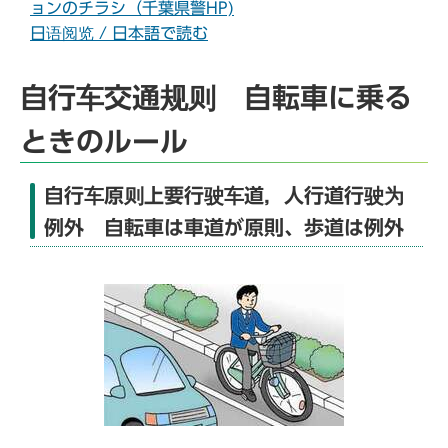
ョンのチラシ（千葉県警HP)
日语阅览 / 日本語で読む
自行车交通规则 自転車に乗る
ときのルール
自行车原则上要行驶车道，人行道行驶为
例外 自転車は車道が原則、歩道は例外