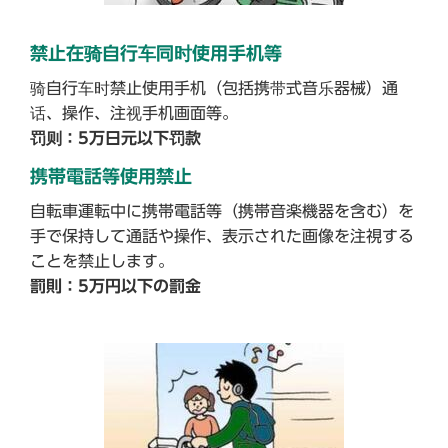
禁止在骑自行车同时使用手机等
骑自行车时禁止使用手机（包括携带式音乐器械）通
话、操作、注视手机画面等。
罚则：5万日元以下罚款
携帯電話等使用禁止
自転車運転中に携帯電話等（携帯音楽機器を含む）を
手で保持して通話や操作、表示された画像を注視する
ことを禁止します。
罰則：5万円以下の罰金