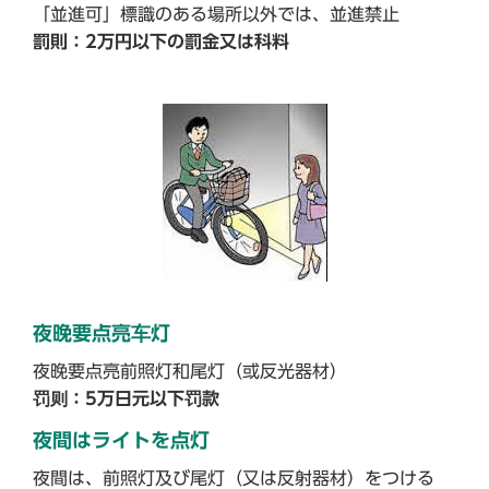
「並進可」標識のある場所以外では、並進禁止
罰則：2万円以下の罰金又は科料
夜晚要点亮车灯
夜晚要点亮前照灯和尾灯（或反光器材）
罚则：5万日元以下罚款
夜間はライトを点灯
夜間は、前照灯及び尾灯（又は反射器材）をつける