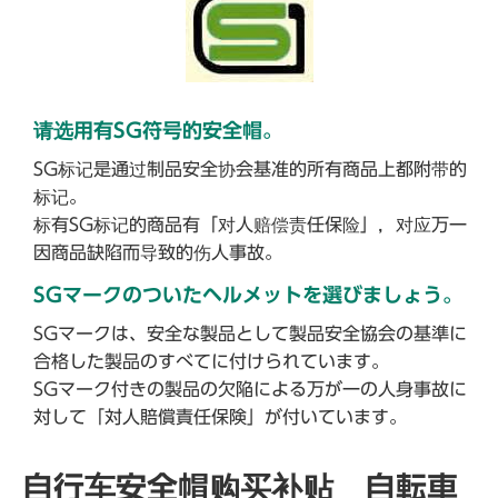
请选用有SG符号的安全帽。
SG标记是通过制品安全协会基准的所有商品上都附带的
标记。
标有SG标记的商品有「对人赔偿责任保险」，对应万一
因商品缺陷而导致的伤人事故。
SGマークのついたヘルメットを選びましょう。
SGマークは、安全な製品として製品安全協会の基準に
合格した製品のすべてに付けられています。
SGマーク付きの製品の欠陥による万が一の人身事故に
対して「対人賠償責任保険」が付いています。
自行车安全帽购买补贴 自転車