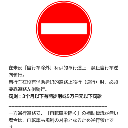
在未设「自行车除外」标识的单行道上，禁止自行车逆
向骑行。
自行车在设有辅助标识的道路上骑行（逆行）时，必须
要靠道路左侧骑行。
罚则：3个月以下有期徒刑或5万日元以下罚款
---------------------------------------------------------------------
一方通行道路で、「自転車を除く」の補助標識が無い
場合は、自転車も規制の対象となるため逆行禁止で
す。