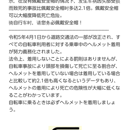
示，在没有佩戴安全帽的情况下，发生车祸因头部受损
而致死的事故比佩戴安全帽时多达2.1倍。佩戴安全帽
可以大幅度降低死亡危险。
骑自行车时，请您务必佩戴安全帽！
---------------------------------------------------------------------
令和5年4月1日から道路交通法の一部が改正され、す
べての自転車利用者に対する乗車中のヘルメット着用
が努力義務化されました。
法令上、着用しないことによる罰則はありませんが、
自転車事故により頭部を損傷して死亡に至る割合が、
ヘルメットを着用していない場合は着用している場合
と比較して約2.1倍も高くなるというデータもあり、
ヘルメットの着用により死亡の危険性が大幅に低くな
ることがわかっています。
自転車に乗るときは必ずヘルメットを着用しましょ
う。