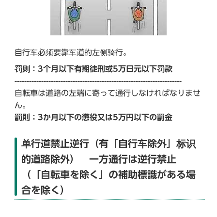
自行车必须要靠车道的左侧骑行。
罚则：3个月以下有期徒刑或5万日元以下罚款
---------------------------------------------------------------------
自転車は道路の左端に寄って通行しなければなりませ
ん。
罰則：3か月以下の懲役又は5万円以下の罰金
单行道禁止逆行（有「自行车除外」标识
的道路除外） 一方通行は逆行禁止
（「自転車を除く」の補助標識がある場
合を除く）