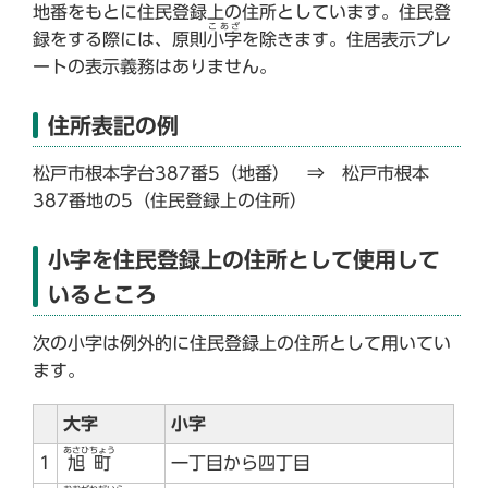
地番をもとに住民登録上の住所としています。住民登
こあざ
録をする際には、原則
小字
を除きます。住居表示プレ
ートの表示義務はありません。
住所表記の例
松戸市根本字台387番5（地番） ⇒ 松戸市根本
387番地の5（住民登録上の住所）
小字を住民登録上の住所として使用して
いるところ
次の小字は例外的に住民登録上の住所として用いてい
ます。
大字
小字
あさひちょう
1
旭町
一丁目から四丁目