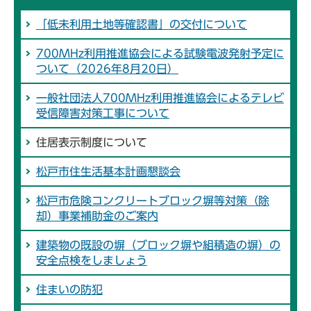
「低未利用土地等確認書」の交付について
700MHz利用推進協会による試験電波発射予定に
ついて（2026年8月20日）
一般社団法人700MHz利用推進協会によるテレビ
受信障害対策工事について
住居表示制度について
松戸市住生活基本計画懇談会
松戸市危険コンクリートブロック塀等対策（除
却）事業補助金のご案内
建築物の既設の塀（ブロック塀や組積造の塀）の
安全点検をしましょう
住まいの防犯