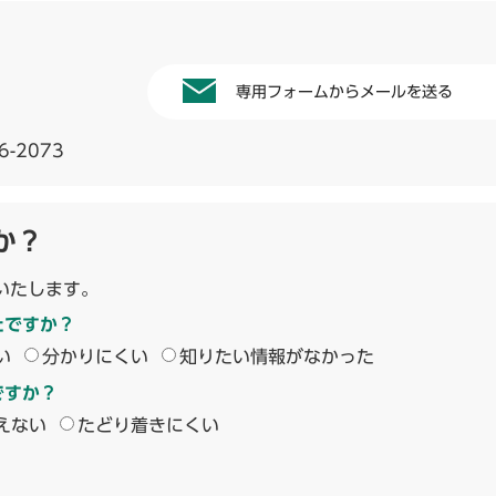
専用フォームからメールを送る
6-2073
か？
いたします。
たですか？
い
分かりにくい
知りたい情報がなかった
ですか？
えない
たどり着きにくい