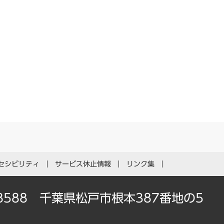
セシビリティ
サービス休止情報
リンク集
-8588 千葉県松戸市根本387番地の5