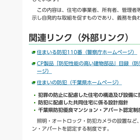
この内容は、住宅の事業者、所有者、管理者等
示し自発的な取組を促すものであり、義務を負
関連リンク（外部リンク）
住まいる防犯110番（警察庁ホームページ）
CP製品「防犯性能の高い建物部品」目録（
ージ）
住まいの防犯（千葉県ホームページ）
犯罪の防止に配慮した住宅の構造及び設備に
防犯に配慮した共同住宅に係る設計指針
千葉県防犯優良マンション・アパート認定制
照明・オートロック・防犯カメラの設置など、
ン・アパートを認定する制度です。