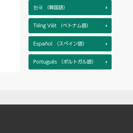
한국 （韓国語）
Tiếng Việt （ベトナム語）
Español （スペイン語）
Português （ポルトガル語）