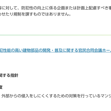
に対して、防犯性の向上に係る企画または計画上配慮すべき
わせたり規制を課すものではありません。
防犯性能の高い建物部品の開発・普及に関する官民合同会議ホー
関する指針
度
外部からの侵入をしにくくするための対策を行っているマン