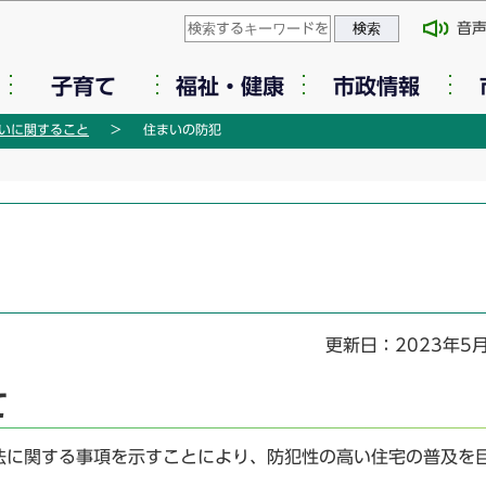
このページの本文へ移動
音
子育て
福祉・健康
市政情報
いに関すること
住まいの防犯
更新日：2023年5
て
に関する事項を示すことにより、防犯性の高い住宅の普及を