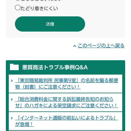
たどり着きにくい
このページの上へ戻る
悪質商法トラブル事例Q&A
「東京簡易裁判所 民事第9室」の名前を騙る郵便
物（封書）にご注意ください！
「総合消費料金に関する訴訟最終告知のお知ら
せ」のハガキによる架空請求にご注意ください！
「インターネット通販の前払いによるトラブル」
が急増！