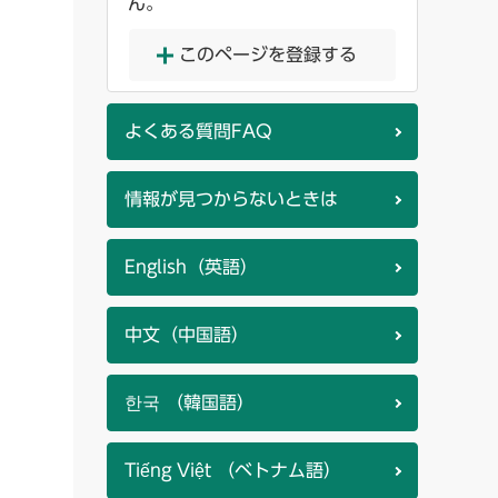
ん。
このページを登録する
よくある質問FAQ
情報が見つからないときは
English（英語）
中文（中国語）
한국 （韓国語）
Tiếng Việt （ベトナム語）