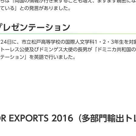
らは「両国の情報が行き来することも増え、ますます親密にな
ている」との発言がありました。
プレゼンテーション
月24日に、市立松戸高等学校の国際人文学科1・2・3年生を対
トーレス公使及びドミンゲス大使の長男が「ドミニカ共和国の
テーション」を英語で行いました。
EXPORTS 2016（多部門輸出ト