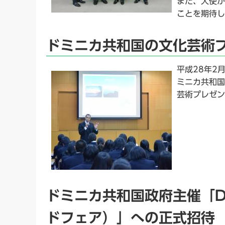
また、大使か
ことを期待し
ドミニカ共和国の文化芸術
平成28年2
ミニカ共和国
芸術プレゼン
ドミニカ共和国政府主催「DR 
ドフェア）」への正式招待