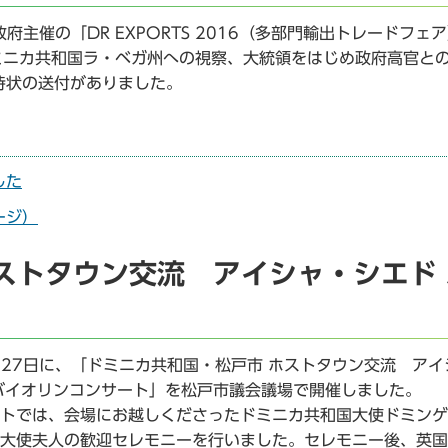
主催の「DR EXPORTS 2016（多部門輸出トレードフェ
ドミニカ共和国ラ・ベガ州への視察、大統領をはじめ政府高官と
待状の送付がありました。
した
ージ）
ストタウン交流 アイシャ・シエド 
月27日に、「ドミニカ共和国・松戸市 ホストタウン交流 アイ
バイオリンコンサート」を松戸市議会議場で開催しました。
トでは、会場にお越しくださったドミニカ共和国大使ドミンゲ
大使夫人の歓迎セレモニーを行いました。セレモニー後、英国