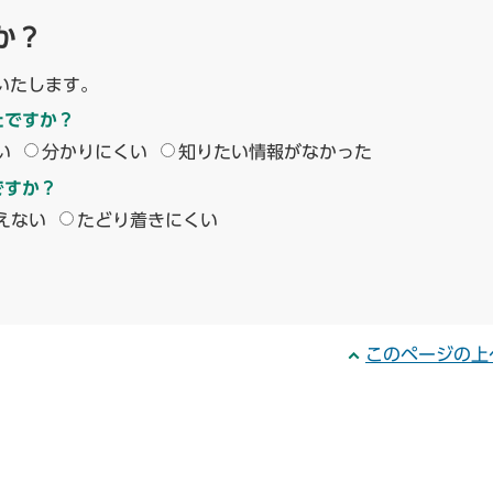
か？
いたします。
たですか？
い
分かりにくい
知りたい情報がなかった
ですか？
えない
たどり着きにくい
このページの上