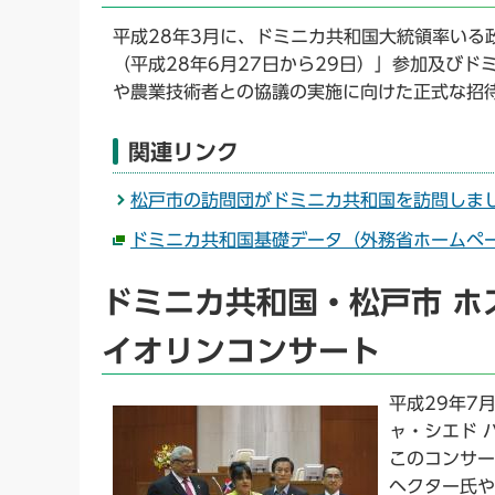
平成28年3月に、ドミニカ共和国大統領率いる政府
（平成28年6月27日から29日）」参加及び
や農業技術者との協議の実施に向けた正式な招
関連リンク
松戸市の訪問団がドミニカ共和国を訪問しま
ドミニカ共和国基礎データ（外務省ホームペ
ドミニカ共和国・松戸市 ホ
イオリンコンサート
平成29年7
ャ・シエド 
このコンサー
ヘクター氏や