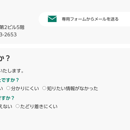
専用フォームからメールを送る
第2ビル5階
3-2653
か？
いたします。
たですか？
い
分かりにくい
知りたい情報がなかった
ですか？
えない
たどり着きにくい