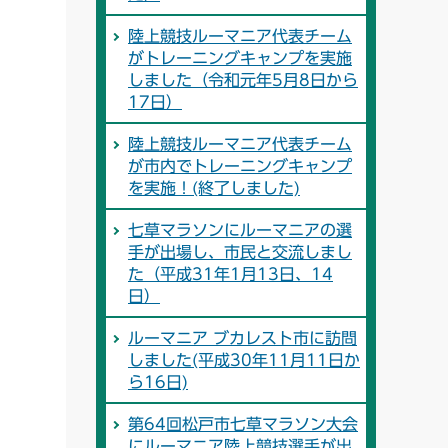
陸上競技ルーマニア代表チーム
がトレーニングキャンプを実施
しました（令和元年5月8日から
17日）
陸上競技ルーマニア代表チーム
が市内でトレーニングキャンプ
を実施！(終了しました)
七草マラソンにルーマニアの選
手が出場し、市民と交流しまし
た（平成31年1月13日、14
日）
ルーマニア ブカレスト市に訪問
しました(平成30年11月11日か
ら16日)
第64回松戸市七草マラソン大会
にルーマニア陸上競技選手が出