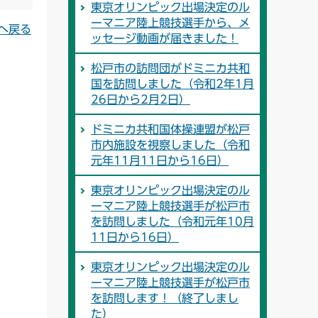
東京オリンピック出場決定のル
ーマニア陸上競技選手から、メ
へ戻る
ッセージ動画が届きました！
松戸市の訪問団がドミニカ共和
国を訪問しました（令和2年1月
26日から2月2日）
ドミニカ共和国体操連盟が松戸
市内施設を視察しました（令和
元年11月11日から16日）
東京オリンピック出場決定のル
ーマニア陸上競技選手が松戸市
を訪問しました（令和元年10月
11日から16日）
東京オリンピック出場決定のル
ーマニア陸上競技選手が松戸市
を訪問します！（終了しまし
た）