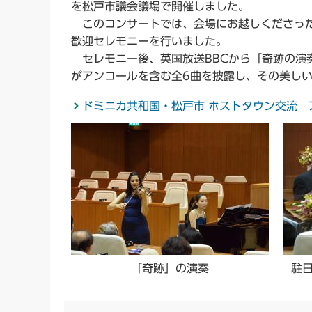
を松戸市議会議場で開催しました。
このコンサートでは、会場にお越しくださった
歓迎セレモニーを行いました。
セレモニー後、英国放送BBCから「奇跡の演
がアンコールを含む全6曲を披露し、その美しい
ドミニカ共和国・松戸市 ホストタウン交流 
「奇跡」の演奏
駐