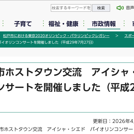
このページの本文へ移動
音
子育て
福祉・健康
市政情報
松戸市における東京2020オリンピック・パラリンピックレガシー
スポ
イオリンコンサートを開催しました（平成29年7月27日）
市ホストタウン交流 アイシャ
ンサートを開催しました（平成2
更新日：2026年4
戸市ホストタウン交流 アイシャ・シエド バイオリンコンサー