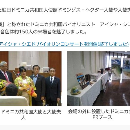
駐日ドミニカ共和国大使館ドミンゲス・ヘクター大使や大使
奏」と称されたドミニカ共和国バイオリニスト アイシャ・シ
音色は約150人の来場者を魅了しました。
アイシャ・シエド バイオリンコンサートを開催(終了しました)
会場の外に設置したドミニカ
日ドミニカ共和国大使と大使夫
PRブース
人