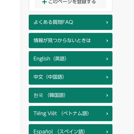
このページを登録する
よくある質問FAQ
情報が見つからないときは
English（英語）
中文（中国語）
한국 （韓国語）
Tiếng Việt （ベトナム語）
Español （スペイン語）