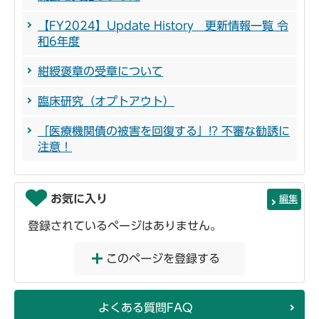
【FY2024】Update History 更新情報一覧 令
和6年度
紺綬褒章の受章について
臨床研究（オプトアウト）
「医療機関債の被害を回復する」!? 不審な勧誘に
注意！
お気に入り
編集
登録されているページはありません。
このページを登録する
よくある質問FAQ