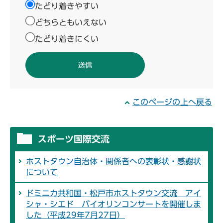
たどり着きやすい
どちらともいえない
たどり着きにくい
このページの上へ戻る
スポーツ国際交流
ホストタウン自治体・関係者への表彰状・感謝状
について
ドミニカ共和国・松戸市ホストタウン交流 アイ
シャ・シエド バイオリンコンサートを開催しま
した（平成29年7月27日）