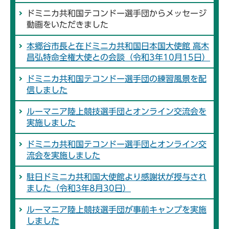
ドミニカ共和国テコンドー選手団からメッセージ
動画をいただきました
本郷谷市長と在ドミニカ共和国日本国大使館 高木
昌弘特命全権大使との会談（令和3年10月15日）
ドミニカ共和国テコンドー選手団の練習風景を配
信しました
ルーマニア陸上競技選手団とオンライン交流会を
実施しました
ドミニカ共和国テコンドー選手団とオンライン交
流会を実施しました
駐日ドミニカ共和国大使館より感謝状が授与され
ました（令和3年8月30日）
ルーマニア陸上競技選手団が事前キャンプを実施
しました