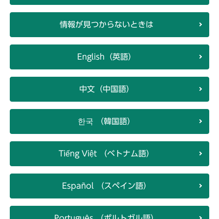
情報が見つからないときは
English（英語）
中文（中国語）
한국 （韓国語）
Tiếng Việt （ベトナム語）
Español （スペイン語）
Português （ポルトガル語）