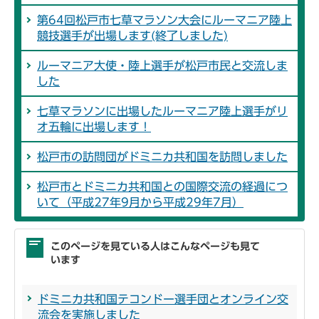
第64回松戸市七草マラソン大会にルーマニア陸上
競技選手が出場します(終了しました)
ルーマニア大使・陸上選手が松戸市民と交流しま
した
七草マラソンに出場したルーマニア陸上選手がリ
オ五輪に出場します！
松戸市の訪問団がドミニカ共和国を訪問しました
松戸市とドミニカ共和国との国際交流の経過につ
いて（平成27年9月から平成29年7月）
このページを見ている人はこんなページも見て
います
ドミニカ共和国テコンドー選手団とオンライン交
流会を実施しました