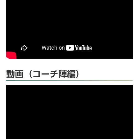
動画（コーチ陣編）