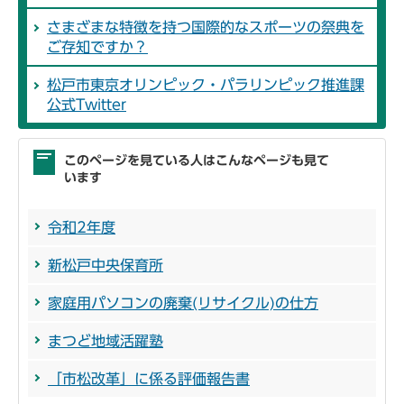
さまざまな特徴を持つ国際的なスポーツの祭典を
ご存知ですか？
松戸市東京オリンピック・パラリンピック推進課
公式Twitter
このページを見ている人はこんなページも見て
います
令和2年度
新松戸中央保育所
家庭用パソコンの廃棄(リサイクル)の仕方
まつど地域活躍塾
「市松改革」に係る評価報告書