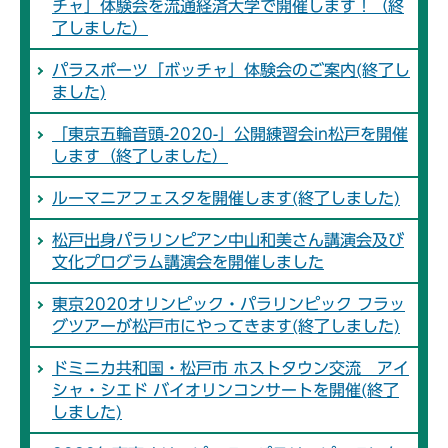
チャ」体験会を流通経済大学で開催します！（終
了しました）
パラスポーツ「ボッチャ」体験会のご案内(終了し
ました)
「東京五輪音頭-2020-」公開練習会in松戸を開催
します（終了しました）
ルーマニアフェスタを開催します(終了しました)
松戸出身パラリンピアン中山和美さん講演会及び
文化プログラム講演会を開催しました
東京2020オリンピック・パラリンピック フラッ
グツアーが松戸市にやってきます(終了しました)
ドミニカ共和国・松戸市 ホストタウン交流 アイ
シャ・シエド バイオリンコンサートを開催(終了
しました)