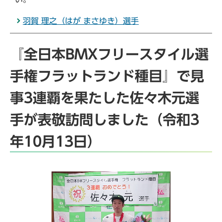
羽賀 理之（はが まさゆき）選手
『全日本BMXフリースタイル選
手権フラットランド種目』で見
事3連覇を果たした佐々木元選
手が表敬訪問しました（令和3
年10月13日）