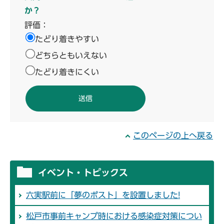
か？
評価：
たどり着きやすい
どちらともいえない
たどり着きにくい
このページの上へ戻る
イベント・トピックス
六実駅前に「夢のポスト」を設置しました!
松戸市事前キャンプ時における感染症対策につい