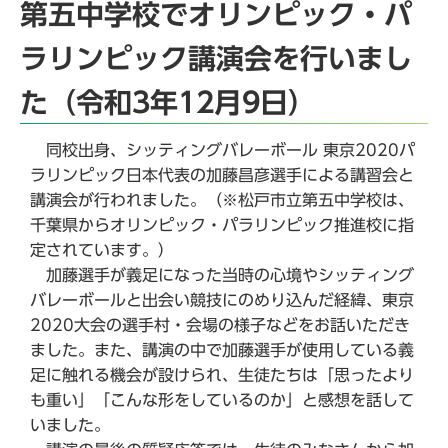
第五中学校でオリンピック・パ
ラリンピック講演会を行いまし
た（令和3年12月9日）
同校出身、シッティングバレーボール 東京2020パ
ラリンピック日本代表の加藤昌彦選手による講習会と
講演会が行われました。（※松戸市立第五中学校は、
千葉県からオリンピック・パラリンピック推進校に指
定されています。）
加藤選手が義足になった当時の心境やシッティング
バレーボールと出会い競技にのめり込んだ経緯、東京
2020大会の選手村・会場の様子などをお話いただき
ました。また、講演の中で加藤選手が使用している義
足に触れる機会が設けられ、生徒たちは「思ったより
も重い」「こんな形をしているのか」と感想を話して
いました。