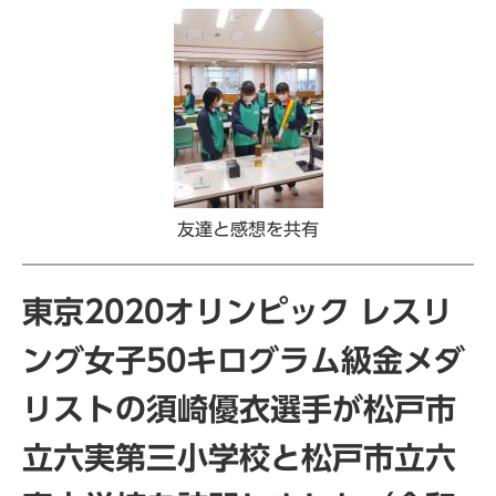
友達と感想を共有
東京2020オリンピック レスリ
ング女子50キログラム級金メダ
リストの須崎優衣選手が松戸市
立六実第三小学校と松戸市立六