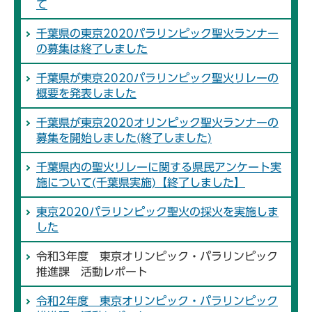
て
千葉県の東京2020パラリンピック聖火ランナー
の募集は終了しました
千葉県が東京2020パラリンピック聖火リレーの
概要を発表しました
千葉県が東京2020オリンピック聖火ランナーの
募集を開始しました(終了しました)
千葉県内の聖火リレーに関する県民アンケート実
施について(千葉県実施)【終了しました】
東京2020パラリンピック聖火の採火を実施しま
した
令和3年度 東京オリンピック・パラリンピック
推進課 活動レポート
令和2年度 東京オリンピック・パラリンピック