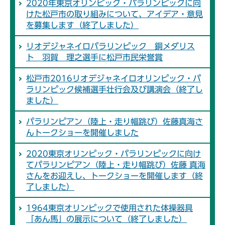
2020年東京オリンピック・パラリンピックに向
けた松戸市の取り組みについて、アイデア・意見
を募集します（終了しました）
リオデジャネイロパラリンピック 銅メダリス
ト 羽賀 理之選手に松戸市民栄誉賞
松戸市2016リオデジャネイロオリンピック・パ
ラリンピック候補選手壮行会及び講演会（終了し
ました）
パラリンピアン（陸上・走り幅跳び）佐藤真海さ
んトークショーを開催しました
2020東京オリンピック・パラリンピックに向け
てパラリンピアン（陸上・走り幅跳び）佐藤 真海
さんをお迎えし、トークショーを開催します（終
了しました）
1964東京オリンピックで使用された体操器具
「あん馬」の展示について（終了しました）