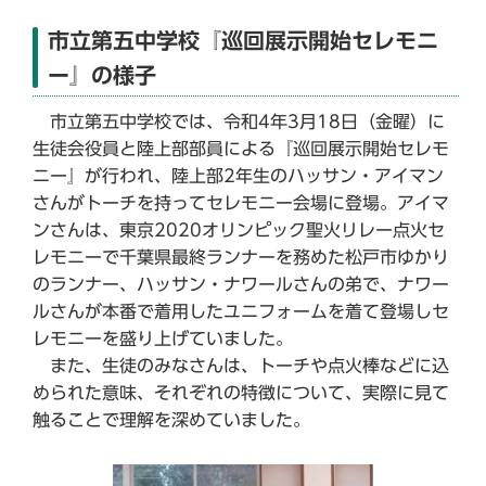
市立第五中学校『巡回展示開始セレモニ
ー』の様子
市立第五中学校では、令和4年3月18日（金曜）に
生徒会役員と陸上部部員による『巡回展示開始セレモ
ニー』が行われ、陸上部2年生のハッサン・アイマン
さんがトーチを持ってセレモニー会場に登場。アイマ
ンさんは、東京2020オリンピック聖火リレー点火セ
レモニーで千葉県最終ランナーを務めた松戸市ゆかり
のランナー、ハッサン・ナワールさんの弟で、ナワー
ルさんが本番で着用したユニフォームを着て登場しセ
レモニーを盛り上げていました。
また、生徒のみなさんは、トーチや点火棒などに込
められた意味、それぞれの特徴について、実際に見て
触ることで理解を深めていました。