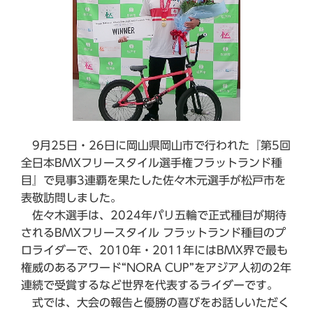
9月25日・26日に岡山県岡山市で行われた『第5回
全日本BMXフリースタイル選手権フラットランド種
目』で見事3連覇を果たした佐々木元選手が松戸市を
表敬訪問しました。
佐々木選手は、2024年パリ五輪で正式種目が期待
されるBMXフリースタイル フラットランド種目のプ
ロライダーで、2010年・2011年にはBMX界で最も
権威のあるアワード“NORA CUP”をアジア人初の2年
連続で受賞するなど世界を代表するライダーです。
式では、大会の報告と優勝の喜びをお話しいただく