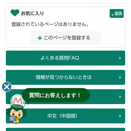
お気に入り
編集
登録されているページはありません。
このページを登録する
よくある質問FAQ
情報が見つからないときは
質問にお答えします！
English（英語）
中文（中国語）