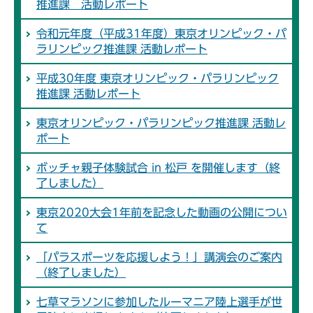
推進課 活動レポート
令和元年度（平成31年度）東京オリンピック・パ
ラリンピック推進課 活動レポート
平成30年度 東京オリンピック・パラリンピック
推進課 活動レポート
東京オリンピック・パラリンピック推進課 活動レ
ポート
ボッチャ親子体験試合 in 松戸 を開催します（終
了しました）
東京2020大会1年前を記念した動画の公開につい
て
「パラスポーツを応援しよう！」講演会のご案内
（終了しました）
七草マラソンに参加したルーマニア陸上選手が世