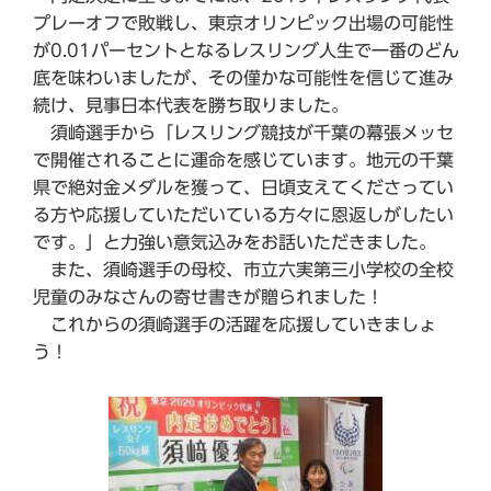
プレーオフで敗戦し、東京オリンピック出場の可能性
が0.01パーセントとなるレスリング人生で一番のどん
底を味わいましたが、その僅かな可能性を信じて進み
続け、見事日本代表を勝ち取りました。
須崎選手から「レスリング競技が千葉の幕張メッセ
で開催されることに運命を感じています。地元の千葉
県で絶対金メダルを獲って、日頃支えてくださってい
る方や応援していただいている方々に恩返しがしたい
です。」と力強い意気込みをお話いただきました。
また、須崎選手の母校、市立六実第三小学校の全校
児童のみなさんの寄せ書きが贈られました！
これからの須崎選手の活躍を応援していきましょ
う！