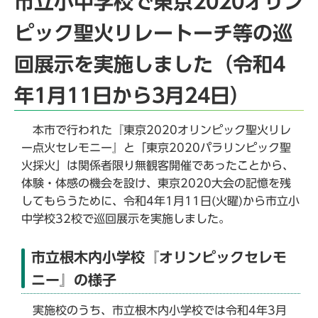
市立小中学校で東京2020オリン
ピック聖火リレートーチ等の巡
回展示を実施しました（令和4
年1月11日から3月24日）
本市で行われた『東京2020オリンピック聖火リレ
ー点火セレモニー』と「東京2020パラリンピック聖
火採火」は関係者限り無観客開催であったことから、
体験・体感の機会を設け、東京2020大会の記憶を残
してもらうために、令和4年1月11日(火曜)から市立小
中学校32校で巡回展示を実施しました。
市立根木内小学校『オリンピックセレモ
ニー』の様子
実施校のうち、市立根木内小学校では令和4年3月