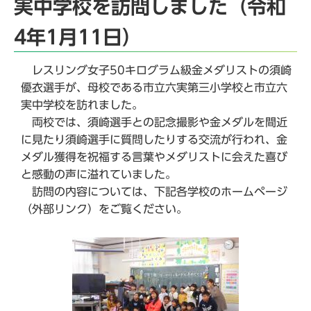
実中学校を訪問しました（令和
4年1月11日）
レスリング女子50キログラム級金メダリストの須崎
優衣選手が、母校である市立六実第三小学校と市立六
実中学校を訪れました。
両校では、須崎選手との記念撮影や金メダルを間近
に見たり須崎選手に質問したりする交流が行われ、金
メダル獲得を祝福する言葉やメダリストに会えた喜び
と感動の声に溢れていました。
訪問の内容については、下記各学校のホームページ
（外部リンク）をご覧ください。