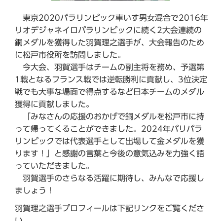
東京2020パラリンピック車いす男女混合で2016年
リオデジャネイロパラリンピックに続く2大会連続の
銅メダルを獲得した羽賀理之選手が、大会報告のため
に松戸市役所を訪問しました。
今大会、羽賀選手はチームの副主将を務め、予選第
1戦となるフランス戦では逆転勝利に貢献し、3位決定
戦でも大事な場面で得点するなど日本チームのメダル
獲得に貢献しました。
「みなさんの応援のおかげで銅メダルを松戸市に持
って帰ってくることができました。2024年パリパラ
リンピックでは代表選手として出場して金メダルを獲
ります！」と感謝の言葉と今後の意気込みを力強く語
っていただきました。
羽賀選手のさらなる活躍に期待し、みんなで応援し
ましょう！
羽賀理之選手プロフィールは下記リンクをご覧くださ
い。