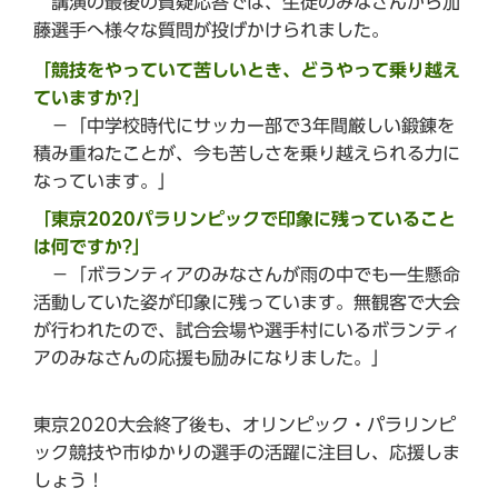
講演の最後の質疑応答では、生徒のみなさんから加
藤選手へ様々な質問が投げかけられました。
「競技をやっていて苦しいとき、どうやって乗り越え
ていますか?」
－「中学校時代にサッカー部で3年間厳しい鍛錬を
積み重ねたことが、今も苦しさを乗り越えられる力に
なっています。」
「東京2020パラリンピックで印象に残っていること
は何ですか?」
－「ボランティアのみなさんが雨の中でも一生懸命
活動していた姿が印象に残っています。無観客で大会
が行われたので、試合会場や選手村にいるボランティ
アのみなさんの応援も励みになりました。」
東京2020大会終了後も、オリンピック・パラリンピ
ック競技や市ゆかりの選手の活躍に注目し、応援しま
しょう！