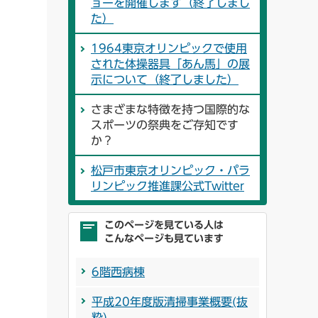
ョーを開催します（終了しまし
た）
1964東京オリンピックで使用
された体操器具「あん馬」の展
示について（終了しました）
さまざまな特徴を持つ国際的な
スポーツの祭典をご存知です
か？
松戸市東京オリンピック・パラ
リンピック推進課公式Twitter
このページを見ている人は
こんなページも見ています
6階西病棟
平成20年度版清掃事業概要(抜
粋)