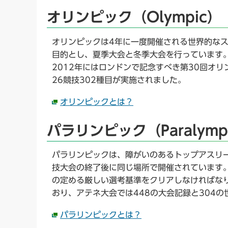
オリンピック（Olympic）
オリンピックは4年に一度開催される世界的な
目的とし、夏季大会と冬季大会を行っています
2012年にはロンドンで記念すべき第30回オ
26競技302種目が実施されました。
オリンピックとは？
パラリンピック（Paralymp
パラリンピックは、障がいのあるトップアスリ
技大会の終了後に同じ場所で開催されています。
の定める厳しい選考基準をクリアしなければな
おり、アテネ大会では448の大会記録と304
パラリンピックとは？