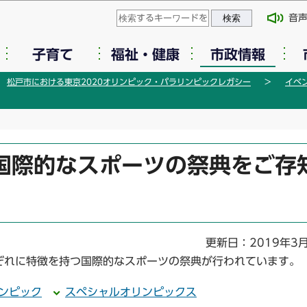
このページの本文へ移動
音
子育て
福祉・健康
市政情報
松戸市における東京2020オリンピック・パラリンピックレガシー
イベ
国際的なスポーツの祭典をご存
更新日：2019年3
ぞれに特徴を持つ国際的なスポーツの祭典が行われています。
ンピック
スペシャルオリンピックス