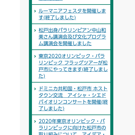
ルーマニアフェスタを開催しま
す(終了しました)
松戸出身パラリンピアン中山和
美さん講演会及び文化プログラ
ム講演会を開催しました
東京2020オリンピック・パラ
リンピック フラッグツアーが松
戸市にやってきます(終了しまし
た)
ドミニカ共和国・松戸市 ホスト
タウン交流 アイシャ・シエド
バイオリンコンサートを開催(終
了しました)
2020年東京オリンピック・パ
ラリンピックに向けた松戸市の
取り組みについて、アイデア・