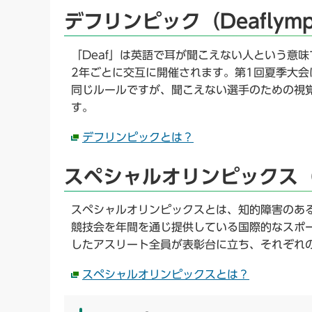
デフリンピック（Deaflymp
「Deaf」は英語で耳が聞こえない人という意
2年ごとに交互に開催されます。第1回夏季大会
同じルールですが、聞こえない選手のための視
す。
デフリンピックとは？
スペシャルオリンピックス（Spe
スペシャルオリンピックスとは、知的障害のあ
競技会を年間を通じ提供している国際的なスポ
したアスリート全員が表彰台に立ち、それぞれ
スペシャルオリンピックスとは？