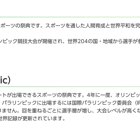
スポーツの祭典です。スポーツを通した人間育成と世界平和を
。
リンピック競技大会が開催され、世界204の国・地域から選手が
ic）
ートが出場できるスポーツの祭典です。4年に一度、オリンピ
パラリンピックに出場するには国際パラリンピック委員会（I
りません。回を重ねるごとに選手層が増し、大会レベルが高く
の世界記録が更新されています。