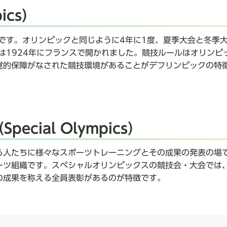
ics）
味です。オリンピックと同じように4年に1度、夏季大会と冬季
は1924年にフランスで開かれました。競技ルールはオリンピ
覚的保障がなされた競技環境があることがデフリンピックの特
cial Olympics）
る人たちに様々なスポーツトレーニングとその成果の発表の場
ーツ組織です。スペシャルオリンピックスの競技会・大会では
の成果を称える全員表彰があるのが特徴です。