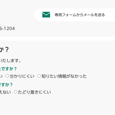
専用フォームからメールを送る
6-1204
か？
いたします。
たですか？
い
分かりにくい
知りたい情報がなかった
ですか？
えない
たどり着きにくい