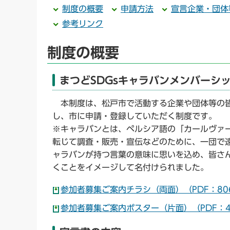
制度の概要
申請方法
宣言企業・団体
参考リンク
制度の概要
まつどSDGsキャラバンメンバーシ
本制度は、松戸市で活動する企業や団体等の皆
し、市に申請・登録していただく制度です。
※キャラバンとは、ペルシア語の「カールヴァ
転じて調査・販売・宣伝などのために、一団で
ャラバンが持つ言葉の意味に思いを込め、皆さん
くことをイメージして名付けられました。
参加者募集ご案内チラシ（両面）（PDF：80
参加者募集ご案内ポスター（片面）（PDF：4