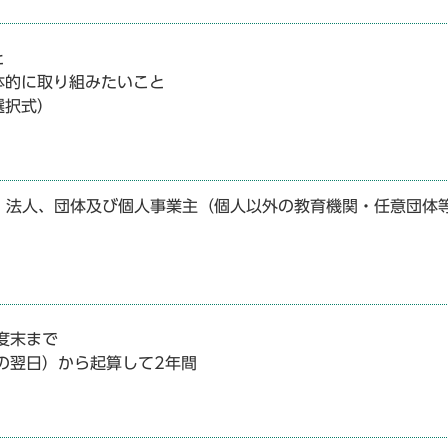
と
体的に取り組みたいこと
選択式）
、法人、団体及び個人事業主（個人以外の教育機関・任意団体
度末まで
の翌日）から起算して2年間