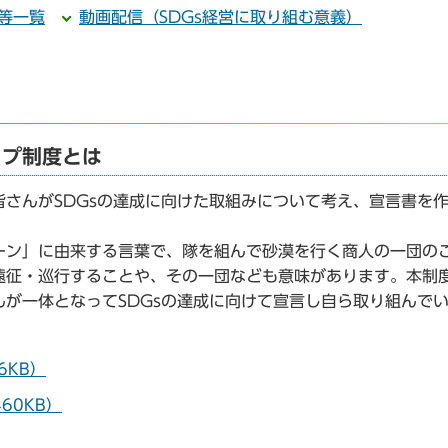
等一覧
動画配信（SDGs経営に取り組む意義）
ップ制度とは
さんがSDGsの達成に向けた取組みについて考え、宣言書を
ーン」に由来する言葉で、隊を組んで砂漠を行く商人の一団の
遠征・巡行することや、その一団なども意味があります。本制
が一体となってSDGsの達成に向けて宣言し自ら取り組んで
6KB）
60KB）