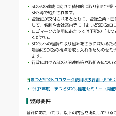
SDGsの達成に向けて積極的に取り組む企業
SNS等で紹介されます。
登録証が交付されるとともに、登録企業・団体
して、名刺や会社案内等に「まつどSDGsロ
ロゴマークの使用にあたっては下記の「まつど
ください。
SDGsへの理解や取り組みをさらに深めるた
活動にSDGsの視点を取り入れるためのセミ
ます。
行政におけるSDGs関連施策や取組みについ
まつどSDGsロゴマーク使用取扱要綱（PDF：
令和7年度 まつどSDGs推進セミナー（開催
登録要件
登録にあたっては、以下の内容を満たしている