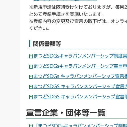
※新規申請は随時受け付けておりますが、毎月
とめて登録手続きを実施いたします。
※登録内容の変更及び宣言の取下げは、オンラ
ください。
関係書類等
まつどSDGsキャラバンメンバーシップ制度実施
まつどSDGsキャラバンメンバーシップ宣言申
まつどSDGs キャラバンメンバーシップ宣言書
まつどSDGS キャラバンメンバーシップ宣言
まつどSDGS キャラバンメンバーシップ宣言
宣言企業・団体等一覧
「まつどSDGsキャラバンメンバーシップ制度」