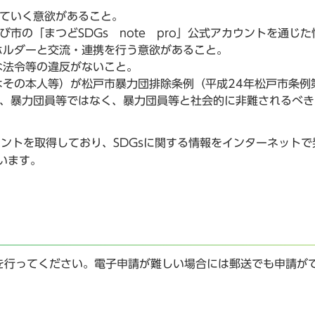
していく意欲があること。
び市の「まつどSDGs note pro」公式アカウントを通じた
ホルダーと交流・連携を行う意欲があること。
な法令等の違反がないこと。
その本人等）が松戸市暴力団排除条例（平成24年松戸市条例
員、暴力団員等ではなく、暴力団員等と社会的に非難されるべき
がアカウントを取得しており、SDGsに関する情報をインターネット
います。
を行ってください。電子申請が難しい場合には郵送でも申請が