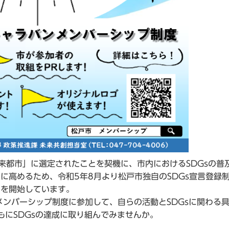
来都市」に選定されたことを契機に、市内におけるSDGsの普
に高めるため、令和5年8月より松戸市独自のSDGs宣言登録
」を開始しています。
ンバーシップ制度に参加して、自らの活動とSDGsに関わる
もにSDGsの達成に取り組んでみませんか。