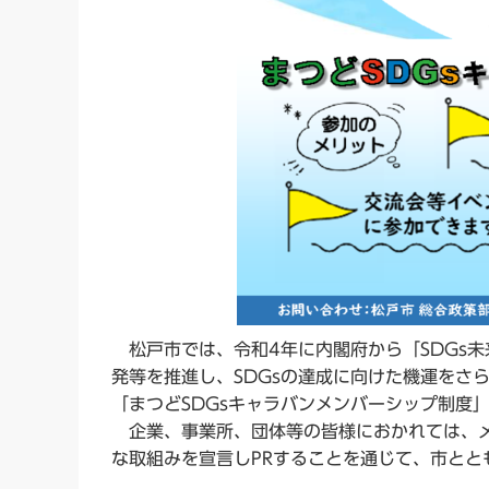
松戸市では、令和4年に内閣府から「SDGs未
発等を推進し、SDGsの達成に向けた機運をさら
「まつどSDGsキャラバンメンバーシップ制度
企業、事業所、団体等の皆様におかれては、メ
な取組みを宣言しPRすることを通じて、市とと