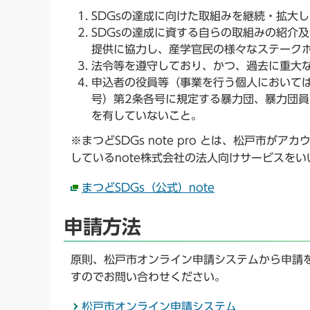
SDGsの達成に向けた取組みを継続・拡大
SDGsの達成に資する自らの取組みの紹介及
提供に協力し、産学官民の様々なステーク
法令等を遵守しており、かつ、過去に重大
申込者の役員等（事業を行う個人においては
号）第2条各号に規定する暴力団、暴力団
を有していないこと。
※まつどSDGs note pro とは、松戸市
しているnote株式会社の法人向けサービスをい
まつどSDGs（公式）note
申請方法
原則、松戸市オンライン申請システムから申請
すのでお問い合わせください。
松戸市オンライン申請システム