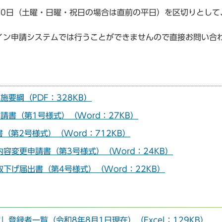
20日（土曜・日曜・祝日の場合は直前の平日）を区切りとして
イン申請システムでは行うことができませんので直接お問い合
要綱（PDF：328KB）
請書（第1号様式）（Word：27KB）
（第2号様式）（Word：712KB）
内容変更申請書（第3号様式）（Word：24KB）
取下げ届出書（第4号様式）（Word：22KB）
登録者一覧（令和8年8月1日現在）（Excel：129KB）