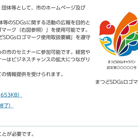
・団体等として、市のホームページ及び
等のSDGsに関する活動の広報を目的と
ゴマーク（右図参照）」を使用可能です。
SDGsロゴマーク使用取扱要綱」を遵守
めの市のセミナーに参加可能です。経営や
ナーはビジネスチャンスの拡大につながり
ての情報提供を受けられます。
まつどSDGsロゴ
653KB）
終了）
ことが必要です。