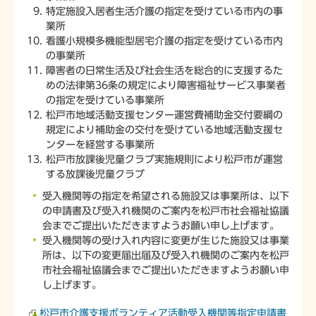
特定施設入居者生活介護の指定を受けている市内の事
業所
看護小規模多機能型居宅介護の指定を受けている市内
の事業所
障害者の日常生活及び社会生活を総合的に支援するた
めの法律第36条の規定により障害福祉サービス事業者
の指定を受けている事業所
松戸市地域活動支援センター運営費補助金交付要綱の
規定により補助金の交付を受けている地域活動支援セ
ンターを経営する事業所
松戸市放課後児童クラブ実施規則により松戸市が運営
する放課後児童クラブ
受入機関等の指定を希望される施設又は事業所は、以下
の申請書及び受入れ機関のご案内を松戸市社会福祉協議
会までご提出いただきますようお願い申し上げます。
受入機関等の受け入れ内容に変更が生じた施設又は事業
所は、以下の変更届出届及び受入れ機関のご案内を松戸
市社会福祉協議会までご提出いただきますようお願い申
し上げます。
松戸市介護支援ボランティア活動受入機関等指定申請書