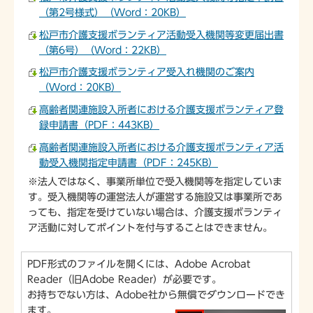
（第2号様式）（Word：20KB）
松戸市介護支援ボランティア活動受入機関等変更届出書
（第6号）（Word：22KB）
松戸市介護支援ボランティア受入れ機関のご案内
（Word：20KB）
高齢者関連施設入所者における介護支援ボランティア登
録申請書（PDF：443KB）
高齢者関連施設入所者における介護支援ボランティア活
動受入機関指定申請書（PDF：245KB）
※法人ではなく、事業所単位で受入機関等を指定していま
す。受入機関等の運営法人が運営する施設又は事業所であ
っても、指定を受けていない場合は、介護支援ボランティ
ア活動に対してポイントを付与することはできません。
PDF形式のファイルを開くには、Adobe Acrobat
Reader（旧Adobe Reader）が必要です。
お持ちでない方は、Adobe社から無償でダウンロードでき
ます。