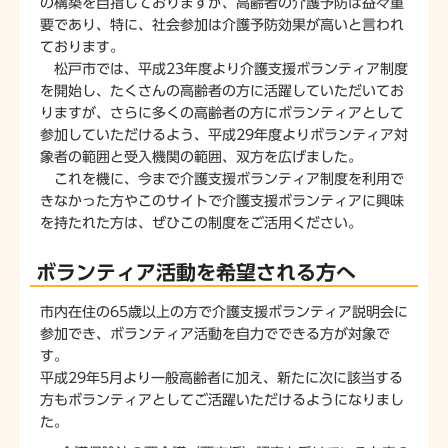
の構築を目指しておりますが、高齢者の介護予防は益々重
要であり、特に、社会参加は介護予防効果が高いと言われ
ております。
松戸市では、平成23年度より介護支援ボランティア制度
を開始し、たくさんの高齢者の方に活躍していただいてお
りますが、さらに多くの高齢者の方にボランティアとして
参加していただけるよう、平成29年度よりボランティア対
象者の範囲と受入機関の範囲、双方を広げました。
これを機に、今まで介護支援ボランティア制度を利用で
きなかった方やこのサイトで介護支援ボランティアに興味
を持たれた方は、ぜひこの制度をご活用ください。
ボランティア活動を希望される方へ
市内在住の65歳以上の方で介護支援ボランティア説明会に
参加でき、ボランティア活動を自力でできる方が対象で
す。
平成29年5月より一般高齢者に加え、新たに次に該当する
方もボランティアとしてご活躍いただけるようになりまし
た。