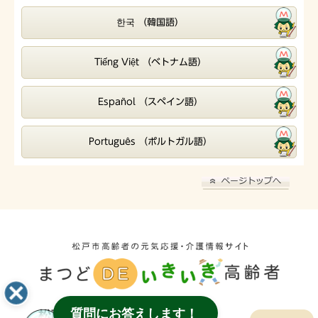
한국 （韓国語）
Tiếng Việt （ベトナム語）
Español （スペイン語）
Português （ポルトガル語）
質問にお答えします！
松戸市役所