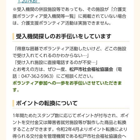
1,207KB）
※受入機関の併設施設等であっても、その施設が「介護支
援ボランティア受入機関等一覧」に掲載されていない場合
は、介護支援ボランティア活動は実施できません。
受入機関探しのお手伝いをしています
「得意な囲碁でボランティア活動したいけど、どこの施設
で受け入れてくれるのかわからない…」
「受け入れ施設に直接電話するのが不安…」
とお考えの方は、ぜひ一度、
松戸市社会福祉協議会
（電
話：047-362-5963）にご相談ください。
ボランティア参加への一歩をお手伝いさせていただきま
す。
ポイントの転換について
1年間ためたスタンプ数に応じてポイントが付与され、ポイ
ントを交付金又は障害者就労施設等が製作した商品と転換
することができます。令和2年4月よりポイント転換により
得られる交付金を管理機関である松戸市社会福祉協議会へ