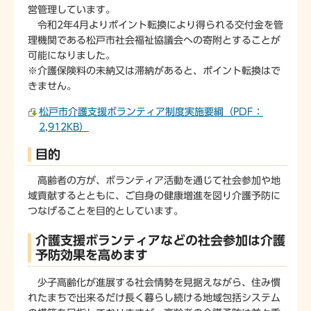
営管理しています。
令和2年4月よりポイント転換により得られる交付金を管
理機関である松戸市社会福祉協議会への寄附とすることが
可能になりました。
※介護保険料の未納又は滞納があると、ポイント転換はで
きません。
松戸市介護支援ボランティア制度実施要綱（PDF：
2,912KB）
目的
高齢者の方が、ボランティア活動を通じて社会参加や地
域貢献するとともに、ご自身の健康増進を図り介護予防に
つなげることを目的としています。
介護支援ボランティアなどの社会参加は介護
予防効果を高めます
少子高齢化が進展する社会情勢を見据えながら、住み慣
れたまちで出来るだけ長く暮らし続ける地域包括システム