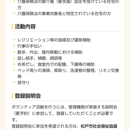
介護保険法の要介護（要支援）認定を受けている在宅の
方
介護保険法の事業対象者と特定されている在宅の方
活動内容
レクリエーション等の指導及び運営補助
行事の手伝い
散歩、外出、屋内移動における補助
話し相手、傾聴、朗読等
お茶だし、食堂内での配膳、下膳等の補助
ベッド周りの清掃、草取り、洗濯物の整理、リネン交換
等
見守り
登録説明会
ボランティア活動を行うには、管理機関が実施する説明会
（要予約）に参加して、登録していただくことが必要で
す。
登録説明会に参加を希望される方は、
松戸市社会福祉協議