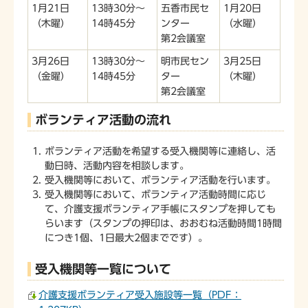
1月21日
13時30分～
五香市民セ
1月20日
（木曜）
14時45分
ンター
（水曜）
第2会議室
3月26日
13時30分～
明市民セン
3月25日
（金曜）
14時45分
ター
（木曜）
第2会議室
ボランティア活動の流れ
ボランティア活動を希望する受入機関等に連絡し、活
動日時、活動内容を相談します。
受入機関等において、ボランティア活動を行います。
受入機関等において、ボランティア活動時間に応じ
て、介護支援ボランティア手帳にスタンプを押しても
らいます（スタンプの押印は、おおむね活動時間1時間
につき1個、1日最大2個までです）。
受入機関等一覧について
介護支援ボランティア受入施設等一覧（PDF：