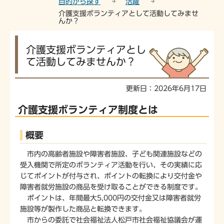
目的から探す
活躍
介護支援ボランティアとして活動してみませ
んか？
本
介護支援ボランティアとし
文
て活動してみませんか？
こ
こ
か
更新日：2026年6月17日
ら
介護支援ボランティア制度とは
概要
市内の高齢者施設や障害者施設、子ども関連施設などの
受入機関で所定のボランティア活動を行い、その実績に応
じてポイントが付与され、ポイントの転換により交付金や
障害者就労施設の商品を受け取ることができる制度です。
ポイントは、年間最大5,000円の交付金又は障害者就労
施設等が製作した商品と転換できます。
市からの委託で社会福祉法人松戸市社会福祉協議会が運