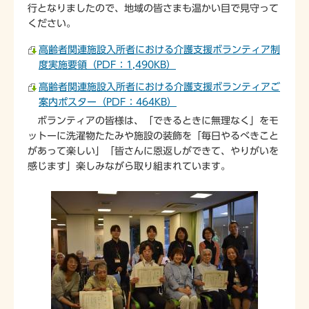
行となりましたので、地域の皆さまも温かい目で見守って
ください。
高齢者関連施設入所者における介護支援ボランティア制
度実施要領（PDF：1,490KB）
高齢者関連施設入所者における介護支援ボランティアご
案内ポスター（PDF：464KB）
ボランティアの皆様は、「できるときに無理なく」をモ
ットーに洗濯物たたみや施設の装飾を「毎日やるべきこと
があって楽しい」「皆さんに恩返しができて、やりがいを
感じます」楽しみながら取り組まれています。