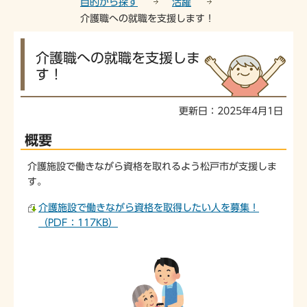
目的から探す
活躍
介護職への就職を支援します！
本
介護職への就職を支援しま
文
す！
こ
こ
か
更新日：2025年4月1日
ら
概要
介護施設で働きながら資格を取れるよう松戸市が支援しま
す。
介護施設で働きながら資格を取得したい人を募集！
（PDF：117KB）