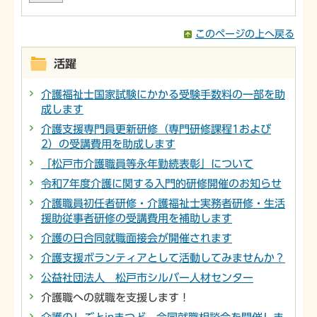
このページの上へ戻る
活躍
介護福祉士国家試験にかかる受験手数料の一部を助
成します
介護支援専門員更新研修（専門研修課程1および
2）の受講費用を助成します
「松戸市介護職員等永年勤続表彰」について
令和7年度介護に関する入門的研修開催のお知らせ
介護職員初任者研修・介護福祉士実務者研修・生活
援助従事者研修の受講費用を補助します
介護の日合同就職面接会が開催されます
介護支援ボランティアとして活動してみませんか？
公益社団法人 松戸市シルバー人材センター
介護職への就職を支援します！