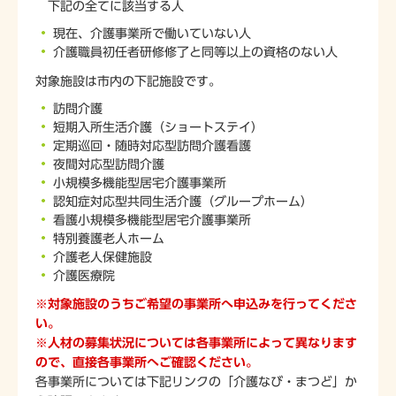
下記の全てに該当する人
現在、介護事業所で働いていない人
介護職員初任者研修修了と同等以上の資格のない人
対象施設は市内の下記施設です。
訪問介護
短期入所生活介護（ショートステイ）
定期巡回・随時対応型訪問介護看護
夜間対応型訪問介護
小規模多機能型居宅介護事業所
認知症対応型共同生活介護（グループホーム）
看護小規模多機能型居宅介護事業所
特別養護老人ホーム
介護老人保健施設
介護医療院
※対象施設のうちご希望の事業所へ申込みを行ってくださ
い。
※人材の募集状況については各事業所によって異なります
ので、直接各事業所へご確認ください。
各事業所については下記リンクの「介護なび・まつど」か