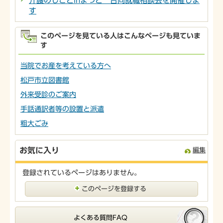
介護のしごとinまつど 合同就職相談会を開催しま
す
このページを見ている人はこんなページも見ていま
す
当院でお産を考えている方へ
松戸市立図書館
外来受診のご案内
手話通訳者等の設置と派遣
粗大ごみ
お気に入り
編集
登録されているページはありません。
このページを登録する
よくある質問FAQ