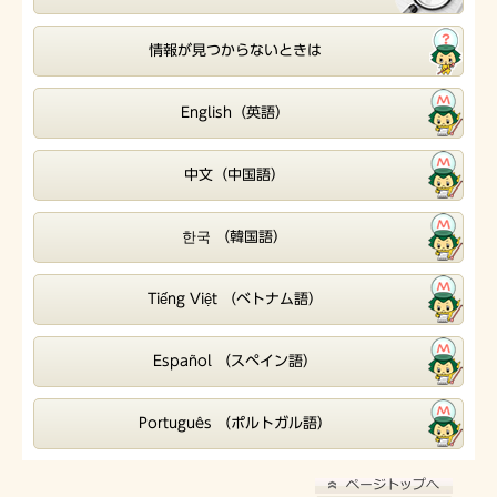
情報が見つからないときは
English（英語）
中文（中国語）
한국 （韓国語）
Tiếng Việt （ベトナム語）
Español （スペイン語）
Português （ポルトガル語）