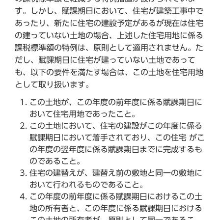
す。しかし、賦課期日において、住宅が建築工事中で
あったり、新たに住宅の建設予定があるが現在は住宅
の建っていない土地の場合、上述した住宅用地に係る
課税標準額の特例は、原則として適用されません。た
だし、賦課期日に住宅が建っていない土地であって
も、以下の要件を満たす場合は、この土地を住宅用地
として取り扱います。
この土地が、この年度の前年度に係る賦課期日に
おいて住宅用地であったこと。
この土地において、住宅の建設がこの年度に係る
賦課期日において着手されており、この住宅 がこ
の年度の翌年度に係る賦課期日までに完成するも
のであること。
住宅の建替えが、建替え前の敷地と同一の敷地に
おいて行われるものであること。
この年度の前年度に係る賦課期日におけるこの土
地の所有者と、この年度に係る賦課期日における