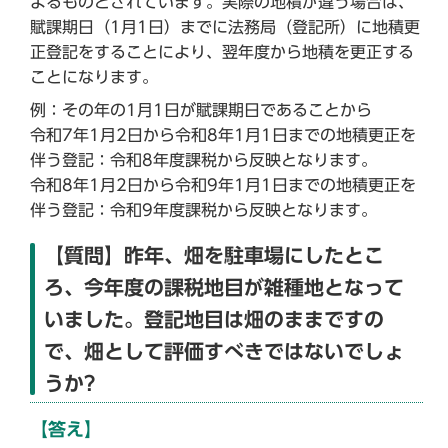
よるものとされています。実際の地積が違う場合は、
賦課期日（1月1日）までに法務局（登記所）に地積更
正登記をすることにより、翌年度から地積を更正する
ことになります。
例：その年の1月1日が賦課期日であることから
令和7年1月2日から令和8年1月1日までの地積更正を
伴う登記：令和8年度課税から反映となります。
令和8年1月2日から令和9年1月1日までの地積更正を
伴う登記：令和9年度課税から反映となります。
【質問】昨年、畑を駐車場にしたとこ
ろ、今年度の課税地目が雑種地となって
いました。登記地目は畑のままですの
で、畑として評価すべきではないでしょ
うか?
【答え】