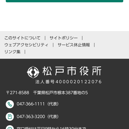
このサイトについて
サイトポリシー
ウェブアクセシビリティ
サービス休止情報
リンク集
法人番号4000020122076
〒271-8588 千葉県松戸市根本387番地の5
047-366-1111（代表）
047-363-3200（代表）
窓口受付は平日9時から16時30分まで