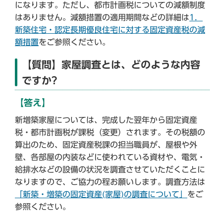
になります。ただし、都市計画税についての減額制度
はありません。減額措置の適用期間などの詳細は
1．
新築住宅・認定長期優良住宅に対する固定資産税の減
額措置
をご参照ください。
【質問】家屋調査とは、どのような内容
ですか?
【答え】
新増築家屋については、完成した翌年から固定資産
税・都市計画税が課税（変更）されます。その税額の
算出のため、固定資産税課の担当職員が、屋根や外
壁、各部屋の内装などに使われている資材や、電気・
給排水などの設備の状況を調査させていただくことに
なりますので、ご協力の程お願いします。調査方法は
「新築・増築の固定資産(家屋)の調査について」
をご
参照ください。