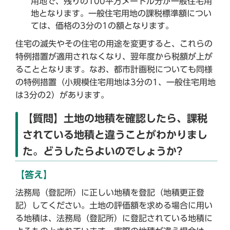
用地で、残りの100平方メートル分が一般住宅用
地となります。一般住宅用地の課税標準額につい
ては、価格の3分の1の額となります。
住宅の滅失やその住宅の用途を変更すると、これらの
特例措置が適用されなくなり、翌年度から税額が上が
ることとなります。なお、都市計画税についても同様
の特例措置（小規模住宅用地は3分の1、一般住宅用地
は3分の2）があります。
【質問】土地の地積を確認したら、課税
されている地積と違うことがわかりまし
た。どうしたらよいのでしょうか?
【答え】
法務局（登記所）に正しい地積を登記（地積更正登
記）してください。土地の評価額を求める場合に用い
る地積は、法務局（登記所）に登記されている地積に