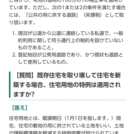
ています。ただし、次の1または2の条件を満たす場合
には、「公共の用に供する道路」（非課税）として取
り扱います。
現況が公道から公道に連絡している私道で、一般
的利用に関して何ら通行上の制約を設けていない
ものであること。
登記地目が公衆用道路であり、かつ現状も道路と
して使用しているもの。
【質問】既存住宅を取り壊して住宅を新
築する場合、住宅用地の特例は適用され
ますか?
【答え】
住宅用地とは、賦課期日（1月1日を指します。）現
在、住宅の敷地の用に供されている土地をいい、土地
の課税標準額を軽減する特例措置が設けられていま