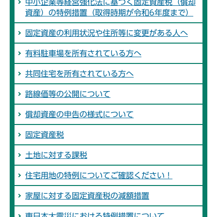
中小企業等経営強化法に基づく固定資産税（償却
資産）の特例措置（取得時期が令和6年度まで）
固定資産の利用状況や住所等に変更がある人へ
有料駐車場を所有されている方へ
共同住宅を所有されている方へ
路線価等の公開について
償却資産の申告の様式について
固定資産税
土地に対する課税
住宅用地の特例についてご確認ください！
家屋に対する固定資産税の減額措置
東日本大震災における特例措置について