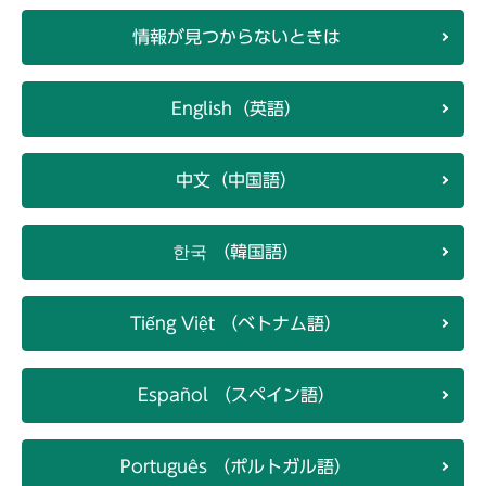
情報が見つからないときは
English（英語）
中文（中国語）
한국 （韓国語）
Tiếng Việt （ベトナム語）
Español （スペイン語）
Português （ポルトガル語）