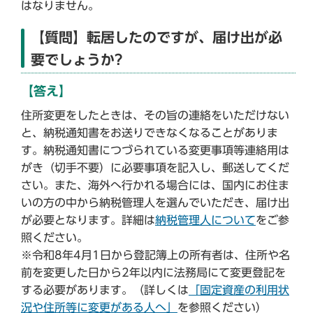
はなりません。
【質問】転居したのですが、届け出が必
要でしょうか?
【答え】
住所変更をしたときは、その旨の連絡をいただけない
と、納税通知書をお送りできなくなることがありま
す。納税通知書につづられている変更事項等連絡用は
がき（切手不要）に必要事項を記入し、郵送してくだ
さい。また、海外へ行かれる場合には、国内にお住ま
いの方の中から納税管理人を選んでいただき、届け出
が必要となります。詳細は
納税管理人について
をご参
照ください。
※令和8年4月1日から登記簿上の所有者は、住所や名
前を変更した日から2年以内に法務局にて変更登記を
する必要があります。（詳しくは
「固定資産の利用状
況や住所等に変更がある人へ」
を参照ください）