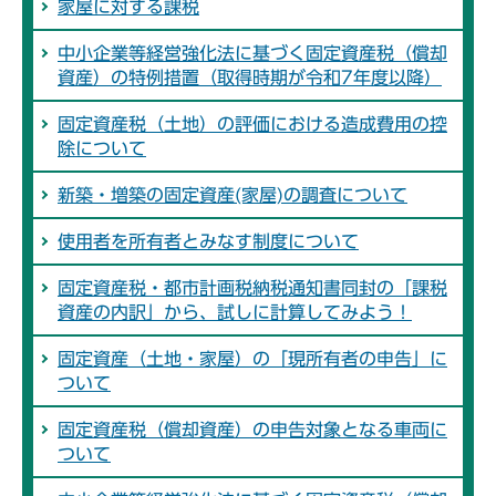
家屋に対する課税
中小企業等経営強化法に基づく固定資産税（償却
資産）の特例措置（取得時期が令和7年度以降）
固定資産税（土地）の評価における造成費用の控
除について
新築・増築の固定資産(家屋)の調査について
使用者を所有者とみなす制度について
固定資産税・都市計画税納税通知書同封の「課税
資産の内訳」から、試しに計算してみよう！
固定資産（土地・家屋）の「現所有者の申告」に
ついて
固定資産税（償却資産）の申告対象となる車両に
ついて