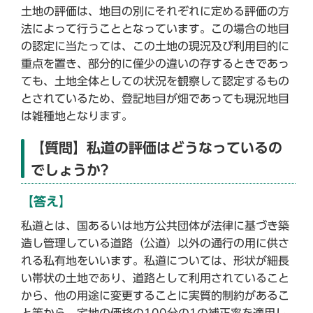
土地の評価は、地目の別にそれぞれに定める評価の方
法によって行うこととなっています。この場合の地目
の認定に当たっては、この土地の現況及び利用目的に
重点を置き、部分的に僅少の違いの存するときであっ
ても、土地全体としての状況を観察して認定するもの
とされているため、登記地目が畑であっても現況地目
は雑種地となります。
【質問】私道の評価はどうなっているの
でしょうか?
【答え】
私道とは、国あるいは地方公共団体が法律に基づき築
造し管理している道路（公道）以外の通行の用に供さ
れる私有地をいいます。私道については、形状が細長
い帯状の土地であり、道路として利用されていること
から、他の用途に変更することに実質的制約があるこ
と等から、宅地の価格の100分の1の補正率を適用し