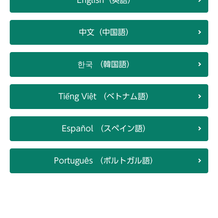
中文（中国語）
한국 （韓国語）
Tiếng Việt （ベトナム語）
Español （スペイン語）
Português （ポルトガル語）