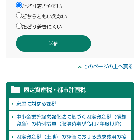
たどり着きやすい
どちらともいえない
たどり着きにくい
このページの上へ戻る
固定資産税・都市計画税
家屋に対する課税
中小企業等経営強化法に基づく固定資産税（償却
資産）の特例措置（取得時期が令和7年度以降）
固定資産税（土地）の評価における造成費用の控