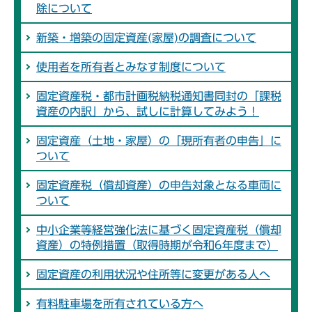
除について
新築・増築の固定資産(家屋)の調査について
使用者を所有者とみなす制度について
固定資産税・都市計画税納税通知書同封の「課税
資産の内訳」から、試しに計算してみよう！
固定資産（土地・家屋）の「現所有者の申告」に
ついて
固定資産税（償却資産）の申告対象となる車両に
ついて
中小企業等経営強化法に基づく固定資産税（償却
資産）の特例措置（取得時期が令和6年度まで）
固定資産の利用状況や住所等に変更がある人へ
有料駐車場を所有されている方へ