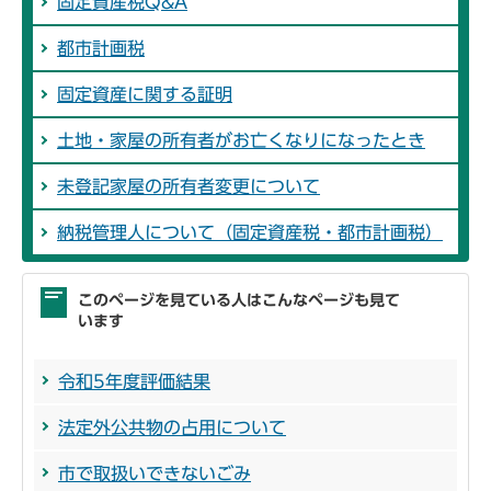
固定資産税Q&A
都市計画税
固定資産に関する証明
土地・家屋の所有者がお亡くなりになったとき
未登記家屋の所有者変更について
納税管理人について（固定資産税・都市計画税）
このページを見ている人はこんなページも見て
います
令和5年度評価結果
法定外公共物の占用について
市で取扱いできないごみ