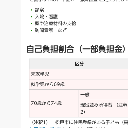
診察
入院・看護
薬や治療材料の支給
訪問看護 など
自己負担割合（一部負担金
区分
未就学児
就学児から69歳
一般
70歳から74歳
現役並み所得者 （注釈
2）
（注釈1） 松戸市に住民登録がある子ども（