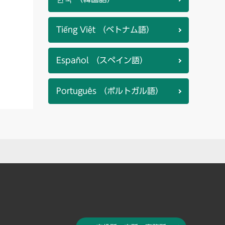
Tiếng Việt （ベトナム語）
Español （スペイン語）
Português （ポルトガル語）