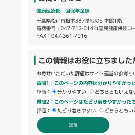
健康医療部 国保年金課
千葉県松戸市根本387番地の5 本館1階
電話番号：
047-712-0141
(国民健康保険コ
FAX：047-361-7016
この情報はお役に立ちました
お寄せいただいた評価はサイト運営の参考と
質問1：このページの内容は分かりやすかっ
評価：
分かりやすい
どちらともいえな
質問2：このページはたどり着きやすかった
評価：
たどり着きやすい
どちらともい