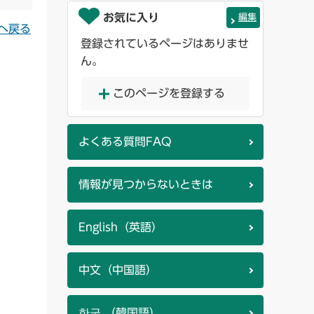
お気に入り
編集
へ戻る
登録されているページはありませ
ん。
このページを登録する
よくある質問FAQ
情報が見つからないときは
English（英語）
中文（中国語）
한국 （韓国語）