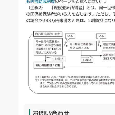
も医療助成制度
のページをご覧ください）。
（注釈2） 「現役並み所得者」とは、同一世帯
の国保被保険者がいる人をさします。ただし、そ
の場合で383万円未満のときは、2割負担にな
お問い合わせ