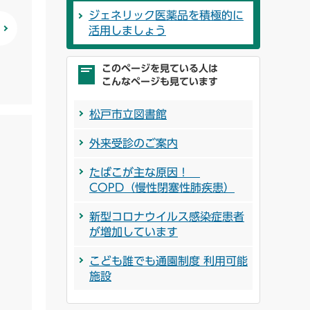
ジェネリック医薬品を積極的に
活用しましょう
このページを見ている人は
こんなページも見ています
松戸市立図書館
外来受診のご案内
たばこが主な原因！
COPD（慢性閉塞性肺疾患）
新型コロナウイルス感染症患者
が増加しています
こども誰でも通園制度 利用可能
施設