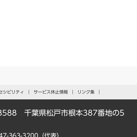
セシビリティ
サービス休止情報
リンク集
-8588 千葉県松戸市根本387番地の5
47-363-3200（代表）