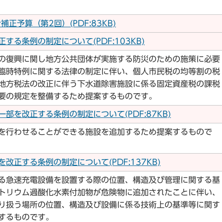
正予算（第2回）(PDF:83KB)
る条例の制定について(PDF:103KB)
の復興に関し地方公共団体が実施する防災のための施策に必要
臨時特例に関する法律の制定に伴い、個人市民税の均等割の税
地方税法の改正に伴う下水道除害施設に係る固定資産税の課税
要の規定を整備するため提案するものです。
部を改正する条例の制定について(PDF:87KB)
を行わせることができる施設を追加するため提案するもので
改正する条例の制定について(PDF:137KB)
る急速充電設備を設置する際の位置、構造及び管理に関する基
トリウム過酸化水素付加物が危険物に追加されたことに伴い、
り扱う場所の位置、構造及び設備に係る技術上の基準等に関す
するものです。