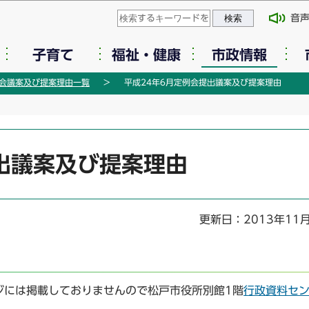
このページの本文へ移動
音
子育て
福祉・健康
市政情報
会議案及び提案理由一覧
平成24年6月定例会提出議案及び提案理由
出議案及び提案理由
更新日：2013年11
ジには掲載しておりませんので松戸市役所別館1階
行政資料セ