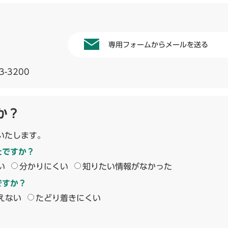
専用フォームからメールを送る
3-3200
か？
いたします。
たですか？
い
分かりにくい
知りたい情報がなかった
ですか？
えない
たどり着きにくい