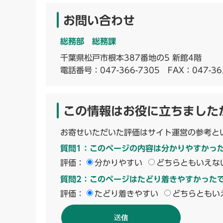
お問い合わせ
総務部 総務課
千葉県松戸市根本387番地の5 新館4階
電話番号：
047-366-7305
FAX：047-36
この情報はお役に立ちました
お寄せいただいた評価はサイト運営の参考と
質問1：このページの内容は分かりやすかっ
評価：
分かりやすい
どちらともいえな
質問2：このページはたどり着きやすかった
評価：
たどり着きやすい
どちらともい