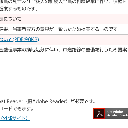
職員の死亡及び当該人の相続人全員の相続放棄に伴い、債権を
提案するものです。
定について
結果、当事者双方の意見が一致したため提案するものです。
て(PDF:90KB)
画整理事業の換地処分に伴い、市道路線の整備を行うため提案
t Reader（旧Adobe Reader）が必要です。
ンロードできます。
ドへ（外部サイト）