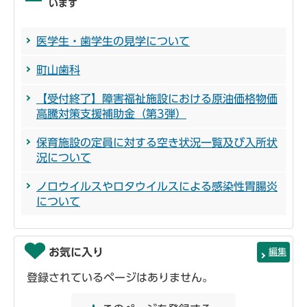
います
医学生・歯学生の見学について
町山歯科
【受付終了】障害福祉施設における原油価格物価
高騰対策支援補助金（第3弾）
保育施設の定員に対する空き状況一覧及び入所状
況について
ノロウイルスやロタウイルスによる感染性胃腸炎
について
お気に入り
編集
登録されているページはありません。