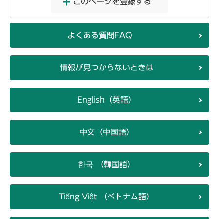
このページを登録する
よくある質問FAQ
情報が見つからないときは
English（英語）
中文（中国語）
한국 （韓国語）
Tiếng Việt （ベトナム語）