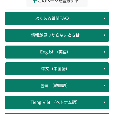
このページを登録する
よくある質問FAQ
情報が見つからないときは
English（英語）
中文（中国語）
한국 （韓国語）
Tiếng Việt （ベトナム語）