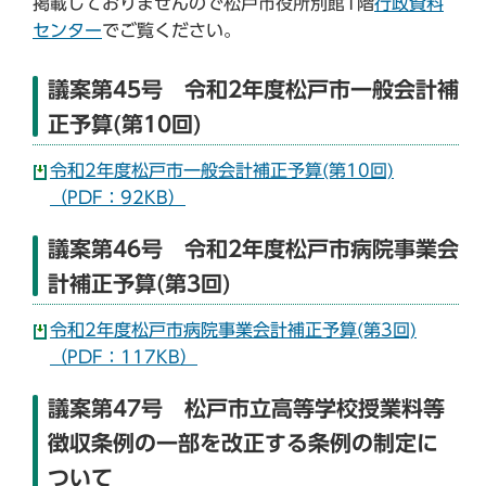
掲載しておりませんので松戸市役所別館1階
行政資料
センター
でご覧ください。
議案第45号 令和2年度松戸市一般会計補
正予算(第10回)
令和2年度松戸市一般会計補正予算(第10回)
（PDF：92KB）
議案第46号 令和2年度松戸市病院事業会
計補正予算(第3回)
令和2年度松戸市病院事業会計補正予算(第3回)
（PDF：117KB）
議案第47号 松戸市立高等学校授業料等
徴収条例の一部を改正する条例の制定に
ついて