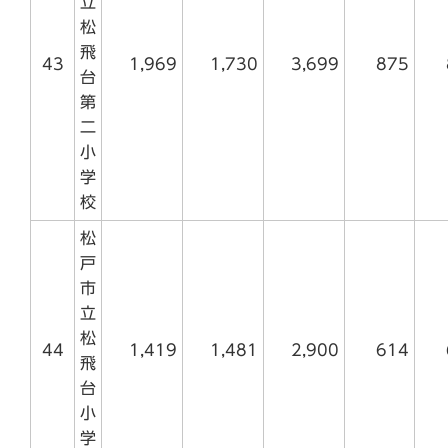
立
松
飛
43
1,969
1,730
3,699
875
台
第
二
小
学
校
松
戸
市
立
松
44
1,419
1,481
2,900
614
飛
台
小
学