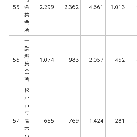
55
会
2,299
2,362
4,661
1,013
集
会
所
千
駄
堀
56
1,074
983
2,057
452
集
会
所
松
戸
市
立
57
高
655
769
1,424
281
木
小