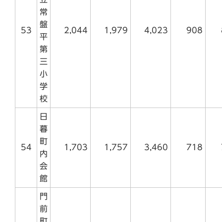
常
盤
53
2,044
1,979
4,023
908
平
第
三
小
学
校
日
暮
町
54
1,703
1,757
3,460
718
内
会
館
門
前
町