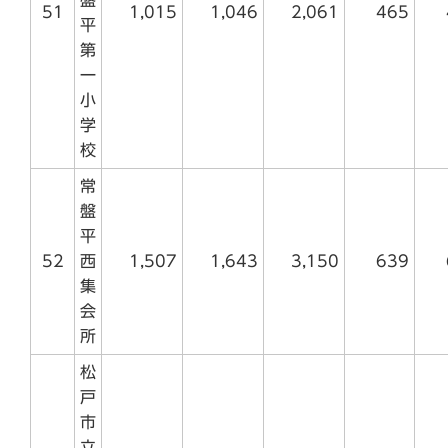
51
1,015
1,046
2,061
465
平
第
一
小
学
校
常
盤
平
52
西
1,507
1,643
3,150
639
集
会
所
松
戸
市
立