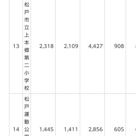
松
戸
市
立
上
本
13
2,318
2,109
4,427
908
郷
第
二
小
学
校
松
戸
運
動
14
公
1,445
1,411
2,856
605