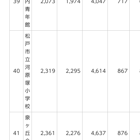
39
内
2,073
1,974
4,047
717
青
年
館
松
戸
市
立
河
40
2,319
2,295
4,614
867
原
塚
小
学
校
泉
ヶ
41
丘
2,361
2,276
4,637
876