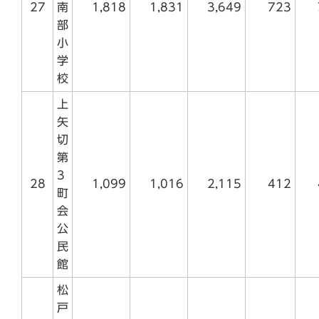
27
南
1,818
1,831
3,649
723
部
小
学
校
上
矢
切
第
3
28
1,099
1,016
2,115
412
町
会
公
民
館
松
戸