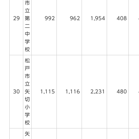
市
立
29
第
992
962
1,954
408
二
中
学
校
松
戸
市
立
30
矢
1,115
1,116
2,231
480
切
小
学
校
矢