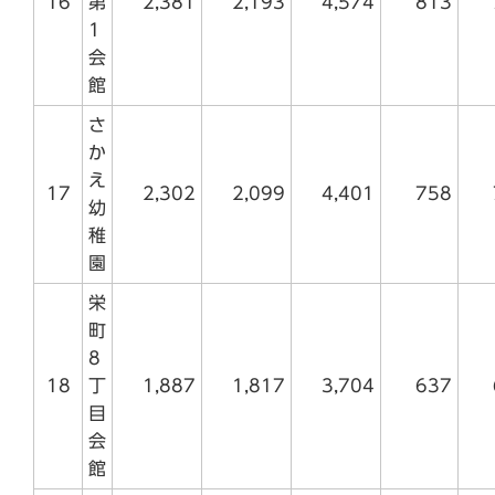
16
第
2,381
2,193
4,574
813
1
会
館
さ
か
え
17
2,302
2,099
4,401
758
幼
稚
園
栄
町
8
18
丁
1,887
1,817
3,704
637
目
会
館