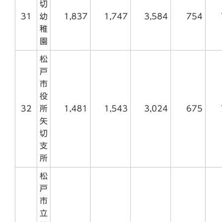
切
31
幼
1,837
1,747
3,584
754
稚
園
松
戸
市
役
32
所
1,481
1,543
3,024
675
矢
切
支
所
松
戸
市
立