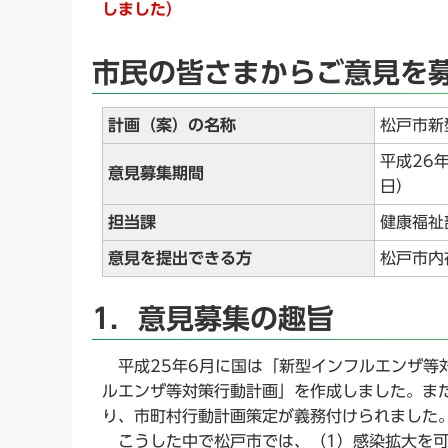
しました）
市民の皆さまからご意見を
計画（案）の名称
松戸市新
平成26
意見募集期間
日）
担当課
健康福祉
意見を提出できる方
松戸市内
1．意見募集の趣旨
平成25年6月に国は「新型インフルエンザ等
ルエンザ等対策行動計画」を作成しました。また
り、市町村行動計画策定が義務付けられました
こうした中で松戸市では、（1）感染拡大を可