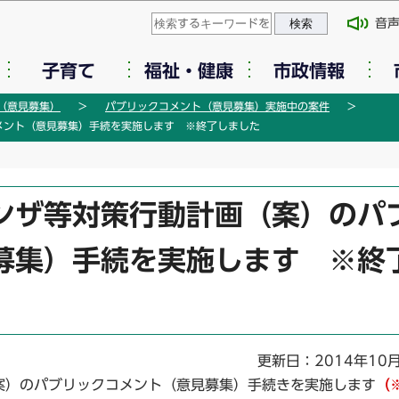
このページの本文へ移動
音
子育て
福祉・健康
市政情報
（意見募集）
パブリックコメント（意見募集）実施中の案件
メント（意見募集）手続を実施します ※終了しました
ンザ等対策行動計画（案）のパ
募集）手続を実施します ※終
更新日：2014年10
）のパブリックコメント（意見募集）手続きを実施します
（