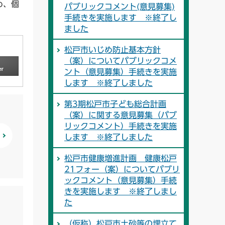
め、個
パブリックコメント(意見募集)
手続きを実施します ※終了し
ました
松戸市いじめ防止基本方針
（案）についてパブリックコメ
ント（意見募集）手続きを実施
します ※終了しました
第3期松戸市子ども総合計画
（案）に関する意見募集（パブ
リックコメント）手続きを実施
します ※終了しました
松戸市健康増進計画 健康松戸
21フォー（案）についてパブリ
ックコメント（意見募集）手続
きを実施します ※終了しまし
た
（仮称）松戸市土砂等の埋立て