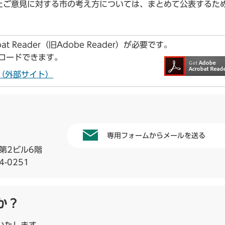
たご意見に対する市の考え方については、まとめて公表するた
t Reader（旧Adobe Reader）が必要です。
ンロードできます。
ドへ（外部サイト）
専用フォームからメールを送る
第2ビル6階
4-0251
か？