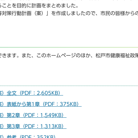
ることを目的に計画をまとめました。
対策行動計画（案）」を作成しましたので、市民の皆様から
できます。また、このホームページのほか、松戸市健康福祉政
。
全文（PDF：2,605KB）
表紙から第1章（PDF：375KB）
第2章（PDF：1,549KB）
第3章（PDF：1,313KB）
参考（PDF：352KB）