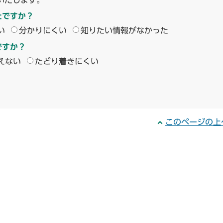
いたします。
たですか？
い
分かりにくい
知りたい情報がなかった
ですか？
えない
たどり着きにくい
このページの上