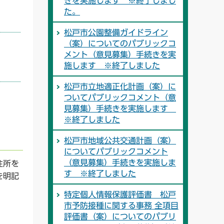
きを実施します ※終了しまし
た。
松戸市公園整備ガイドライン
（案）についてのパブリックコ
メント（意見募集）手続きを実
施します ※終了しました
松戸市立地適正化計画（案）に
ついてパブリックコメント（意
見募集）手続きを実施します
※終了しました
松戸市地域公共交通計画（案）
についてパブリックコメント
（意見募集）手続きを実施しま
住所を
す ※終了しました
を明記
特定個人情報保護評価書 松戸
市予防接種に関する事務 全項目
評価書（案）についてのパブリ