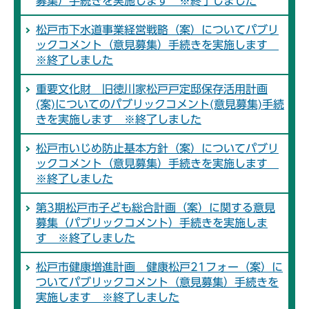
募集）手続きを実施します ※終了しました
松戸市下水道事業経営戦略（案）についてパブリ
ックコメント（意見募集）手続きを実施します
※終了しました
重要文化財 旧徳川家松戸戸定邸保存活用計画
(案)についてのパブリックコメント(意見募集)手続
きを実施します ※終了しました
松戸市いじめ防止基本方針（案）についてパブリ
ックコメント（意見募集）手続きを実施します
※終了しました
第3期松戸市子ども総合計画（案）に関する意見
募集（パブリックコメント）手続きを実施しま
す ※終了しました
松戸市健康増進計画 健康松戸21フォー（案）に
ついてパブリックコメント（意見募集）手続きを
実施します ※終了しました