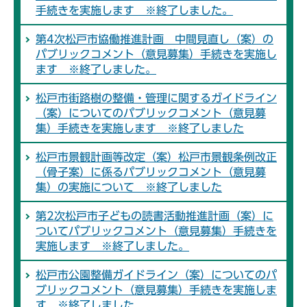
手続きを実施します ※終了しました。
第4次松戸市協働推進計画 中間見直し（案）の
パブリックコメント（意見募集）手続きを実施し
ます ※終了しました。
松戸市街路樹の整備・管理に関するガイドライン
（案）についてのパブリックコメント（意見募
集）手続きを実施します ※終了しました
松戸市景観計画等改定（案）松戸市景観条例改正
（骨子案）に係るパブリックコメント（意見募
集）の実施について ※終了しました
第2次松戸市子どもの読書活動推進計画（案）に
ついてパブリックコメント（意見募集）手続きを
実施します ※終了しました。
松戸市公園整備ガイドライン（案）についてのパ
ブリックコメント（意見募集）手続きを実施しま
す ※終了しました