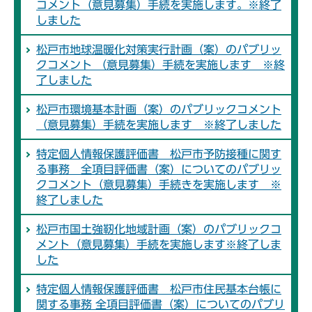
コメント（意見募集）手続を実施します。※終了
しました
松戸市地球温暖化対策実行計画（案）のパブリッ
クコメント （意見募集）手続を実施します ※終
了しました
松戸市環境基本計画（案）のパブリックコメント
（意見募集）手続を実施します ※終了しました
特定個人情報保護評価書 松戸市予防接種に関す
る事務 全項目評価書（案）についてのパブリッ
クコメント（意見募集）手続きを実施します ※
終了しました
松戸市国土強靭化地域計画（案）のパブリックコ
メント（意見募集）手続を実施します※終了しま
した
特定個人情報保護評価書 松戸市住民基本台帳に
関する事務 全項目評価書（案）についてのパブリ