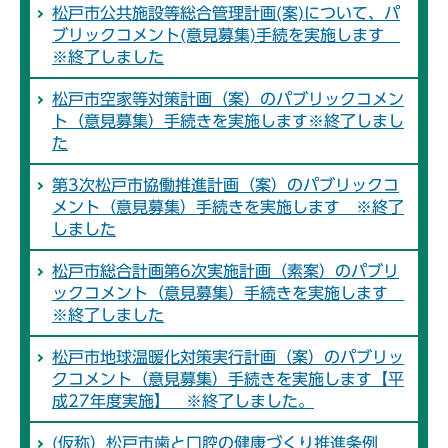
松戸市公共施設等総合管理計画(案)について、パ
ブリックコメント(意見募集)手続を実施します
※終了しました
松戸市空家等対策計画（案）のパブリックコメン
ト（意見募集）手続きを実施します※終了しまし
た
第3次松戸市協働推進計画（案）のパブリックコ
メント（意見募集）手続きを実施します ※終了
しました
松戸市総合計画第6次実施計画（素案）のパブリ
ックコメント（意見募集）手続きを実施します
※終了しました
松戸市地球温暖化対策実行計画（案）のパブリッ
クコメント（意見募集）手続きを実施します【平
成27年度実施】 ※終了しました。
(仮称）松戸市歯と口腔の健康づくり推進条例