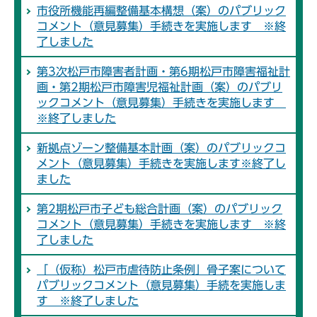
市役所機能再編整備基本構想（案）のパブリック
コメント（意見募集）手続きを実施します ※終
了しました
第3次松戸市障害者計画・第6期松戸市障害福祉計
画・第2期松戸市障害児福祉計画（案）のパブリ
ックコメント（意見募集）手続きを実施します
※終了しました
新拠点ゾーン整備基本計画（案）のパブリックコ
メント（意見募集）手続きを実施します※終了し
ました
第2期松戸市子ども総合計画（案）のパブリック
コメント（意見募集）手続きを実施します ※終
了しました
「（仮称）松戸市虐待防止条例」骨子案について
パブリックコメント（意見募集）手続を実施しま
す ※終了しました