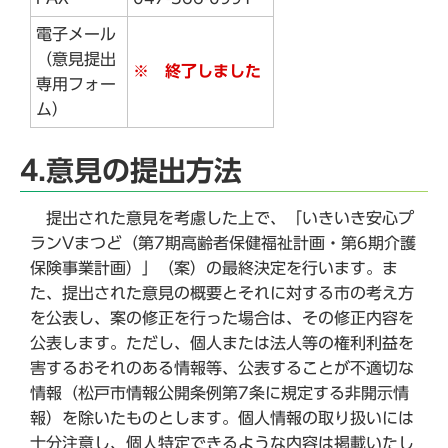
電子メール
（意見提出
※ 終了しました
専用フォー
ム）
4.意見の提出方法
提出された意見を考慮した上で、「いきいき安心プ
ランVまつど（第7期高齢者保健福祉計画・第6期介護
保険事業計画）」（案）の最終決定を行います。ま
た、提出された意見の概要とそれに対する市の考え方
を公表し、案の修正を行った場合は、その修正内容を
公表します。ただし、個人または法人等の権利利益を
害するおそれのある情報等、公表することが不適切な
情報（松戸市情報公開条例第7条に規定する非開示情
報）を除いたものとします。個人情報の取り扱いには
十分注意し、個人特定できるような内容は掲載いたし