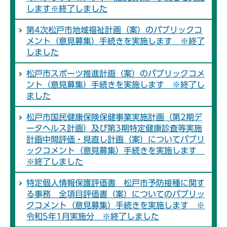
します※終了しました
第4次松戸市地域福祉計画（案）のパブリックコ
メント（意見募集）手続きを実施します ※終了
しました
松戸市スポーツ推進計画（案）のパブリックコメ
ント（意見募集）手続きを実施します ※終了し
ました
松戸市国民健康保険保健事業実施計画（第2期デ
ータヘルス計画）及び第3期特定健康診査等実施
計画中間評価・見直し計画（案）についてパブリ
ックコメント（意見募集）手続きを実施します
※終了しました
特定個人情報保護評価書 松戸市予防接種に関す
る事務 全項目評価書（案）についてのパブリッ
クコメント（意見募集）手続きを実施します ※
令和5年1月実施分 ※終了しました