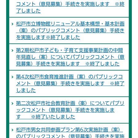
コメント（意見募集）手続きを実施します ※終
了しました
松戸市立博物館リニューアル基本構想・基本計画
（案）のパブリックコメント（意見募集）手続き
を実施します※終了しました
第2期松戸市子ども・子育て支援事業計画の中間
年見直し（案）についてパブリックコメント（意
見募集）手続きを実施します ※終了しました
第4次松戸市食育推進計画（案）のパブリックコ
メント（意見募集）手続きを実施します ※終了
しました
第二次松戸市社会教育計画（案）についてパブリ
ックコメント（意見募集）手続きを実施しま
す ※終了いたしました
松戸市男女共同参画プラン第6次実施計画（案）
のパブリックコメント（意見募集）手続きを実施