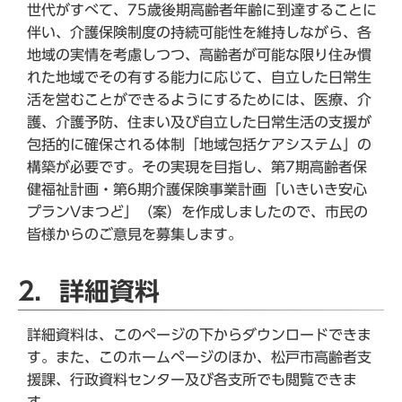
世代がすべて、75歳後期高齢者年齢に到達することに
伴い、介護保険制度の持続可能性を維持しながら、各
地域の実情を考慮しつつ、高齢者が可能な限り住み慣
れた地域でその有する能力に応じて、自立した日常生
活を営むことができるようにするためには、医療、介
護、介護予防、住まい及び自立した日常生活の支援が
包括的に確保される体制「地域包括ケアシステム」の
構築が必要です。その実現を目指し、第7期高齢者保
健福祉計画・第6期介護保険事業計画「いきいき安心
プランVまつど」（案）を作成しましたので、市民の
皆様からのご意見を募集します。
2．詳細資料
詳細資料は、このページの下からダウンロードできま
す。また、このホームページのほか、松戸市高齢者支
援課、行政資料センター及び各支所でも閲覧できま
す。