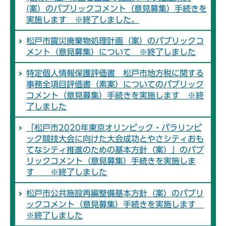
(案）のパブリックコメント（意見募集）手続きを
実施します ※終了しました。
松戸市震災廃棄物処理計画（案）のパブリックコ
メント（意見募集）について ※終了しました
特定個人情報保護評価書 松戸市地方税に関する
事務全項目評価書（素案）についてのパブリック
コメント（意見募集）手続きを実施します ※終
了しました
「松戸市2020年東京オリンピック・パラリンピ
ック競技大会に向けた大会成功とやさシティおも
てなシティ推進のための基本方針（案）」のパブ
リックコメント（意見募集）手続きを実施しま
す ※終了しました
松戸市公共施設再編整備基本方針（案）のパブリ
ックコメント（意見募集）手続きを実施します
※終了しました