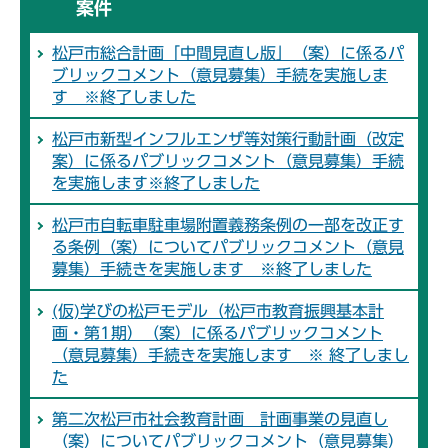
案件
松戸市総合計画「中間見直し版」（案）に係るパ
ブリックコメント（意見募集）手続を実施しま
す ※終了しました
松戸市新型インフルエンザ等対策行動計画（改定
案）に係るパブリックコメント（意見募集）手続
を実施します※終了しました
松戸市自転車駐車場附置義務条例の一部を改正す
る条例（案）についてパブリックコメント（意見
募集）手続きを実施します ※終了しました
(仮)学びの松戸モデル（松戸市教育振興基本計
画・第1期）（案）に係るパブリックコメント
（意見募集）手続きを実施します ※ 終了しまし
た
第二次松戸市社会教育計画 計画事業の見直し
（案）についてパブリックコメント（意見募集）