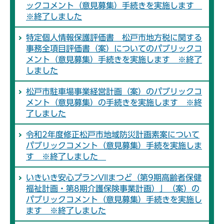
ックコメント（意見募集）手続きを実施します
※終了しました
特定個人情報保護評価書 松戸市地方税に関する
事務全項目評価書（案）についてのパブリックコ
メント（意見募集）手続きを実施します ※終了
しました
松戸市駐車場事業経営計画（案）のパブリックコ
メント（意見募集）の手続きを実施します ※終
了しました
令和2年度修正松戸市地域防災計画素案について
パブリックコメント（意見募集）手続を実施しま
す ※終了しました
いきいき安心プランVIIまつど（第9期高齢者保健
福祉計画・第8期介護保険事業計画）」（案）の
パブリックコメント（意見募集）手続きを実施し
ます ※終了しました