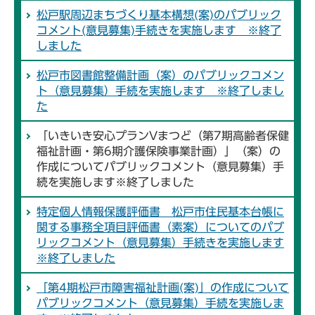
松戸駅周辺まちづくり基本構想(案)のパブリック
コメント(意見募集)手続きを実施します ※終了
しました
松戸市図書館整備計画（案）のパブリックコメン
ト（意見募集）手続を実施します ※終了しまし
た
「いきいき安心プランVまつど（第7期高齢者保健
福祉計画・第6期介護保険事業計画）」（案）の
作成についてパブリックコメント（意見募集）手
続を実施します※終了しました
特定個人情報保護評価書 松戸市住民基本台帳に
関する事務全項目評価書（素案）についてのパブ
リックコメント（意見募集）手続きを実施します
※終了しました
「第4期松戸市障害福祉計画(案)」の作成について
パブリックコメント（意見募集）手続を実施しま