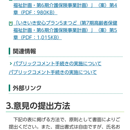
福祉計画・第6期介護保険事業計画）」（案）第4
章（PDF：980KB）
「いきいき安心プラン5まつど（第7期高齢者保健
福祉計画・第6期介護保険事業計画）」（案）第5
章（PDF：1,015KB）
関連情報
パブリックコメント手続きの実施について
パブリックコメント手続きの実施について
外部リンク
3.意見の提出方法
下記の表に掲げる方法で、原則として書面によりご
提出ください。また、提出書式は自由ですが、氏名お