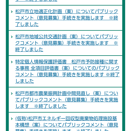
松戸市立地適正化計画（案）についてパブリック
コメント（意見募集）手続きを実施します ※終
了しました
松戸市地域公共交通計画（案）についてパブリッ
クコメント（意見募集）手続きを実施します ※
終了しました
特定個人情報保護評価書 松戸市予防接種に関す
る事務 全項目評価書（案）についてのパブリック
コメント（意見募集）手続きを実施します ※終了
しました
松戸市都市農業振興計画中間見直し（案）につい
てパブリックコメント（意見募集）手続きを実施
します ※終了しました
(仮称)松戸市エネルギー回収型廃棄物処理施設基
本構想（案）についてパブリックコメント（意見