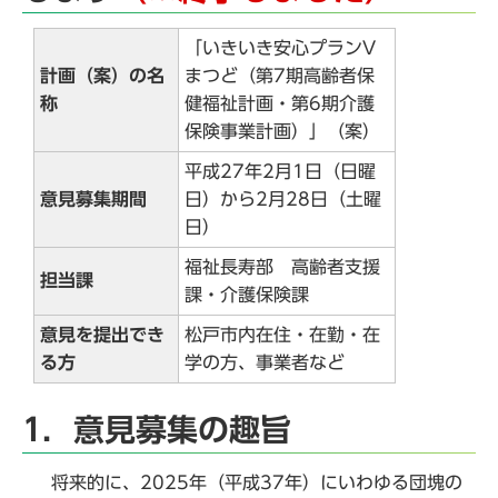
「いきいき安心プランV
計画（案）の名
まつど（第7期高齢者保
称
健福祉計画・第6期介護
保険事業計画）」（案）
平成27年2月1日（日曜
意見募集期間
日）から2月28日（土曜
日）
福祉長寿部 高齢者支援
担当課
課・介護保険課
意見を提出でき
松戸市内在住・在勤・在
る方
学の方、事業者など
1．意見募集の趣旨
将来的に、2025年（平成37年）にいわゆる団塊の