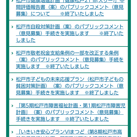
松戸市健康増進計画「健康松戸21 III(スリー)」中
間評価報告書（案）のパブリックコメント（意見
募集）について ※終了いたしました
松戸市自殺対策計画（案）のパブリックコメント
（意見募集）手続きを実施します ※終了いた
しました
松戸市敬老祝金支給条例の一部を改正する条例
（案）のパブリックコメント（意見募集）手続を
実施します ※終了いたしました
松戸市子どもの未来応援プラン（松戸市子どもの
貧困対策計画）（案）のパブリックコメント（意
見募集）手続きを実施します ※終了しました
「第5期松戸市障害福祉計画・第1期松戸市障害児
計画」（案）のパブリックコメント（意見募集）
手続きを実施します ※終了いたしました
「いきいき安心プランVIまつど（第8期松戸市高