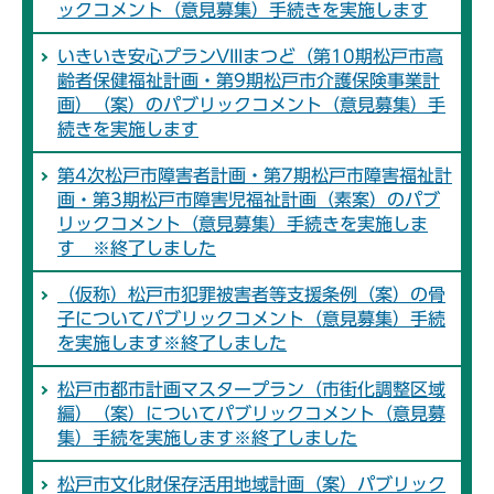
ックコメント（意見募集）手続きを実施します
いきいき安心プランVIIIまつど（第10期松戸市高
齢者保健福祉計画・第9期松戸市介護保険事業計
画）（案）のパブリックコメント（意見募集）手
続きを実施します
第4次松戸市障害者計画・第7期松戸市障害福祉計
画・第3期松戸市障害児福祉計画（素案）のパブ
リックコメント（意見募集）手続きを実施しま
す ※終了しました
（仮称）松戸市犯罪被害者等支援条例（案）の骨
子についてパブリックコメント（意見募集）手続
を実施します※終了しました
松戸市都市計画マスタープラン（市街化調整区域
編）（案）についてパブリックコメント（意見募
集）手続を実施します※終了しました
松戸市文化財保存活用地域計画（案）パブリック