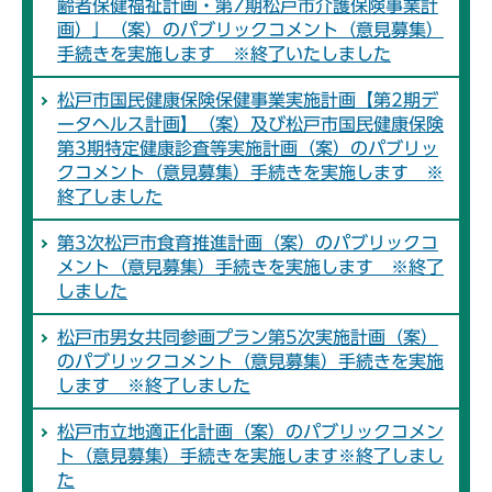
齢者保健福祉計画・第7期松戸市介護保険事業計
画）」（案）のパブリックコメント（意見募集）
手続きを実施します ※終了いたしました
松戸市国民健康保険保健事業実施計画【第2期デ
ータヘルス計画】（案）及び松戸市国民健康保険
第3期特定健康診査等実施計画（案）のパブリッ
クコメント（意見募集）手続きを実施します ※
終了しました
第3次松戸市食育推進計画（案）のパブリックコ
メント（意見募集）手続きを実施します ※終了
しました
松戸市男女共同参画プラン第5次実施計画（案）
のパブリックコメント（意見募集）手続きを実施
します ※終了しました
松戸市立地適正化計画（案）のパブリックコメン
ト（意見募集）手続きを実施します※終了しまし
た