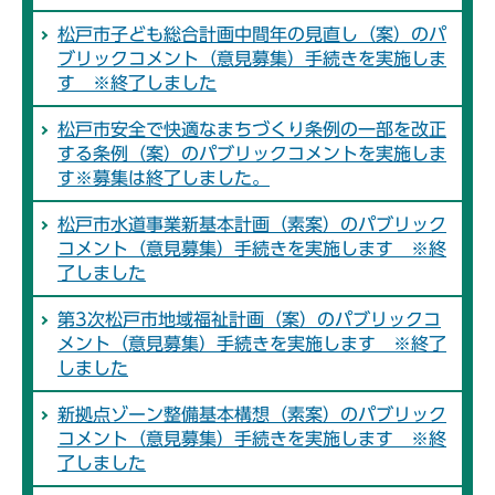
松戸市子ども総合計画中間年の見直し（案）のパ
ブリックコメント（意見募集）手続きを実施しま
す ※終了しました
松戸市安全で快適なまちづくり条例の一部を改正
する条例（案）のパブリックコメントを実施しま
す※募集は終了しました。
松戸市水道事業新基本計画（素案）のパブリック
コメント（意見募集）手続きを実施します ※終
了しました
第3次松戸市地域福祉計画（案）のパブリックコ
メント（意見募集）手続きを実施します ※終了
しました
新拠点ゾーン整備基本構想（素案）のパブリック
コメント（意見募集）手続きを実施します ※終
了しました