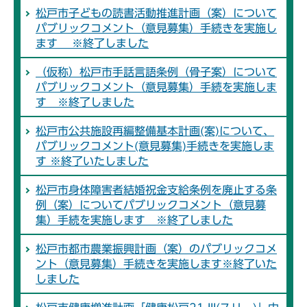
松戸市子どもの読書活動推進計画（案）について
パブリックコメント（意見募集）手続きを実施し
ます ※終了しました
（仮称）松戸市手話言語条例（骨子案）について
パブリックコメント（意見募集）手続を実施しま
す ※終了しました
松戸市公共施設再編整備基本計画(案)について、
パブリックコメント(意見募集)手続きを実施しま
す ※終了いたしました
松戸市身体障害者結婚祝金支給条例を廃止する条
例（案）についてパブリックコメント（意見募
集）手続を実施します ※終了しました
松戸市都市農業振興計画（案）のパブリックコメ
ント（意見募集）手続きを実施します※終了いた
しました