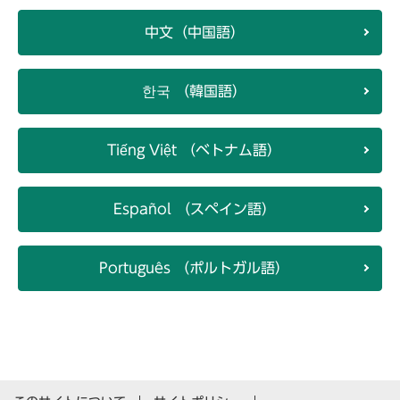
中文（中国語）
한국 （韓国語）
Tiếng Việt （ベトナム語）
Español （スペイン語）
Português （ポルトガル語）