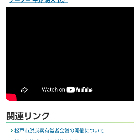
テーター 平野 将人 氏）
関連リンク
松戸市脱炭素有識者会議の開催について