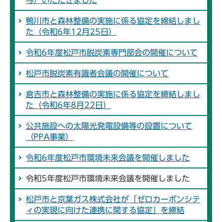
鴨川市と森林整備の実施に係る協定を締結しまし
た（令和6年12月25日）
令和6年度松戸市脱炭素専門部会の開催について
松戸市脱炭素有識者会議の開催について
倉吉市と森林整備の実施に係る協定を締結しまし
た（令和6年8月22日）
公共施設への太陽光発電設備等の設置について
（PPA事業）
令和6年度松戸市環境未来会議を開催しました
令和5年度松戸市環境未来会議を開催しました
松戸市と京葉ガス株式会社が「ゼロカーボンシテ
ィの実現に向けた連携に関する協定」を締結