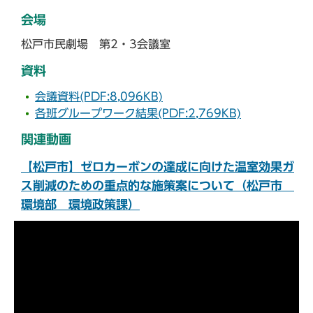
会場
松戸市民劇場 第2・3会議室
資料
会議資料(PDF:8,096KB)
各班グループワーク結果(PDF:2,769KB)
関連動画
【松戸市】ゼロカーボンの達成に向けた温室効果ガ
ス削減のための重点的な施策案について（松戸市
環境部 環境政策課）