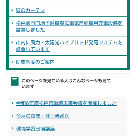
緑のカーテン
松戸駅西口地下駐車場に電気自動車用充電設備を
設置しました
市内に風力・太陽光ハイブリッド発電システムを
設置しています
助成制度のご案内
このページを見ている人はこんなページも見て
います
令和6年度松戸市環境未来会議を開催しました
今月の夜間・休日当番医
環境学習出前講座