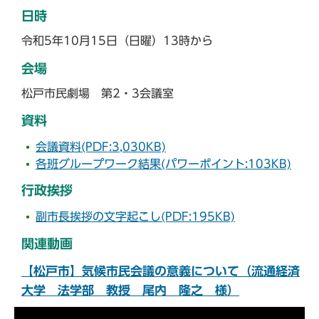
日時
令和5年10月15日（日曜）13時から
会場
松戸市民劇場 第2・3会議室
資料
会議資料(PDF:3,030KB)
各班グループワーク結果(パワーポイント:103KB)
行政挨拶
副市長挨拶の文字起こし(PDF:195KB)
関連動画
【松戸市】気候市民会議の意義について（流通経済
大学 法学部 教授 尾内 隆之 様）