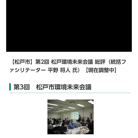
【松戸市】第2回 松戸環境未来会議 総評（統括フ
ァシリテーター 平野 将人 氏）【現在調整中】
第3回 松戸市環境未来会議