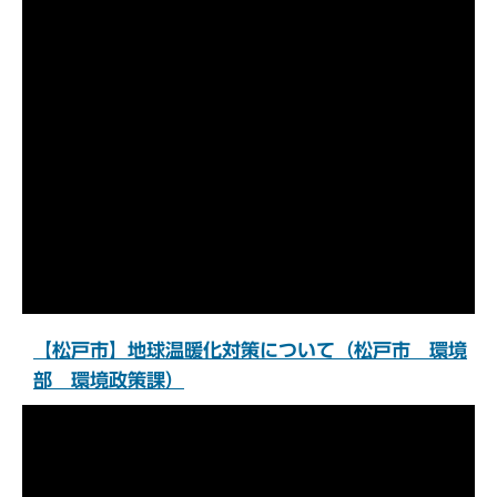
【松戸市】地球温暖化対策について（松戸市 環境
部 環境政策課）