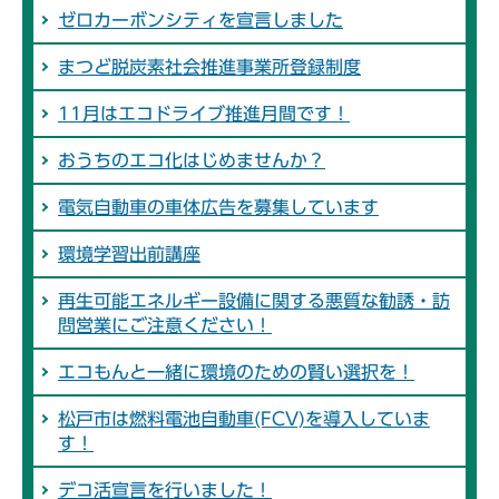
ゼロカーボンシティを宣言しました
まつど脱炭素社会推進事業所登録制度
11月はエコドライブ推進月間です！
おうちのエコ化はじめませんか？
電気自動車の車体広告を募集しています
環境学習出前講座
再生可能エネルギー設備に関する悪質な勧誘・訪
問営業にご注意ください！
エコもんと一緒に環境のための賢い選択を！
松戸市は燃料電池自動車(FCV)を導入していま
す！
デコ活宣言を行いました！