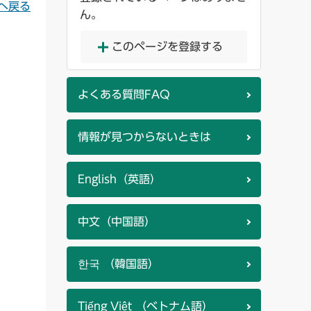
へ戻る
ん。
このページを登録する
よくある質問FAQ
情報が見つからないときは
English（英語）
中文（中国語）
한국 （韓国語）
Tiếng Việt （ベトナム語）