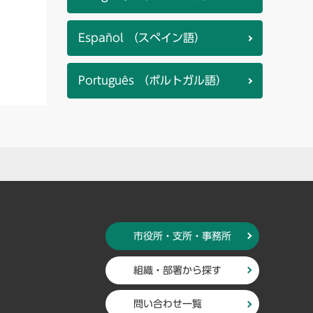
Español （スペイン語）
Português （ポルトガル語）
市役所・支所・事務所
組織・部署から探す
問い合わせ一覧