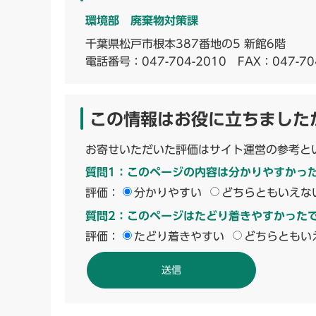
環境部 廃棄物対策課
千葉県松戸市根本387番地の5 新館6階
電話番号：
047-704-2010
FAX：047-70
この情報はお役に立ちました
お寄せいただいた評価はサイト運営の参考と
質問1：このページの内容は分かりやすかっ
評価：
分かりやすい
どちらともいえな
質問2：このページはたどり着きやすかった
評価：
たどり着きやすい
どちらともい