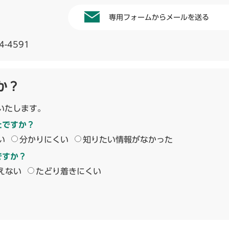
専用フォームからメールを送る
4-4591
か？
いたします。
たですか？
い
分かりにくい
知りたい情報がなかった
ですか？
えない
たどり着きにくい