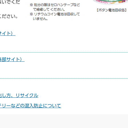
ないでくだ
ください。
サイト）
外部サイト）
出し方、リサイクル
テリーなどの混入防止について