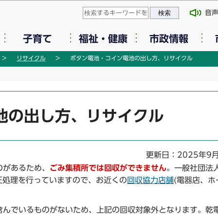
このページの本文へ移動
音
子育て
福祉・健康
市政情報
リサイクル
ボタン電池・コイン電池の出し方、リサイクル
池の出し方、リサイクル
更新日：2025年9
のがあるため、
ごみ集積所では回収ができません
。一般社団法
正処理を行っていますので、お近くの
回収協力店舗
(電器店、ホ
含んでいるものがないため、上記の回収対象外となります。乾