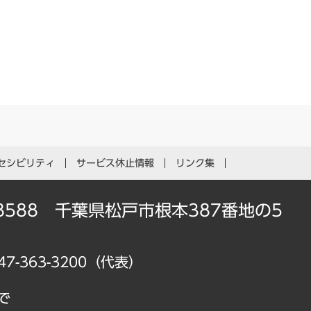
セシビリティ
サービス休止情報
リンク集
-8588 千葉県松戸市根本387番地の5
47-363-3200（代表）
で