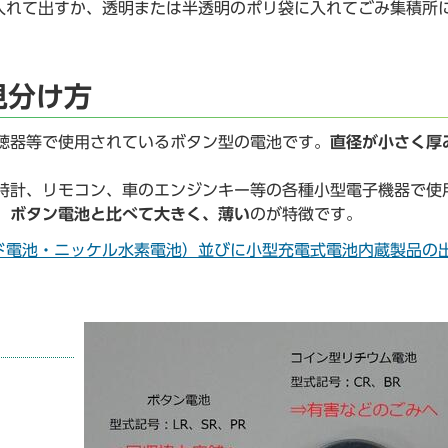
入れて出すか、透明または半透明のポリ袋に入れてごみ集積所
見分け方
聴器等で使用されているボタン型の電池です。
直径が小さく厚
時計、リモコン、車のエンジンキー等の各種小型電子機器で使
。
ボタン電池と比べて大きく、薄い
のが特徴です。
ド電池・ニッケル水素電池）並びに小型充電式電池内蔵製品の