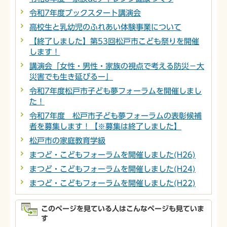
令和7年度ブックスタート講演会
高校生と乳幼児のふれあい体験事業について
【終了しました】第53回松戸市こども祭りを開催
します！
講演会「女性・男性・家族の視点で考える防災－大
災害でも生き延びるー」
令和7年度松戸市子ども夢フォーラムを開催しまし
た！
令和7年度 松戸市子ども夢フォーラムの表彰候補
者を募集します！【※募集は終了しました】
松戸市の家庭教育学級
まつど・こどもフォーラムを開催しました(H26)
まつど・こどもフォーラムを開催しました(H24)
まつど・こどもフォーラムを開催しました(H22)
このページを見ている人はこんなページも見ていま
す