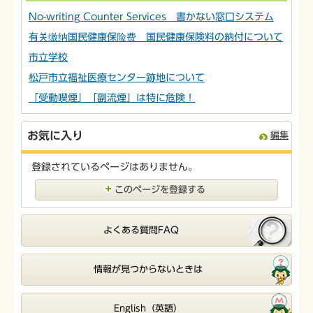
No-writing Counter Services 書かない窓口システム
有关缴纳国民健康保险费 国民健康保険料の納付について
市立学校
松戸市立福祉医療センター跡地について
「受動喫煙」「副流煙」は特に危険！
お気に入り
編集
登録されているページはありません。
このページを登録する
よくある質問FAQ
情報が見つからないときは
English（英語）