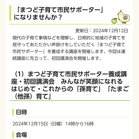
本
「まつど子育て市民サポーター」
文
になりませんか？
こ
こ
更新日：2024年12月12日
か
現代の子育て事情などを理解し、日常的に地域の子育てを
ら
見守ってあたたかい声掛けをしていただく「まつど子育て
市民サポーター」を養成する講座を開催します。今回は連
続講座に先立って、初回講演会を開催します。
（1）まつど子育て市民サポーター養成講
座・初回講演会 みんなが笑顔になれる
はじめて・これからの「孫育て」「たまご
（他孫）育て」
日時
2024年12月15日（日曜）14時から16時
会場