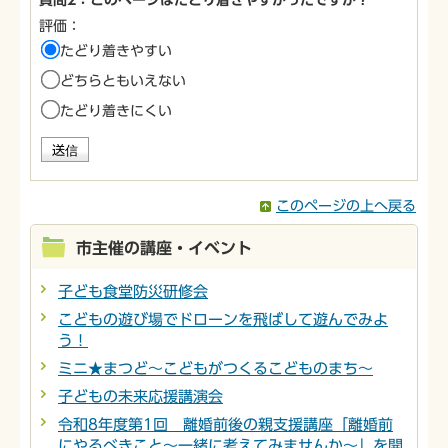
評価：
たどり着きやすい
どちらともいえない
たどり着きにくい
このページの上へ戻る
市主催の講座・イベント
子ども食堂防災研修会
こどもの遊び場でドローンを飛ばして遊んでみよ
う！
ミニ★まつど～こどもがつくるこどものまち～
子どもの未来応援講演会
令和8年度第1回 離婚前後の親支援講座「離婚前
にやるべきこと～一緒に考えてみませんか～」を開