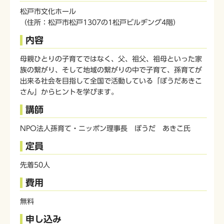
松戸市文化ホール
（住所：松戸市松戸1307の1松戸ビルヂング4階）
内容
母親ひとりの子育てではなく、父、祖父、祖母といった家
族の繋がり、そして地域の繋がりの中で子育て、孫育てが
出来る社会を目指して全国で活動している「ぼうだあきこ
さん」からヒントを学びます。
講師
NPO法人孫育て・ニッポン理事長 ぼうだ あきこ氏
定員
先着50人
費用
無料
申し込み