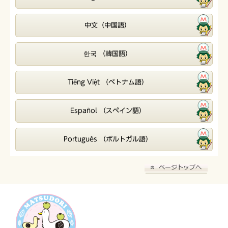
中文（中国語）
한국 （韓国語）
Tiếng Việt （ベトナム語）
Español （スペイン語）
Português （ポルトガル語）