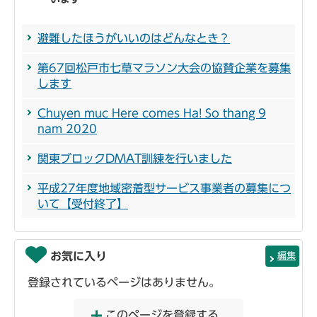
避難したほうがいいのはどんなとき？
第67回松戸市七草マラソン大会の協賛企業を募集
します
Chuyen muc Here comes Ha! So thang 9
nam 2020
関東ブロックDMAT訓練を行いました
平成27年度地域密着型サービス事業者の募集につ
いて【受付終了】
お気に入り
編集
登録されているページはありません。
このページを登録する