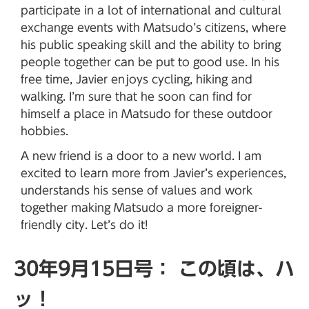
participate in a lot of international and cultural
exchange events with Matsudo’s citizens, where
his public speaking skill and the ability to bring
people together can be put to good use. In his
free time, Javier enjoys cycling, hiking and
walking. I’m sure that he soon can find for
himself a place in Matsudo for these outdoor
hobbies.
A new friend is a door to a new world. I am
excited to learn more from Javier’s experiences,
understands his sense of values and work
together making Matsudo a more foreigner-
friendly city. Let’s do it!
30年9月15日号： この頃は、ハ
ッ！