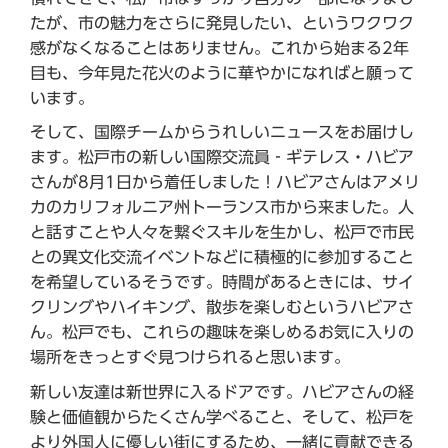
たが、市の魅力をさらに発見したい、というワクワク
感がなくなることはありません。これから始まる2年
目も、今年見た花火のように華やかになればと願って
います。
そして、国際チームからうれしいニュースをお届けし
ます。松戸市の新しい国際交流員‐ギテレス・ハビア
さんが8月1日から着任しました！ハビアさんはアメリ
カのカリフォルニア州トーランス市から来ました。人
と話すことや人々を繋ぐスキルを生かし、松戸で市民
との異文化交流イベントなどに積極的に参加すること
を希望しているそうです。時間があるときには、サイ
クリングやハイキング、散歩を楽しむというハビアさ
ん。松戸でも、これらの趣味を楽しめるお気に入りの
場所をきっとすぐ見つけられると思います。
新しい友達は新世界に入るドアです。ハビアさんの経
験と価値観からたくさん学べること、そして、松戸を
より外国人に優しい街にするため、一緒に貢献できる