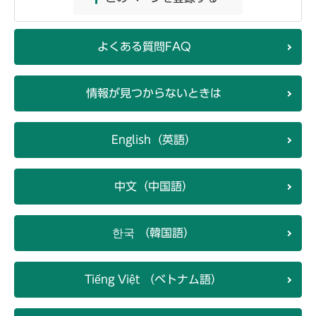
よくある質問FAQ
情報が見つからないときは
English（英語）
中文（中国語）
한국 （韓国語）
Tiếng Việt （ベトナム語）