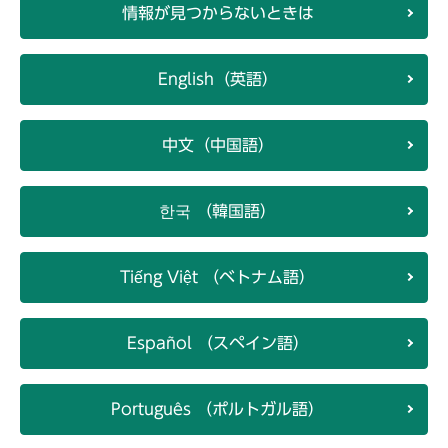
情報が見つからないときは
English（英語）
中文（中国語）
한국 （韓国語）
Tiếng Việt （ベトナム語）
Español （スペイン語）
Português （ポルトガル語）