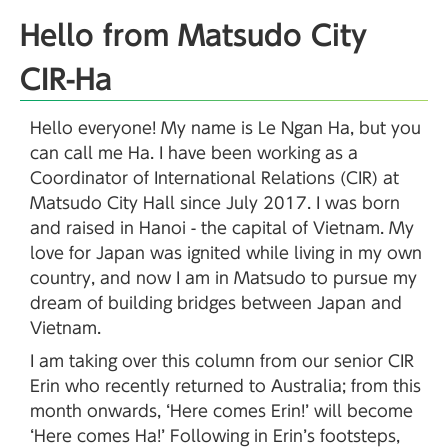
Hello from Matsudo City
CIR-Ha
Hello everyone! My name is Le Ngan Ha, but you
can call me Ha. I have been working as a
Coordinator of International Relations (CIR) at
Matsudo City Hall since July 2017. I was born
and raised in Hanoi - the capital of Vietnam. My
love for Japan was ignited while living in my own
country, and now I am in Matsudo to pursue my
dream of building bridges between Japan and
Vietnam.
I am taking over this column from our senior CIR
Erin who recently returned to Australia; from this
month onwards, ‘Here comes Erin!’ will become
‘Here comes Ha!’ Following in Erin’s footsteps,