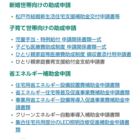
新婚世帯向けの助成申請
松戸市結婚新生活住宅支援補助金交付申請書等
子育て世帯向けの助成申請
児童手当・特例給付 申請関係書類一式
子ども医療費助成制度 申請関係書類一式
ひとり親家庭等医療費助成制度 領収書添付用申請書
ひとり親家庭養育支援給付金支給申請書
省エネルギー補助金申請
住宅用省エネルギー設備設置費補助金申請書類
省エネルギー住宅等普及促進事業費補助金申請書類
事業用省エネルギー設備等導入促進事業費補助金申
請書類
クリーンエネルギー自動車導入補助金申請書類
集合住宅共用部分のLED照明改修促進補助金申請書
類