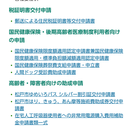
税証明書交付申請
郵送による住民税証明書等交付申請書
国民健康保険・後期高齢者医療制度利用者向け
の申請
国民健康保険限度額適用認定申請書兼国民健康保険
限度額適用・標準負担額減額適用認定申請書
国民健康保険葬祭費支給申請書・申立書
人間ドック受診費助成申請書
高齢者・障害者向けの助成申請
松戸市ゆめいろバス シルバー割引証交付申請書
松戸市はり、きゅう、あん摩等施術費助成券交付申
請書
在宅人工呼吸器使用者への非常用電源購入費用補助
金申請書類一式