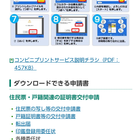
コンビニプリントサービス説明チラシ（PDF：
457KB）
ダウンロードできる申請書
住民票・戸籍関連の証明書交付申請
住民票の写し等の交付申請書
戸籍証明書等の交付申請書
転出届
印鑑登録用委任状
各種委任状