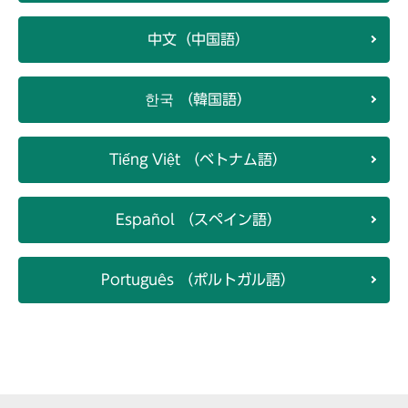
中文（中国語）
한국 （韓国語）
Tiếng Việt （ベトナム語）
Español （スペイン語）
Português （ポルトガル語）