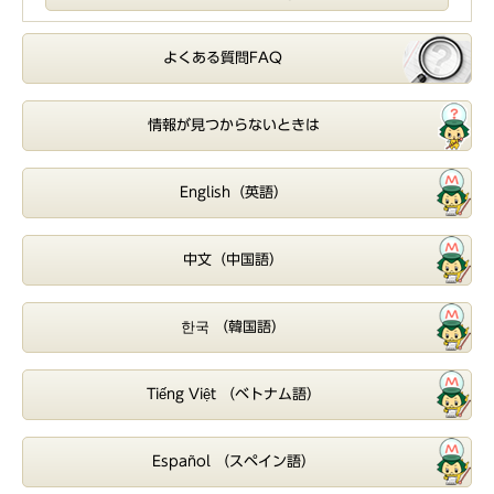
よくある質問FAQ
情報が見つからないときは
English（英語）
中文（中国語）
한국 （韓国語）
Tiếng Việt （ベトナム語）
Español （スペイン語）