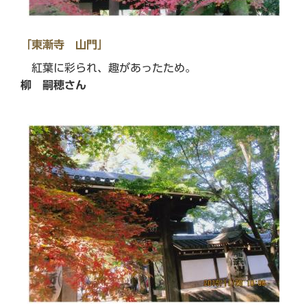
「東漸寺 山門」
紅葉に彩られ、趣があったため。
柳 嗣穂さん