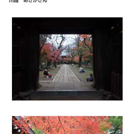
川越 あさかさん