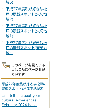
域5)
平成27年度私が好きな松
戸の景観スポット(矢切地
域2)
平成27年度私が好きな松
戸の景観スポット(矢切地
域1)
平成27年度私が好きな松
戸の景観スポット(東部地
域）
このページを見ている
人はこんなページも見
ています
平成27年度私が好きな松戸の
景観スポット(常盤平地域2）
Lan, tell us about your
cultural experiences!
February 2024 Issue