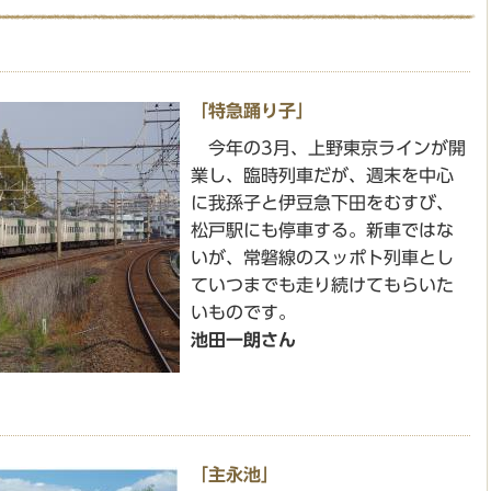
「特急踊り子」
今年の3月、上野東京ラインが開
業し、臨時列車だが、週末を中心
に我孫子と伊豆急下田をむすび、
松戸駅にも停車する。新車ではな
いが、常磐線のスッポト列車とし
ていつまでも走り続けてもらいた
いものです。
池田一朗さん
「主永池」