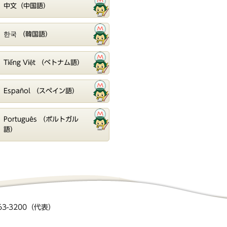
中文（中国語）
한국 （韓国語）
Tiếng Việt （ベトナム語）
Español （スペイン語）
Português （ポルトガル
語）
363-3200（代表）