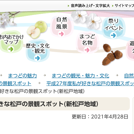
このページの本文へ移動
まつどの魅力
まつどの観光・魅力・文化
自然
の景観スポット
平成27年度私が好きな松戸の景観スポ
が好きな松戸の景観スポット(新松戸地域）
きな松戸の景観スポット(新松戸地域）
更新日：2021年4月28日