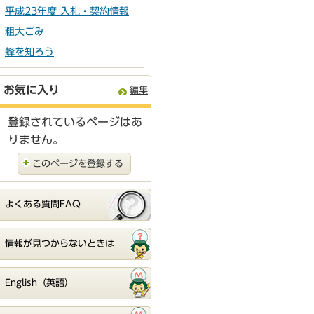
平成23年度 入札・契約情報
粗大ごみ
蜂を知ろう
お気に入り
編集
登録されているページはあ
りません。
このページを登録する
よくある質問FAQ
情報が見つからないときは
English（英語）