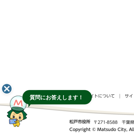
このサイトについて
サイ
質問にお答えします！
松戸市役所
〒271-8588 千
Copyright © Matsudo City, All