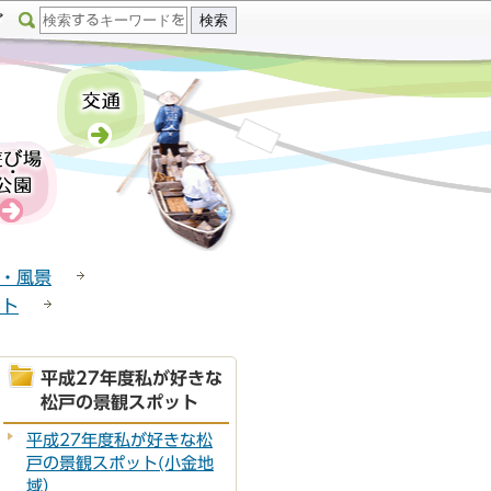
・風景
ット
平成27年度私が好きな
松戸の景観スポット
平成27年度私が好きな松
戸の景観スポット(小金地
域）