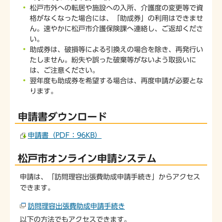
松戸市外への転居や施設への入所、介護度の変更等で資
格がなくなった場合には、「助成券」の利用はできませ
ん。速やかに松戸市介護保険課へ連絡し、ご返却くださ
い。
助成券は、破損等による引換えの場合を除き、再発行い
たしません。紛失や誤った破棄等がないよう取扱いに
は、ご注意ください。
翌年度も助成券を希望する場合は、再度申請が必要とな
ります。
申請書ダウンロード
申請書（PDF：96KB）
松戸市オンライン申請システム
申請は、「訪問理容出張費助成申請手続き」からアクセス
できます。
訪問理容出張費助成申請手続き
以下の方法でもアクセスできます。