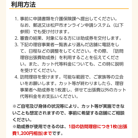
利用方法
事前に申請書類を介護保険課へ提出してください。
なお、郵送又は松戸市オンライン申請システム（以下
参照）でも受け付けます。
審査の結果、対象になる方には助成券を交付します。
下記の理容事業者一覧表より選んだ店舗に電話をし
て、日程などの調整をしてください。その際、「訪問
理容出張費助成券」を利用することを伝えてくださ
い。また、カット代等料金についても、この時に説明
を受けてください。
訪問理容を受けます。可能な範囲で、ご家族等の立会
いをお願いします。カット等が終わりましたら、理容
事業者へ助成券を1枚渡し、併せて出張費以外のカット
代等料金をお支払いください。
※ご自宅及び身体の状況等により、カット等が実施できな
いことも想定されますので、事前に希望する店舗にご相談
ください。
※
助成券が使用できるのは、
1回の訪問理容につき1枚(出張
費1,200円相当)まで
です。