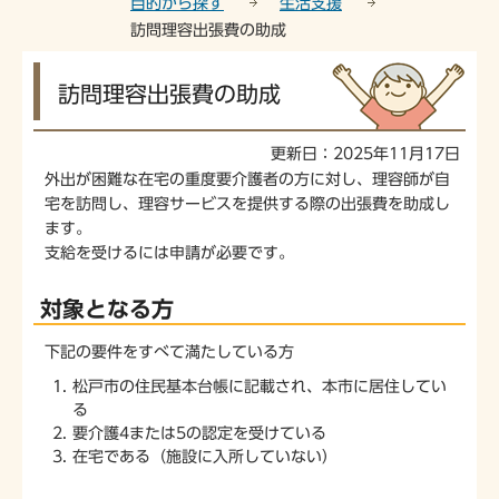
目的から探す
生活支援
訪問理容出張費の助成
本
訪問理容出張費の助成
文
こ
こ
更新日：2025年11月17日
か
外出が困難な在宅の重度要介護者の方に対し、理容師が自
ら
宅を訪問し、理容サービスを提供する際の出張費を助成し
ます。
支給を受けるには申請が必要です。
対象となる方
下記の要件をすべて満たしている方
松戸市の住民基本台帳に記載され、本市に居住してい
る
要介護4または5の認定を受けている
在宅である（施設に入所していない）