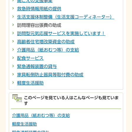
聞こえの支援事業
救急時情報用紙の提供
生活支援体制整備（生活支援コーディネーター）
訪問理容出張費の助成
訪問型元気応援サービスを実施しています！
高齢者住宅増改築資金の助成
介護用品（紙おむつ等）の支給
配食サービス
緊急通報装置の貸与
家具転倒防止器具等取付費の助成
軽度生活援助
このページを見ている人はこんなページも見ていま
す
介護用品（紙おむつ等）の支給
軽度生活援助