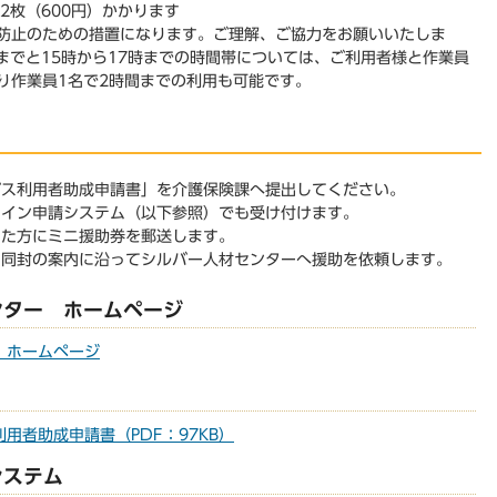
2枚（600円）かかります
防止のための措置になります。ご理解、ご協力をお願いいたしま
までと15時から17時までの時間帯については、ご利用者様と作業員
り作業員1名で2時間までの利用も可能です。
ビス利用者助成申請書」を介護保険課へ提出してください。
ライン申請システム（以下参照）でも受け付けます。
った方にミニ援助券を郵送します。
、同封の案内に沿ってシルバー人材センターへ援助を依頼します。
ンター ホームページ
 ホームページ
用者助成申請書（PDF：97KB）
システム