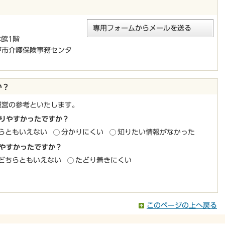
専用フォームからメールを送る
本館1階
戸市介護保険事務センタ
か？
運営の参考といたします。
りやすかったですか？
らともいえない
分かりにくい
知りたい情報がなかった
やすかったですか？
どちらともいえない
たどり着きにくい
このページの上へ戻る