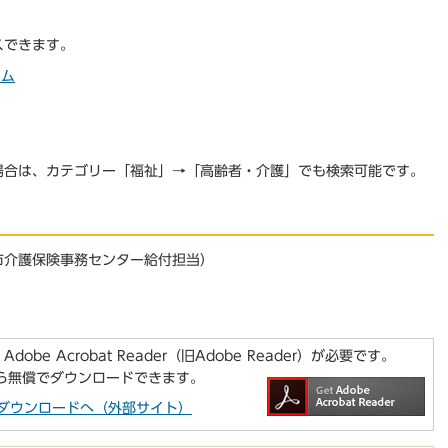
スできます。
テム
場合は、カテゴリー「福祉」→「高齢者・介護」でも検索可能です。
市介護保険事務センター給付担当）
be Acrobat Reader（旧Adobe Reader）が必要です。
から無償でダウンロードできます。
aderのダウンロードへ（外部サイト）