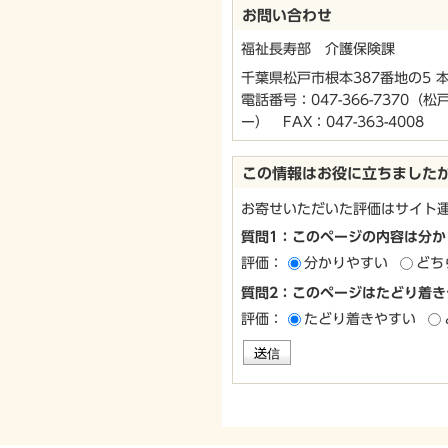
お問い合わせ
福祉長寿部 介護保険課
千葉県松戸市根本387番地の5 
電話番号：
047-366-7370
（松
ー） FAX：047-363-4008
この情報はお役に立ちました
お寄せいただいた評価はサイト
質問1：このページの内容は分か
評価：
分かりやすい
どち
質問2：このページはたどり着き
評価：
たどり着きやすい