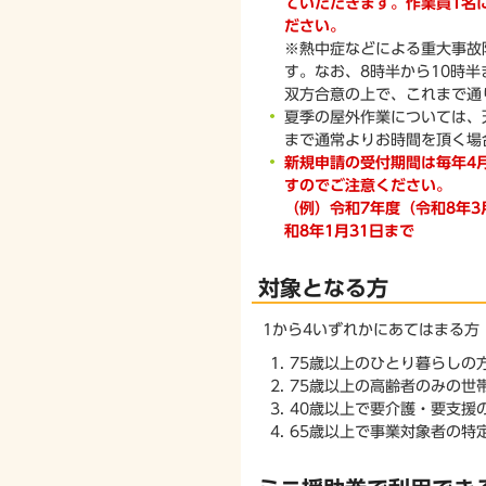
ていただきます。作業員1名
ださい。
※熱中症などによる重大事故
す。なお、8時半から10時半
双方合意の上で、これまで通
夏季の屋外作業については、
まで通常よりお時間を頂く場
新規申請の受付期間は毎年4
すのでご注意ください。
（例）令和7年度（令和8年3
和8年1月31日まで
対象となる方
1から4いずれかにあてはまる方
75歳以上のひとり暮らしの
75歳以上の高齢者のみの世
40歳以上で要介護・要支援
65歳以上で事業対象者の特