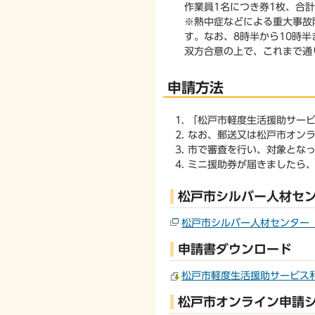
作業員1名につき券1枚、合計
※熱中症などによる重大事故
す。なお、8時半から10時半
双方合意の上で、これまで通
申請方法
「松戸市軽度生活援助サー
なお、郵送又は松戸市オン
市で審査を行い、対象とな
ミニ援助券が届きましたら
松戸市シルバー人材セ
松戸市シルバー人材センター
申請書ダウンロード
松戸市軽度生活援助サービス利
松戸市オンライン申請