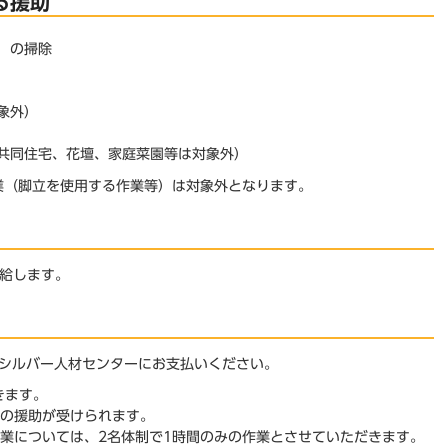
る援助
）の掃除
象外）
）
共同住宅、花壇、家庭菜園等は対象外）
業（脚立を使用する作業等）は対象外となります。
支給します。
シルバー人材センターにお支払いください。
きます。
間の援助が受けられます。
作業については、2名体制で1時間のみの作業とさせていただきます。