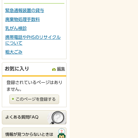
緊急通報装置の貸与
廃棄物処理手数料
乳がん検診
携帯電話やPHSのリサイクル
について
粗大ごみ
お気に入り
編集
登録されているページはあり
ません。
このページを登録する
よくある質問FAQ
情報が見つからないときは