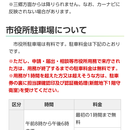
※三郷方面からは降りられません。なお、カーナビに
反映されない場合があります。
市役所駐車場について
市役所駐車場は有料です。駐車料金は下記のとおり
です。
※ただし、申請・届出・相談等市役所用務で来庁され
た方は、用務が終了するまでの駐車料金は無料です。
※用務が1時間を超えた方又は超えそうな方は、駐車
券の裏に担当課確認印及び認証機処理(新館地下1階守
衛室)を受けてください。
区分
時間
料金
最初の1時間まで無
料
午前8時から午後6時