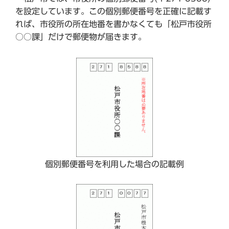
を設定しています。この個別郵便番号を正確に記載す
れば、市役所の所在地番を書かなくても「松戸市役所
○○課」だけで郵便物が届きます。
個別郵便番号を利用した場合の記載例