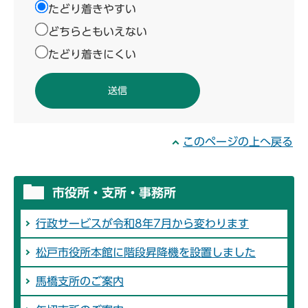
たどり着きやすい
どちらともいえない
たどり着きにくい
このページの上へ戻る
市役所・支所・事務所
行政サービスが令和8年7月から変わります
松戸市役所本館に階段昇降機を設置しました
馬橋支所のご案内