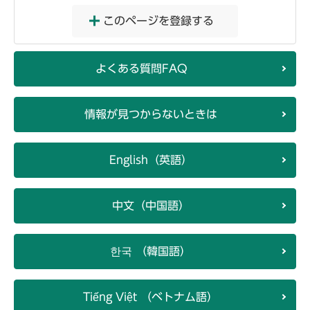
このページを登録する
よくある質問FAQ
情報が見つからないときは
English（英語）
中文（中国語）
한국 （韓国語）
Tiếng Việt （ベトナム語）