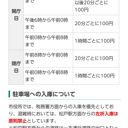
まで
以後20分ごとに
100円
開庁
日
午後6時から午前0時
20分ごとに100円
まで
午前0時から午前8時
1時間ごとに100円
まで
午前8時から午前0時
20分ごとに100円
まで
閉庁
日
午前0時から午前8時
1時間ごとに100円
まで
駐車場への入庫について
市役所では、税務署方面からの入庫を優先としてお
り、混雑時においては、松戸駅方面からの
左折入庫は
原則禁止
としています。