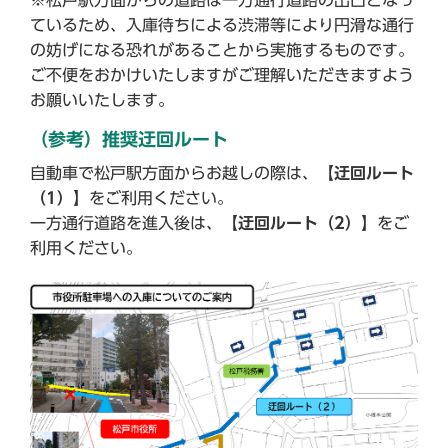
※松戸駅方面からの道路は一方通行道路の出口となっ
ているため、入庫待ちによる渋滞等により円滑な通行
の妨げになる恐れがあることから実施するものです。
ご不便をおかけいたしますがご理解いただきますよう
お願いいたします。
（参考）推奨迂回ルート
自動車で松戸駅方面からお越しの際は、
【迂回ルート
（1）】
をご利用ください。
一方通行道路を進入後は、
【迂回ルート（2）】
をご
利用ください。