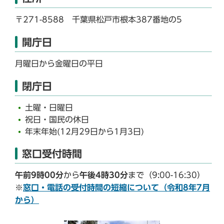
〒271-8588 千葉県松戸市根本387番地の5
開庁日
月曜日から金曜日の平日
閉庁日
土曜・日曜日
祝日・国民の休日
年末年始(12月29日から1月3日)
窓口受付時間
午前9時00分
から
午後4時30分
まで（9:00-16:30）
※
窓口・電話の受付時間の短縮について（令和8年7月
から）