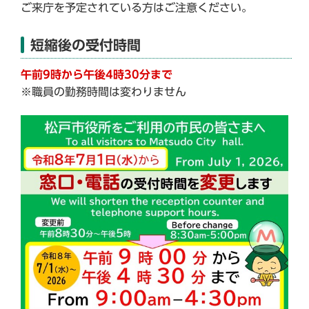
ご来庁を予定されている方はご注意ください。
短縮後の受付時間
午前9時
から
午後4時30分
まで
※職員の勤務時間は変わりません