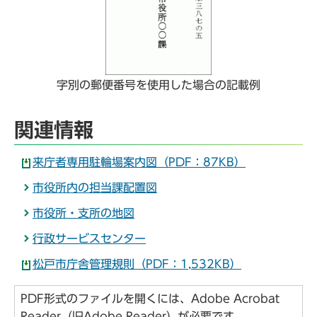
字別の郵便番号を使用した場合の記載例
関連情報
来庁者専用駐輪場案内図（PDF：87KB）
市役所内の担当課配置図
市役所・支所の地図
行政サービスセンター
松戸市庁舎管理規則（PDF：1,532KB）
PDF形式のファイルを開くには、Adobe Acrobat
Reader（旧Adobe Reader）が必要です。