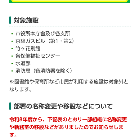
対象施設
市役所本庁舎及び各支所
京葉ガスビル（第1・第2）
竹ヶ花別館
各保健福祉センター
水道部
消防局（各消防署を除く）
※図書館や保育所など市民が利用する施設は対象外と
なります。
部署の名称変更や移設などについて
令和8
年度から、下記表のとおり一部組織に名称変更
や執務室の移設などがありましたのでお知らせしま
す。