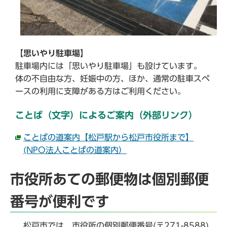
【思いやり駐車場】
駐車場内には「思いやり駐車場」も設けています。
体の不自由な方、妊娠中の方、ほか、通常の駐車スペ
ースの利用に支障がある方はご利用ください。
ことば（文字）によるご案内（外部リンク）
ことばの道案内【松戸駅から松戸市役所まで】
(NPO法人ことばの道案内）
市役所あての郵便物は個別郵便
番号が便利です
松戸市では、市役所の個別郵便番号(〒271-8588)