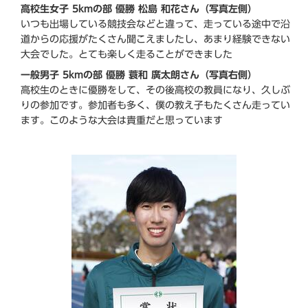
高校生女子 5kmの部 優勝 松島 和花さん（写真左側）
いつも出場している競技会などと違って、走っている途中で沿
道からの応援がたくさん聞こえましたし、あまり経験できない
大会でした。とても楽しく走ることができました
一般男子 5kmの部 優勝 蓑和 廣太朗さん（写真右側）
高校生のときに優勝をして、その後高校の教員になり、久しぶ
りの参加です。参加者も多く、僕の教え子もたくさん走ってい
ます。このような大会は貴重だと思っています