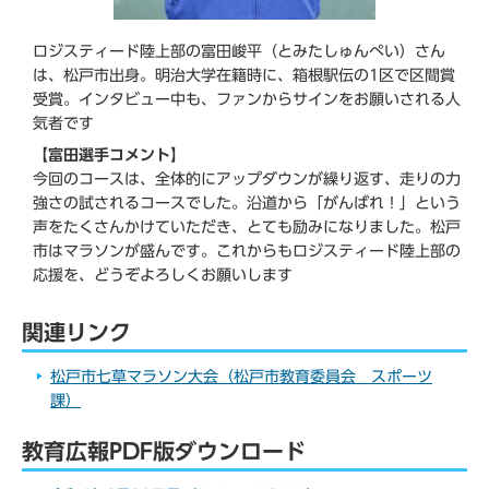
ロジスティード陸上部の富田峻平（とみたしゅんぺい）さん
は、松戸市出身。明治大学在籍時に、箱根駅伝の1区で区間賞
受賞。インタビュー中も、ファンからサインをお願いされる人
気者です
【富田選手コメント】
今回のコースは、全体的にアップダウンが繰り返す、走りの力
強さの試されるコースでした。沿道から「がんばれ！」という
声をたくさんかけていただき、とても励みになりました。松戸
市はマラソンが盛んです。これからもロジスティード陸上部の
応援を、どうぞよろしくお願いします
関連リンク
松戸市七草マラソン大会（松戸市教育委員会 スポーツ
課）
教育広報PDF版ダウンロード