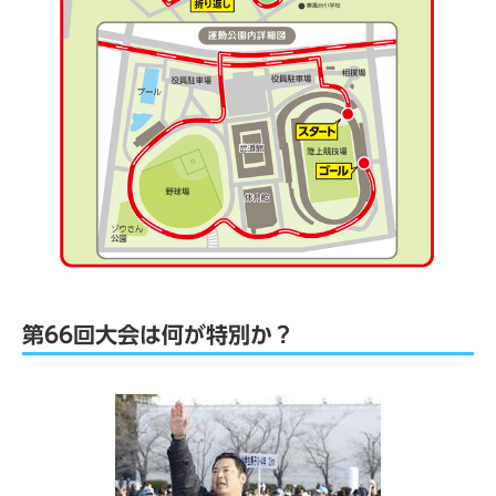
第66回大会は何が特別か？