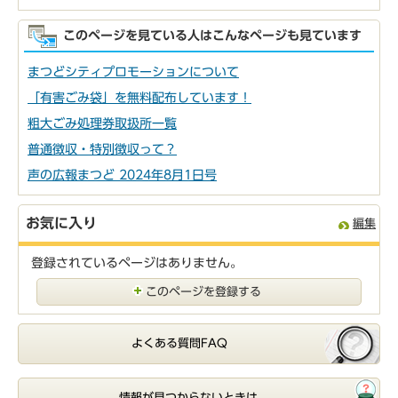
このページを見ている人はこんなページも見ています
まつどシティプロモーションについて
「有害ごみ袋」を無料配布しています！
粗大ごみ処理券取扱所一覧
普通徴収・特別徴収って？
声の広報まつど 2024年8月1日号
お気に入り
編集
登録されているページはありません。
このページを登録する
よくある質問FAQ
情報が見つからないときは