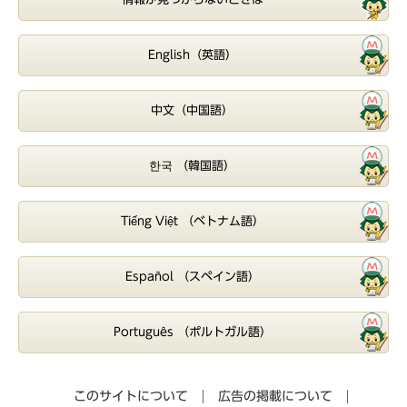
English（英語）
中文（中国語）
한국 （韓国語）
Tiếng Việt （ベトナム語）
Español （スペイン語）
Português （ポルトガル語）
このサイトについて
広告の掲載について