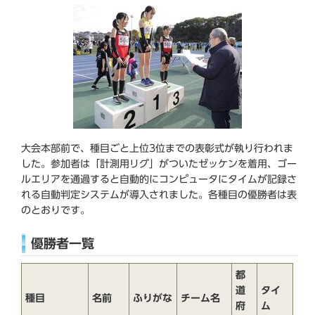
大会本部前で、種目ごと上位3位までの表彰式が執り行われま
した。参加者は「計測用リグ」がついたゼッケンを着用、ゴー
ルエリアを通過すると自動的にコンピュータにタイムが記録さ
れる自動判定システムが導入されました。各種目の優勝者は表
のとおりです。
優勝者一覧
都
道
タイ
種目
名前
ふりがな
チーム名
府
ム