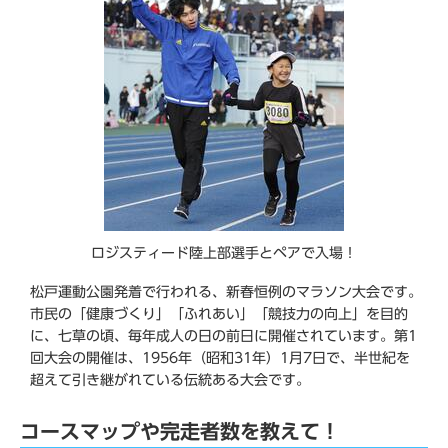
ロジスティード陸上部選手とペアで入場！
松戸運動公園発着で行われる、新春恒例のマラソン大会です。
市民の「健康づくり」「ふれあい」「競技力の向上」を目的
に、七草の頃、毎年成人の日の前日に開催されています。第1
回大会の開催は、1956年（昭和31年）1月7日で、半世紀を
超えて引き継がれている伝統ある大会です。
コースマップや完走者数を教えて！