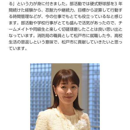
る」という力が身に付きました。部活動では硬式野球部を3 年
間続けた経験から、忍耐力や継続力、目標から逆算して行動す
る時間管理などが、今の仕事でもとても役立っているなと感じ
ます。部活動や学校行事がとても盛んで活気があったので、チ
ームメイトや同級生と楽しく切磋琢磨したことは良い思い出と
なっています。消防局の職員として松戸市に就職した今、高校
生活の恩返しという意味で、松戸市に貢献していきたいと思っ
ています。