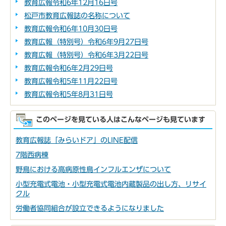
教育広報令和6年12月16日号
松戸市教育広報誌の名称について
教育広報令和6年10月30日号
教育広報（特別号）令和6年9月27日号
教育広報（特別号）令和6年3月22日号
教育広報令和6年2月29日号
教育広報令和5年11月22日号
教育広報令和5年8月31日号
このページを見ている人はこんなページも見ています
教育広報誌「みらいドア」のLINE配信
7階西病棟
野鳥における高病原性鳥インフルエンザについて
小型充電式電池・小型充電式電池内蔵製品の出し方、リサイ
クル
労働者協同組合が設立できるようになりました