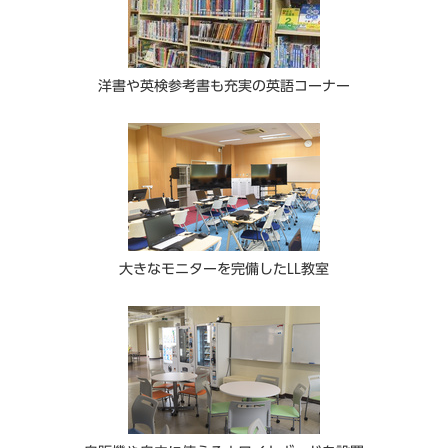
洋書や英検参考書も充実の英語コーナー
大きなモニターを完備したLL教室