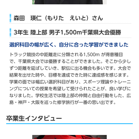
森田 瑛仁（もりた えいと）さん
3年生 陸上部 男子1,500m千葉県大会優勝
選択科目の幅が広く、自分に合った学習ができました
トラック競技の中距離走に分類される1,500m が得意種目
で、千葉県大会では優勝することができました。そこから少し
ずつ距離を延ばしていき、駅伝に出る機会も多いです。大会で
結果を出せた時や、目標を達成できた時に達成感を感じます。
学業の面では幅広い選択科目があり、スポーツ理論やトレーニ
ングについての授業を希望して受けられたことが、良い学びに
なりました。学校生活では陸上部の仲間と自由行動をした、広
島・神戸・大阪を巡った修学旅行が一番の思い出です。
卒業生インタビュー