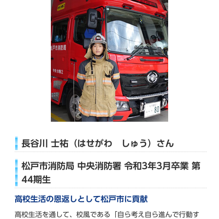
長谷川 士祐（はせがわ しゅう）さん
松戸市消防局 中央消防署 令和3年3月卒業 第
44期生
高校生活の恩返しとして松戸市に貢献
高校生活を通して、校風である「自ら考え自ら進んで行動す