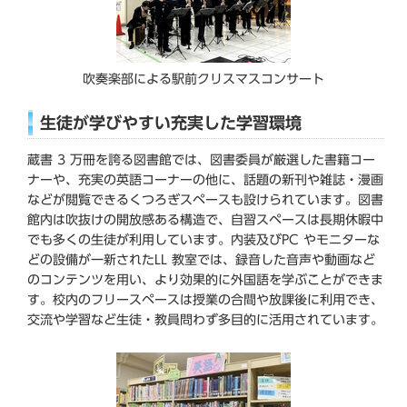
吹奏楽部による駅前クリスマスコンサート
生徒が学びやすい充実した学習環境
蔵書 3 万冊を誇る図書館では、図書委員が厳選した書籍コー
ナーや、充実の英語コーナーの他に、話題の新刊や雑誌・漫画
などが閲覧できるくつろぎスペースも設けられています。図書
館内は吹抜けの開放感ある構造で、自習スペースは長期休暇中
でも多くの生徒が利用しています。内装及びPC やモニターな
どの設備が一新されたLL 教室では、録音した音声や動画など
のコンテンツを用い、より効果的に外国語を学ぶことができま
す。校内のフリースペースは授業の合間や放課後に利用でき、
交流や学習など生徒・教員問わず多目的に活用されています。