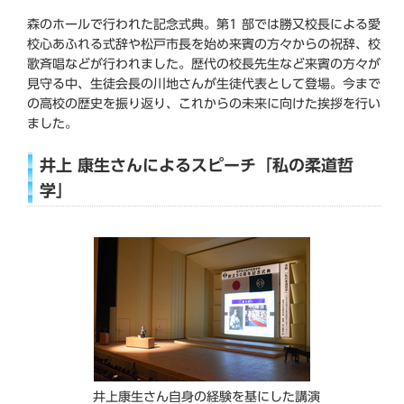
森のホールで行われた記念式典。第1 部では勝又校長による愛
校心あふれる式辞や松戸市長を始め来賓の方々からの祝辞、校
歌斉唱などが行われました。歴代の校長先生など来賓の方々が
見守る中、生徒会長の川地さんが生徒代表として登場。今まで
の高校の歴史を振り返り、これからの未来に向けた挨拶を行い
ました。
井上 康生さんによるスピーチ「私の柔道哲
学」
井上康生さん自身の経験を基にした講演