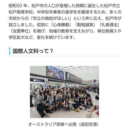
昭和50 年、松戸市の人口が急増した時期に誕生した松戸市立
松戸高等学校。中学校卒業者の進学先を確保するため、多くの
市民からの「市立の高校がほしい」という声に応え、松戸市が
設立しました。校訓に「心身錬磨」「勤勉誠実」「礼接遵法」
「友愛奉仕」を掲げ、地域の教育を支えながら、単位制導入や
学区拡大など、変化を続けています。
国際人文科って？
オーストラリア研修へ出発（成田空港）