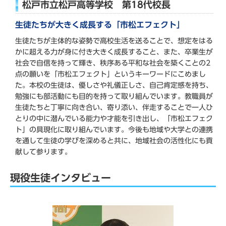
松戸市立松戸高等学校 第18代校長
生徒たちが大きく成長する「市松エフェクト」
生徒たちが主体的な姿勢で高校生活を送ることで、想定をはる
かに超える力が身に付き大きく成長すること、また、卒業生が
社会で自信を持って輝き、秩序ある平和な社会を築くことの2
点の願いを「市松エフェクト」というキーワードにこめまし
た。本校の生徒は、優しさや礼儀正しさ、自己肯定感を持ち、
勉強にも部活動にも目的を持って取り組んでいます。教職員が
生徒たちと丁寧に向き合い、寄り添い、伴走することで一人ひ
とりの中に潜んでいる能力や才能を引き出し、「市松エフェク
ト」の具現化に取り組んでいます。今後も地域や大学との連携
を通して生徒の学びを深めると共に、地域社会の活性化にも貢
献して参ります。
現役生徒インタビュー