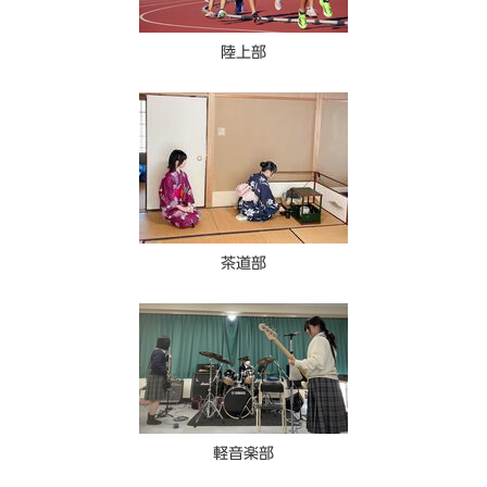
陸上部
茶道部
軽音楽部