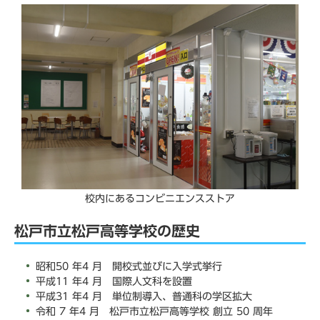
校内にあるコンビニエンスストア
松戸市立松戸高等学校の歴史
昭和50 年4 月 開校式並びに入学式挙行
平成11 年4 月 国際人文科を設置
平成31 年4 月 単位制導入、普通科の学区拡大
令和 7 年4 月 松戸市立松戸高等学校 創立 50 周年