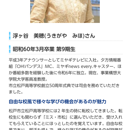
浮ヶ谷 美穂(うきがや みほ)さん
昭和60年3月卒業 第9期生
平成3年アナウンサーとしてミヤギテレビに入社。夕方情報番
組「OH!バンデス」MC、ミヤギnews every.キャスター、ほ
か番組多数を経験した後に令和6年に独立。現在、事業構想大
学院大学客員准教授。
市立松戸高等学校創立50周年式典では司会を務めていただき
ました。
自由な校風で様々な学びの機会があるのが魅力
松戸市立松戸高等学校には2 年生の時に転校してきました。転
校生にも関わらず「ミス・市松」に選んでいただき、受け入れ
てもらえていることにほっとしたのを覚えています。自由な校