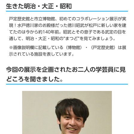
生きた明治・大正・昭和
戸定歴史館と市立博物館、初めてのコラボレーション展示が実
現！水戸徳川家のお殿様だった徳川昭武が松戸に新しい家を建
てたのは今から約140年前。昭武とその息子である武定の目を
通して、明治・大正・昭和の“まつど”を見てみましょう。
※画像説明欄に記載している（博物館）・（戸定歴史館）は展
示されている施設を表しています。
今回の展示を企画されたお二人の学芸員に見
どころを聞きました。