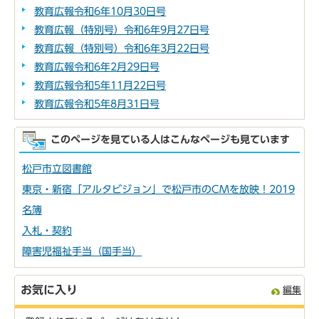
教育広報令和6年10月30日号
教育広報（特別号）令和6年9月27日号
教育広報（特別号）令和6年3月22日号
教育広報令和6年2月29日号
教育広報令和5年11月22日号
教育広報令和5年8月31日号
このページを見ている人はこんなページも見ています
松戸市立図書館
東京・新宿「アルタビジョン」で松戸市のCMを放映！2019
名簿
入札・契約
障害児福祉手当（国手当）
お気に入り
編集