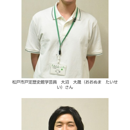
松戸市戸定歴史館学芸員 大沼 大晟（おおぬま たいせ
い）さん