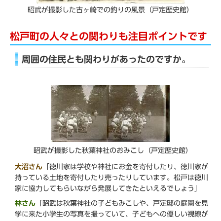
昭武が撮影した古ヶ崎での釣りの風景（戸定歴史館）
松戸町の人々との関わりも注目ポイントです
周囲の住民とも関わりがあったのですか。
昭武が撮影した秋葉神社のおみこし（戸定歴史館）
大沼さん
「徳川家は学校や神社にお金を寄付したり、徳川家が
持っている土地を寄付したり売ったりしています。松戸は徳川
家に協力してもらいながら発展してきたといえるでしょう」
林さん
「昭武は秋葉神社の子どもみこしや、戸定邸の庭園を見
学に来た小学生の写真を撮っていて、子どもへの優しい視線が