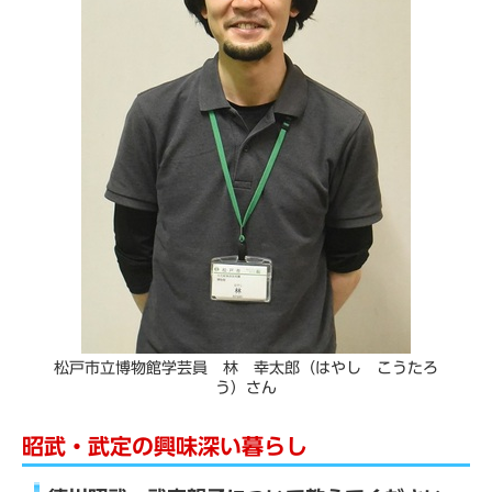
松戸市立博物館学芸員 林 幸太郎（はやし こうたろ
う）さん
昭武・武定の興味深い暮らし