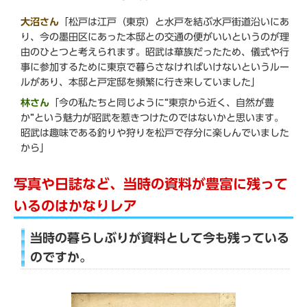
大沼さん
「松戸は江戸（東京）と水戸を結ぶ水戸街道沿いにあ
り、今の墨田区にあった本邸との交通の便がいいというのが理
由のひとつと考えられます。昭武は華族だったため、儀式や行
事に参加するために東京で暮らさなければいけないというルー
ルがあり、本邸と戸定邸を頻繁に行き来していました」
林さん
「今の私たちと同じように“東京から近く、自然が豊
か”という魅力が昭武を惹きつけたのではないかと思います。
昭武は趣味である釣りや狩りを松戸で存分に楽しんでいました
から」
写真や日誌など、当時の資料が豊富に残って
いるのはかなりレア
当時の暮らしぶりが資料として今も残っている
のですか。