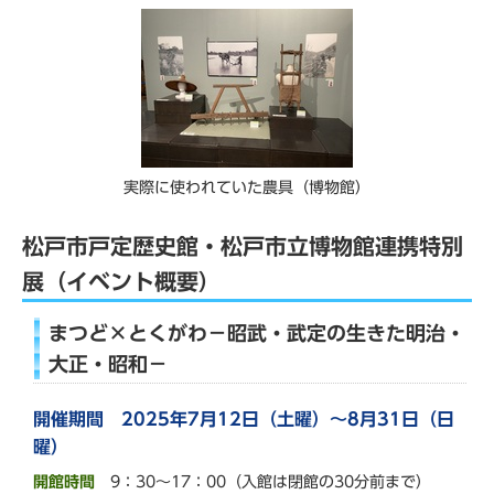
実際に使われていた農具（博物館）
松戸市戸定歴史館・松戸市立博物館連携特別
展（イベント概要）
まつど×とくがわ－昭武・武定の生きた明治・
大正・昭和－
開催期間 2025年7月12日（土曜）～8月31日（日
曜）
開館時間
9：30～17：00（入館は閉館の30分前まで）