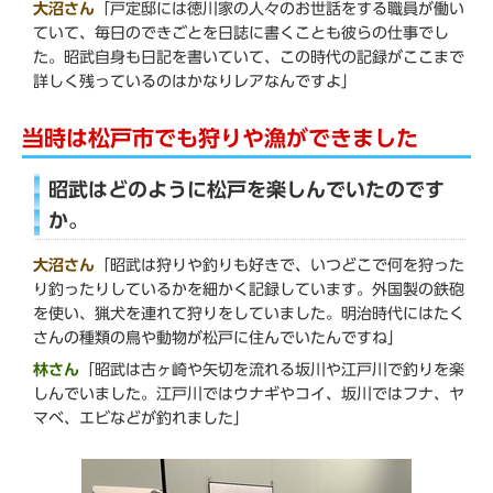
大沼さん
「戸定邸には徳川家の人々のお世話をする職員が働い
ていて、毎日のできごとを日誌に書くことも彼らの仕事でし
た。昭武自身も日記を書いていて、この時代の記録がここまで
詳しく残っているのはかなりレアなんですよ」
当時は松戸市でも狩りや漁ができました
昭武はどのように松戸を楽しんでいたのです
か。
大沼さん
「昭武は狩りや釣りも好きで、いつどこで何を狩った
り釣ったりしているかを細かく記録しています。外国製の鉄砲
を使い、猟犬を連れて狩りをしていました。明治時代にはたく
さんの種類の鳥や動物が松戸に住んでいたんですね」
林さん
「昭武は古ヶ崎や矢切を流れる坂川や江戸川で釣りを楽
しんでいました。江戸川ではウナギやコイ、坂川ではフナ、ヤ
マベ、エビなどが釣れました」