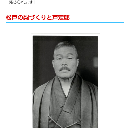
感じられます」
松戸の梨づくりと戸定邸