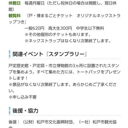
休館日
毎週月曜日（ただし祝休日の場合は開館し、翌日休
館）
観覧料
『戸・博まるごとチケット オリジナルネックストラ
ップつき』
一般620円 高大生300円 中学生以下無料
※その他個別のチケットもあります。
※ネックストラップはなくなり次第終了します。
関連イベント『スタンプラリー』
戸定歴史館・戸定邸・市立博物館の3ヵ所に設置されたスタン
プを集めよう。すべて集めた方には、トートバックをプレゼン
トします！
※景品がなくなり次第終了します。あらかじめご了承くださ
い。
※申し込み不要
後援・協力
後援：（公財）松戸市文化振興財団、（一社）松戸市観光協