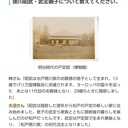
徳川昭武・武定親子について教えてください。
明治時代の戸定邸（博物館）
林さん
「昭武は水戸徳川家のお殿様の息子として生まれ、13
歳でパリ万国博覧会に派遣されます。ヨーロッパの国々を巡っ
た あとは11代目のお殿様となり、29歳のときに隠居しまし
た」
大沼さん
「昭武は隠居した翌年から松戸の戸定の新しい家に住
み始めました。息子の武定ら家族とともに隠居後の暮らしを楽
しんだのが松戸だったんです。武定は戸定邸で生まれ華族とな
り、『松戸徳川家』の初代当主となりました」