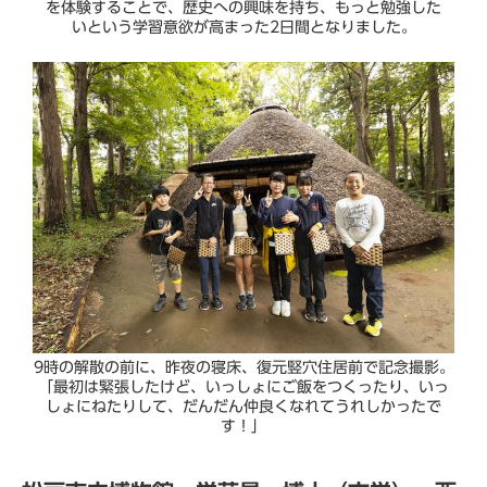
を体験することで、歴史への興味を持ち、もっと勉強した
いという学習意欲が高まった2日間となりました。
9時の解散の前に、昨夜の寝床、復元竪穴住居前で記念撮影。
「最初は緊張したけど、いっしょにご飯をつくったり、いっ
しょにねたりして、だんだん仲良くなれてうれしかったで
す！」