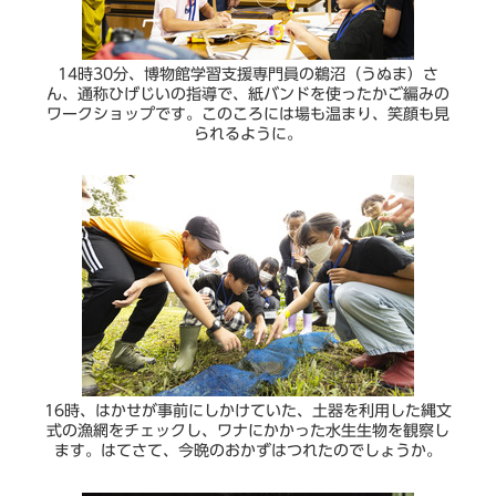
14時30分、博物館学習支援専門員の鵜沼（うぬま）さ
ん、通称ひげじいの指導で、紙バンドを使ったかご編みの
ワークショップです。このころには場も温まり、笑顔も見
られるように。
16時、はかせが事前にしかけていた、土器を利用した縄文
式の漁網をチェックし、ワナにかかった水生生物を観察し
ます。はてさて、今晩のおかずはつれたのでしょうか。