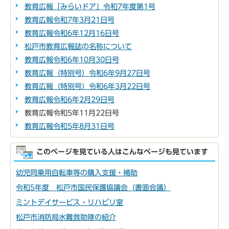
教育広報「みらいドア」令和7年度第1号
教育広報令和7年3月21日号
教育広報令和6年12月16日号
松戸市教育広報誌の名称について
教育広報令和6年10月30日号
教育広報（特別号）令和6年9月27日号
教育広報（特別号）令和6年3月22日号
教育広報令和6年2月29日号
教育広報令和5年11月22日号
教育広報令和5年8月31日号
このページを見ている人はこんなページも見ています
幼児同乗用自転車等の購入支援・補助
令和5年度 松戸市国民保護協議会（書面会議）
ミントデイサービス・リハビリ室
松戸市消防局水難救助隊の紹介