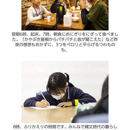
翌朝6時、起床。7時、朝食におにぎりをにぎって食べまし
た。「かやぶき屋根からパチパチと音が聞こえた」など昨
夜の感想もおかずに、3つをペロリと平らげるつわもの
も。
8時、ふりかえりの時間です。みんなで縄文時代の暮らし