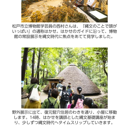
松戸市立博物館学芸員の西村さんは、「縄文のことで頭が
いっぱい」の通称はかせ。はかせのガイドに沿って、博物
館の常設展示を縄文時代に焦点をあてて見学しました。
野外展示に出て、復元竪穴住居のわきを通り、小屋に移動
します。14時、はかせを講師とした縄文基礎講座が始ま
り、少しずつ縄文時代へタイムスリップしていきます。