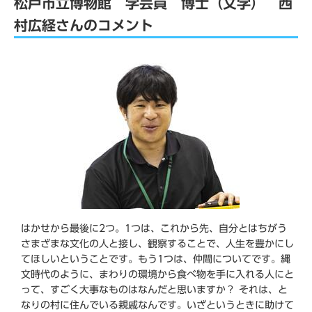
松戸市立博物館 学芸員 博士（文学） 西
村広経さんのコメント
はかせから最後に2つ。1つは、これから先、自分とはちがう
さまざまな文化の人と接し、観察することで、人生を豊かにし
てほしいということです。もう1つは、仲間についてです。縄
文時代のように、まわりの環境から食べ物を手に入れる人にと
って、すごく大事なものはなんだと思いますか？ それは、と
なりの村に住んでいる親戚なんです。いざというときに助けて