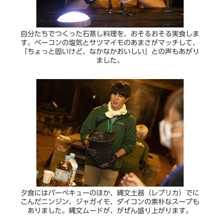
自分たちでつくった石蒸し料理を、おそるおそる実食しま
す。ベーコンの塩気とサツマイモのあまさがマッチして、
「ちょっと固いけど、なかなかおいしい」との声もあがり
ました。
夕食にはバーベキューのほか、縄文土器（レプリカ）でに
こんだニンジン、ジャガイモ、ダイコンの素朴なスープも
ありました。縄文ムードが、がぜん盛り上がります。