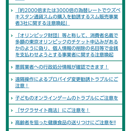
「約2000倍または3000倍の為替レートでウズベ
キスタン通貨スムの購入を勧誘するスム販売事業
者3社に関する注意喚起」
「オリンピック財団」等と称して、消費者名義で
多額の東京オリンピックのチケット申込みがある
かのように偽り、個人情報の削除の名目等で金銭
を支払わせようとする事業者に関する注意喚起
悪質業者への行政処分情報が確認できます！
遠隔操作によるプロバイダ変更勧誘トラブルにご
注意！
子どものオンラインゲームのトラブルにご注意を
「サクラサイト商法」にご注意を！
高齢者を狙った健康食品の送りつけにご注意を!!