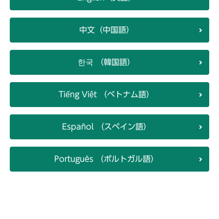
中文（中国語）
한국 （韓国語）
Tiếng Việt （ベトナム語）
Español （スペイン語）
Português （ポルトガル語）