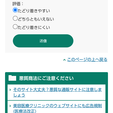
評価：
たどり着きやすい
どちらともいえない
たどり着きにくい
このページの上へ戻る
悪質商法にご注意ください
そのサイト大丈夫？悪質な通販サイトに注意しま
しょう
美容医療クリニックのウェブサイトにも広告規制
(医療法改正)