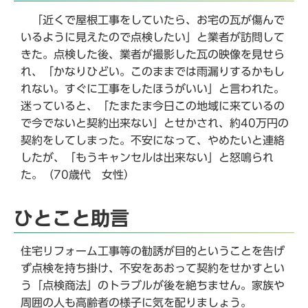
「近くで屋根工事をしていたら、お宅の瓦が傷んで
いるように見えたので点検したい」と業者が訪問して
きた。点検した後、業者が撮影した瓦の映像を見せら
れ、「かなりひどい。このままでは雨漏りするかもし
れない。すぐに工事をしたほうがいい」と言われた。
迷っていると、「たまたま今日この地域に来ているの
で今でないと契約出来ない」とせかされ、約40万円の
契約をしてしまった。不安になって、やめたいと連絡
したが、「もうキャンセルは出来ない」と怒鳴られ
た。（70歳代 女性）
ひとこと助言
住宅リフォーム工事等の勧誘が目的ということを告げ
ず点検を持ち掛け、不安をあおって契約をせかすとい
う「点検商法」のトラブルが後を絶ちません。家族や
周囲の人も高齢者の様子に気を配りましょう。