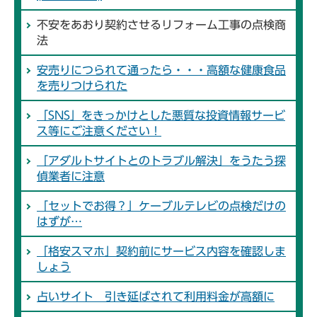
不安をあおり契約させるリフォーム工事の点検商
法
安売りにつられて通ったら・・・高額な健康食品
を売りつけられた
「SNS」をきっかけとした悪質な投資情報サービ
ス等にご注意ください！
「アダルトサイトとのトラブル解決」をうたう探
偵業者に注意
「セットでお得？」ケーブルテレビの点検だけの
はずが…
「格安スマホ」契約前にサービス内容を確認しま
しょう
占いサイト 引き延ばされて利用料金が高額に