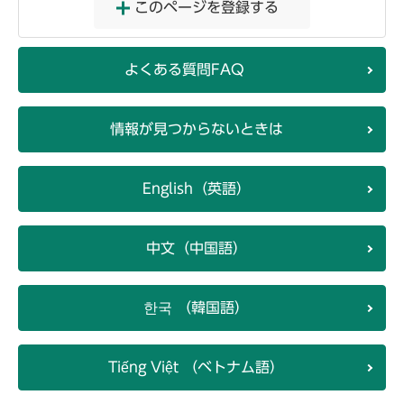
このページを登録する
よくある質問FAQ
情報が見つからないときは
English（英語）
中文（中国語）
한국 （韓国語）
Tiếng Việt （ベトナム語）