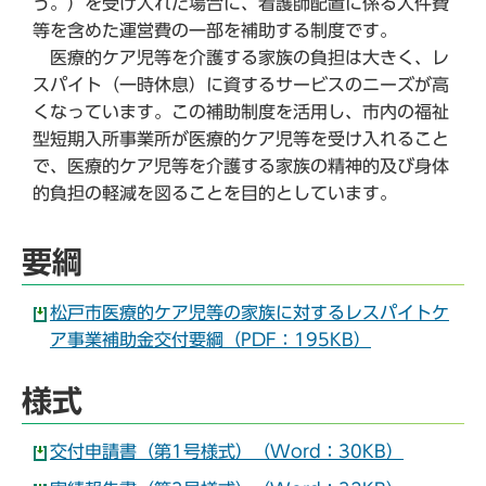
う。）を受け入れた場合に、看護師配置に係る人件費
等を含めた運営費の一部を補助する制度です。
医療的ケア児等を介護する家族の負担は大きく、レ
スパイト（一時休息）に資するサービスのニーズが高
くなっています。この補助制度を活用し、市内の福祉
型短期入所事業所が医療的ケア児等を受け入れること
で、医療的ケア児等を介護する家族の精神的及び身体
的負担の軽減を図ることを目的としています。
要綱
松戸市医療的ケア児等の家族に対するレスパイトケ
ア事業補助金交付要綱（PDF：195KB）
様式
交付申請書（第1号様式）（Word：30KB）