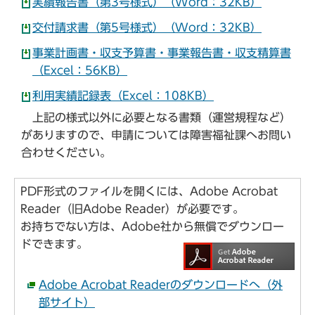
実績報告書（第3号様式）（Word：32KB）
交付請求書（第5号様式）（Word：32KB）
事業計画書・収支予算書・事業報告書・収支精算書
（Excel：56KB）
利用実績記録表（Excel：108KB）
上記の様式以外に必要となる書類（運営規程など）
がありますので、申請については障害福祉課へお問い
合わせください。
PDF形式のファイルを開くには、Adobe Acrobat
Reader（旧Adobe Reader）が必要です。
お持ちでない方は、Adobe社から無償でダウンロー
ドできます。
Adobe Acrobat Readerのダウンロードへ（外
部サイト）