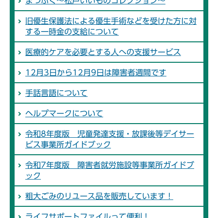
まつふく～松戸いいものコレクション～
旧優生保護法による優生手術などを受けた方に対
する一時金の支給について
医療的ケアを必要とする人への支援サービス
12月3日から12月9日は障害者週間です
手話言語について
ヘルプマークについて
令和8年度版 児童発達支援・放課後等デイサー
ビス事業所ガイドブック
令和7年度版 障害者就労施設等事業所ガイドブ
ック
粗大ごみのリユース品を販売しています！
ライフサポートファイルって便利！