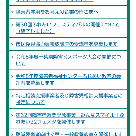
障害者雇用をお考えの企業の皆さまへ
第30回ふれあいフェスティバルの開催について
（終了しました）
市民後見協力員養成講座の受講者を募集します
令和8年度千葉県障害者スポーツ大会の開催につ
いて
令和8年度障害者福祉センターふれあい教室の参
加者を募集します
特定相談支援事業者及び障害児相談支援事業者の
指定について
第32回障害者週間記念事業 みんなスマイル！ふ
れあい22フェスタを開催します！
聴覚障害者向け文章・一般教養教室を開催します