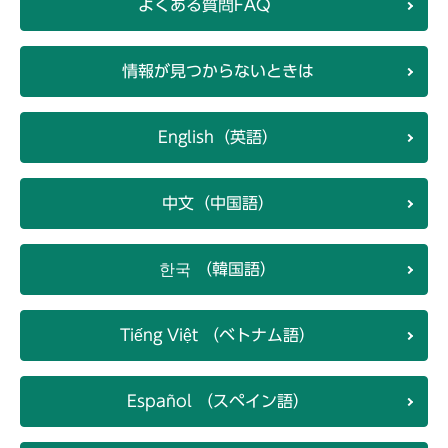
よくある質問FAQ
情報が見つからないときは
English（英語）
中文（中国語）
한국 （韓国語）
Tiếng Việt （ベトナム語）
Español （スペイン語）