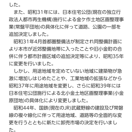
した。
また、昭和31年には、日本住宅公団(現在の独立行
政法人都市再生機構)施行による金ケ作土地区画整理事
業(常盤平団地)の具体化に伴って道路、公園の一部を
追加決定しました。
昭和31年4月首都圏整備法が制定され同整備計画に
より本市が近郊整備地帯に入ったことや旧小金町の合
併に伴う都市計画区域の追加決定等により、昭和35年
に変更を行いました。
しかし、用途地域を定めていない地域に建築物が急
激に増加しはじめたことや、工業地域の拡張などから
昭和37年に用途地域を変更し、さらに昭和39年には
日本住宅公団施行による北小金土地区画整理事業(小金
原団地)の具体化により変更しました。
昭和44年、国鉄(現在のJR)武蔵野線の建設及び常磐
線の複々線化に伴って用途地域、道路等の全面的な変
更を行うとともに新たに卸売市場の決定を行いまし
た。