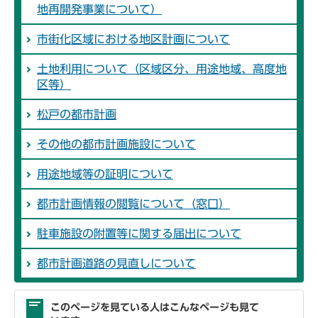
地再開発事業について）
市街化区域における地区計画について
土地利用について（区域区分、用途地域、高度地
区等）
松戸の都市計画
その他の都市計画施設について
用途地域等の証明について
都市計画情報の閲覧について（窓口）
駐車施設の附置等に関する届出について
都市計画道路の見直しについて
このページを見ている人はこんなページも見て