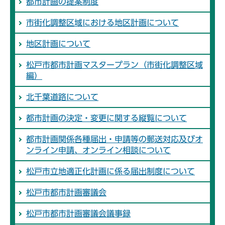
都市計画の提案制度
市街化調整区域における地区計画について
地区計画について
松戸市都市計画マスタープラン（市街化調整区域
編）
北千葉道路について
都市計画の決定・変更に関する縦覧について
都市計画関係各種届出・申請等の郵送対応及びオ
ンライン申請、オンライン相談について
松戸市立地適正化計画に係る届出制度について
松戸市都市計画審議会
松戸市都市計画審議会議事録