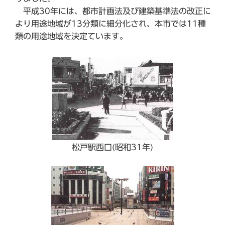
平成30年には、都市計画法及び建築基準法の改正に
より用途地域が13分類に細分化され、本市では11種
類の用途地域を決定ています。
松戸駅西口(昭和31年)