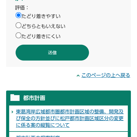
評価：
たどり着きやすい
どちらともいえない
たどり着きにくい
このページの上へ戻る
都市計画
東葛湾岸広域都市圏都市計画区域の整備、開発及
び保全の方針並びに松戸都市計画区域区分の変更
に係る案の縦覧について