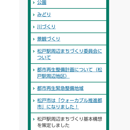
公園
みどり
川づくり
景観づくり
松戸駅周辺まちづくり委員会に
ついて
都市再生整備計画について（松
戸駅周辺地区）
都市再生緊急整備地域
松戸市は「ウォーカブル推進都
市」になりました！
松戸駅周辺まちづくり基本構想
を策定しました