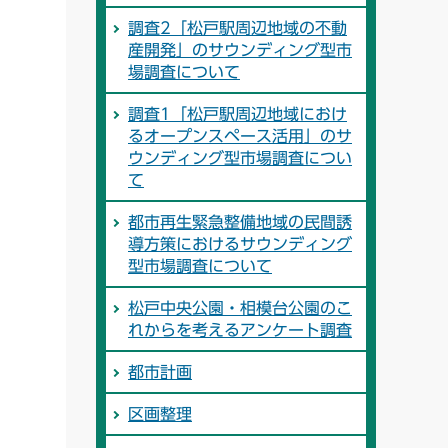
調査2「松戸駅周辺地域の不動
産開発」のサウンディング型市
場調査について
調査1「松戸駅周辺地域におけ
るオープンスペース活用」のサ
ウンディング型市場調査につい
て
都市再生緊急整備地域の民間誘
導方策におけるサウンディング
型市場調査について
松戸中央公園・相模台公園のこ
れからを考えるアンケート調査
都市計画
区画整理