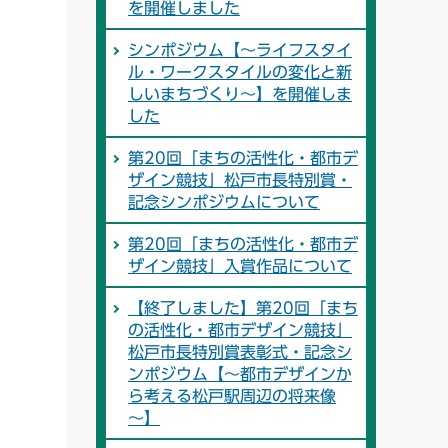
を開催しました
シンポジウム【～ライフスタイ
ル・ワークスタイルの変化と新
しいまちづくり～】を開催しま
した
第20回「まちの活性化・都市デ
ザイン競技」松戸市長特別賞・
記念シンポジウムについて
第20回「まちの活性化・都市デ
ザイン競技」入賞作品について
【終了しました】第20回「まち
の活性化・都市デザイン競技」
松戸市長特別賞表彰式・記念シ
ンポジウム【～都市デザインか
ら考える松戸駅周辺の将来像
～】