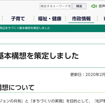
このページの本文へ移動
音
子育て
福祉・健康
市政情報
周辺まちづくり基本構想を策定しました
基本構想を策定しました
更新日：2020年2
構想について
ジョンの共有」と「まちづくりの実現」を目的として、『松戸