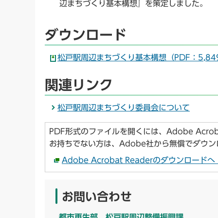
辺まちづくり基本構想』を策定しました。
ダウンロード
松戸駅周辺まちづくり基本構想（PDF：5,84
関連リンク
松戸駅周辺まちづくり委員会について
PDF形式のファイルを開くには、Adobe Acroba
お持ちでない方は、Adobe社から無償でダウ
Adobe Acrobat Readerのダウンロー
お問い合わせ
都市再生部 松戸駅周辺整備振興課