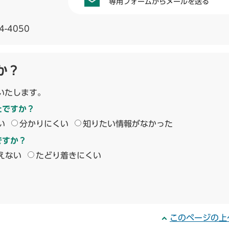
専用フォームからメールを送る
4-4050
か？
いたします。
たですか？
い
分かりにくい
知りたい情報がなかった
ですか？
えない
たどり着きにくい
このページの上