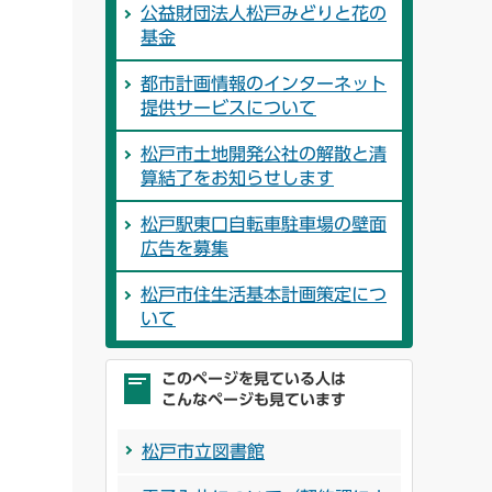
公益財団法人松戸みどりと花の
基金
都市計画情報のインターネット
提供サービスについて
松戸市土地開発公社の解散と清
算結了をお知らせします
松戸駅東口自転車駐車場の壁面
広告を募集
松戸市住生活基本計画策定につ
いて
このページを見ている人は
こんなページも見ています
松戸市立図書館